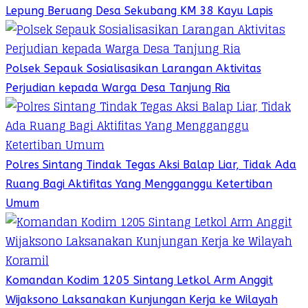
Lepung Beruang Desa Sekubang KM 38 Kayu Lapis
Polsek Sepauk Sosialisasikan Larangan Aktivitas
Perjudian kepada Warga Desa Tanjung Ria
Polres Sintang Tindak Tegas Aksi Balap Liar, Tidak Ada
Ruang Bagi Aktifitas Yang Mengganggu Ketertiban
Umum
Komandan Kodim 1205 Sintang Letkol Arm Anggit
Wijaksono Laksanakan Kunjungan Kerja ke Wilayah