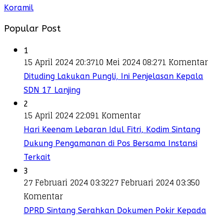
Koramil
Popular Post
1
15 April 2024 20:37
10 Mei 2024 08:27
1 Komentar
Dituding Lakukan Pungli, Ini Penjelasan Kepala
SDN 17 Lanjing
2
15 April 2024 22:09
1 Komentar
Hari Keenam Lebaran Idul Fitri, Kodim Sintang
Dukung Pengamanan di Pos Bersama Instansi
Terkait
3
27 Februari 2024 03:32
27 Februari 2024 03:35
0
Komentar
DPRD Sintang Serahkan Dokumen Pokir Kepada