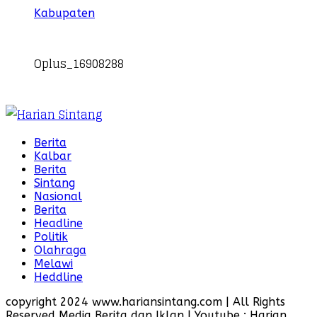
Kabupaten
Oplus_16908288
Berita
Kalbar
Berita
Sintang
Nasional
Berita
Headline
Politik
Olahraga
Melawi
Heddline
copyright 2024 www.hariansintang.com | All Rights
Reserved Media Berita dan Iklan | Youtube : Harian