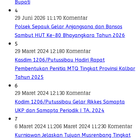
Bupati
4
29 Juni 2026 11:17
0 Komentar
Polsek Sepauk Gelar Anjangsana dan Bansos
Sambut HUT Ke-80 Bhayangkara Tahun 2026
5
29 Maret 2024 12:18
0 Komentar
Kasdim 1206/Putussibau Hadiri Rapat
Pembentukan Penitia MTQ Tingkat Provinsi Kalbar
Tahun 2025
6
29 Maret 2024 12:13
0 Komentar
Kodim 1206/Putussibau Gelar Rikkes Samapta
UKP dan Samapta Periodik I TA. 2024
7
6 Maret 2024 11:20
6 Maret 2024 11:23
0 Komentar
Kurniawan Jelaskan Tujuan Musrenbang Tingkat