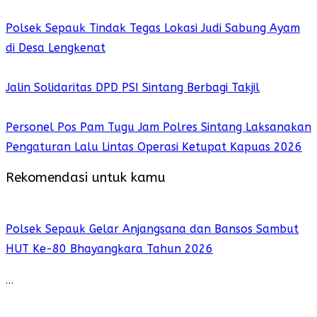
Polsek Sepauk Tindak Tegas Lokasi Judi Sabung Ayam
di Desa Lengkenat
Jalin Solidaritas DPD PSI Sintang Berbagi Takjil
Personel Pos Pam Tugu Jam Polres Sintang Laksanakan
Pengaturan Lalu Lintas Operasi Ketupat Kapuas 2026
Rekomendasi untuk kamu
Polsek Sepauk Gelar Anjangsana dan Bansos Sambut
HUT Ke-80 Bhayangkara Tahun 2026
…