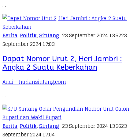
…
Berita
,
Politik
,
Sintang
23 September 2024 13:52
23
September 2024 17:03
Dapat Nomor Urut 2, Heri Jambri :
Angka 2 Suatu Keberkahan
Andi - hariansintang.com
…
Berita
,
Politik
,
Sintang
23 September 2024 13:36
23
September 2024 17:04