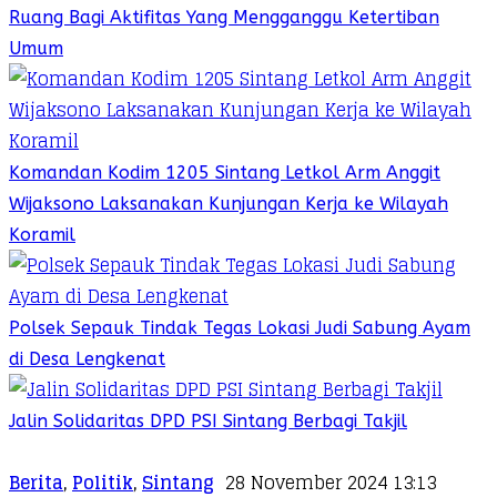
Ruang Bagi Aktifitas Yang Mengganggu Ketertiban
Umum
Komandan Kodim 1205 Sintang Letkol Arm Anggit
Wijaksono Laksanakan Kunjungan Kerja ke Wilayah
Koramil
Polsek Sepauk Tindak Tegas Lokasi Judi Sabung Ayam
di Desa Lengkenat
Jalin Solidaritas DPD PSI Sintang Berbagi Takjil
Berita
,
Politik
,
Sintang
28 November 2024 13:13