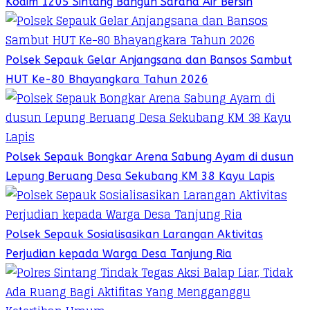
Kodim 1205 Sintang Bangun Sarana Air Bersih
Polsek Sepauk Gelar Anjangsana dan Bansos Sambut
HUT Ke-80 Bhayangkara Tahun 2026
Polsek Sepauk Bongkar Arena Sabung Ayam di dusun
Lepung Beruang Desa Sekubang KM 38 Kayu Lapis
Polsek Sepauk Sosialisasikan Larangan Aktivitas
Perjudian kepada Warga Desa Tanjung Ria