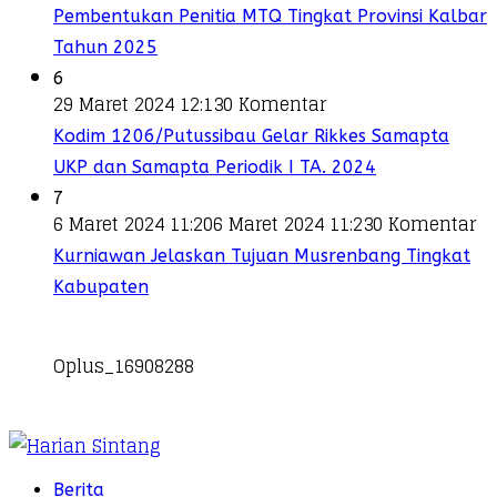
Pembentukan Penitia MTQ Tingkat Provinsi Kalbar
Tahun 2025
6
29 Maret 2024 12:13
0 Komentar
Kodim 1206/Putussibau Gelar Rikkes Samapta
UKP dan Samapta Periodik I TA. 2024
7
6 Maret 2024 11:20
6 Maret 2024 11:23
0 Komentar
Kurniawan Jelaskan Tujuan Musrenbang Tingkat
Kabupaten
Oplus_16908288
Berita