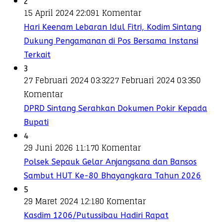
2
15 April 2024 22:09
1 Komentar
Hari Keenam Lebaran Idul Fitri, Kodim Sintang
Dukung Pengamanan di Pos Bersama Instansi
Terkait
3
27 Februari 2024 03:32
27 Februari 2024 03:35
0
Komentar
DPRD Sintang Serahkan Dokumen Pokir Kepada
Bupati
4
29 Juni 2026 11:17
0 Komentar
Polsek Sepauk Gelar Anjangsana dan Bansos
Sambut HUT Ke-80 Bhayangkara Tahun 2026
5
29 Maret 2024 12:18
0 Komentar
Kasdim 1206/Putussibau Hadiri Rapat