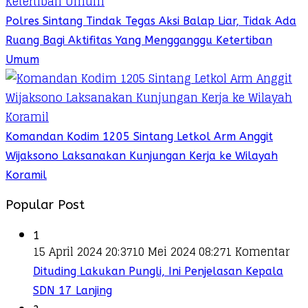
Polres Sintang Tindak Tegas Aksi Balap Liar, Tidak Ada
Ruang Bagi Aktifitas Yang Mengganggu Ketertiban
Umum
Komandan Kodim 1205 Sintang Letkol Arm Anggit
Wijaksono Laksanakan Kunjungan Kerja ke Wilayah
Koramil
Popular Post
1
15 April 2024 20:37
10 Mei 2024 08:27
1 Komentar
Dituding Lakukan Pungli, Ini Penjelasan Kepala
SDN 17 Lanjing