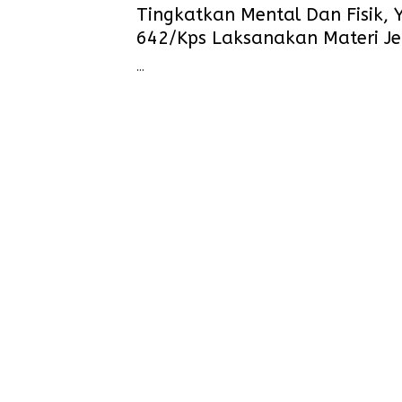
Tingkatkan Mental Dan Fisik, Y
642/Kps Laksanakan Materi Je
Medan MTT
…