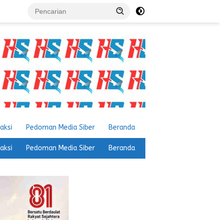
aksi
Pedoman Media Siber
Beranda
aksi
Pedoman Media Siber
Beranda