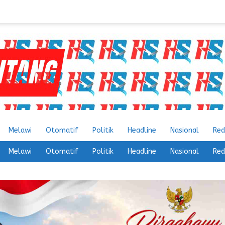
Melawi
Otomatif
Politik
Headline
Nasional
Red
Melawi
Otomatif
Politik
Headline
Nasional
Red