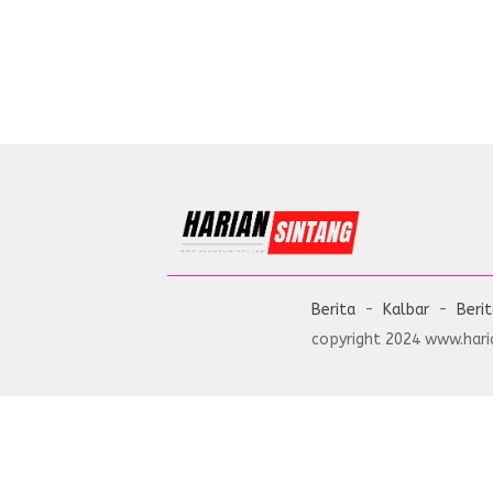
Berita
Kalbar
Beri
copyright 2024 www.haria