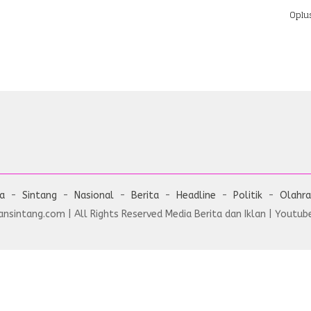
Oplu
ta
Sintang
Nasional
Berita
Headline
Politik
Olahr
nsintang.com | All Rights Reserved Media Berita dan Iklan | Youtube 