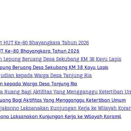
UT Ke-80 Bhayangkara Tahun 2026
pung Beruang Desa Sekubang KM 38 Kayu Lapis
ian kepada Warga Desa Tanjung Ria
 Ruang Bagi Aktifitas Yang Mengganggu Ketertiban Umum
sono Laksanakan Kunjungan Kerja ke Wilayah Koramil