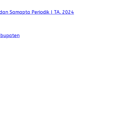
dan Samapta Periodik I TA. 2024
abupaten