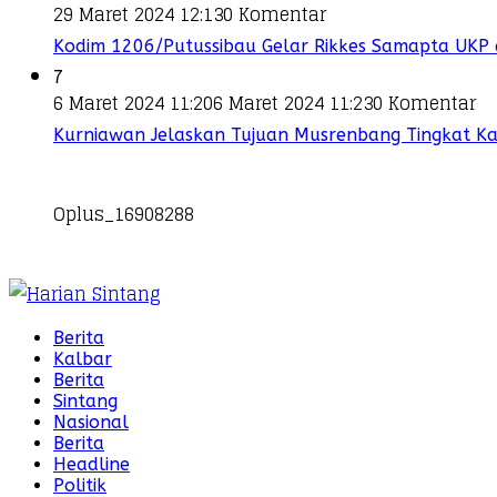
29 Maret 2024 12:13
0 Komentar
Kodim 1206/Putussibau Gelar Rikkes Samapta UKP 
7
6 Maret 2024 11:20
6 Maret 2024 11:23
0 Komentar
Kurniawan Jelaskan Tujuan Musrenbang Tingkat K
Oplus_16908288
Berita
Kalbar
Berita
Sintang
Nasional
Berita
Headline
Politik