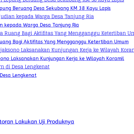
pung Beruang Desa Sekubang KM 38 Kayu Lapis
ian kepada Warga Desa Tanjung Ria
 Ruang Bagi Aktifitas Yang Mengganggu Ketertiban Umum
sono Laksanakan Kunjungan Kerja ke Wilayah Koramil
 Desa Lengkenat
oran Lakukan Uji Produknya