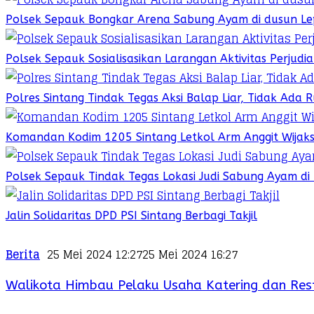
Polsek Sepauk Bongkar Arena Sabung Ayam di dusun Le
Polsek Sepauk Sosialisasikan Larangan Aktivitas Perjud
Polres Sintang Tindak Tegas Aksi Balap Liar, Tidak Ada
Komandan Kodim 1205 Sintang Letkol Arm Anggit Wijak
Polsek Sepauk Tindak Tegas Lokasi Judi Sabung Ayam di
Jalin Solidaritas DPD PSI Sintang Berbagi Takjil
Berita
25 Mei 2024 12:27
25 Mei 2024 16:27
Walikota Himbau Pelaku Usaha Katering dan Rest