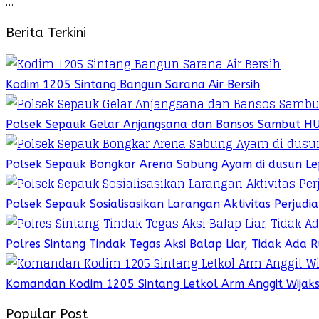
…
Berita Terkini
Kodim 1205 Sintang Bangun Sarana Air Bersih
Polsek Sepauk Gelar Anjangsana dan Bansos Sambut H
Polsek Sepauk Bongkar Arena Sabung Ayam di dusun Le
Polsek Sepauk Sosialisasikan Larangan Aktivitas Perjud
Polres Sintang Tindak Tegas Aksi Balap Liar, Tidak Ada
Komandan Kodim 1205 Sintang Letkol Arm Anggit Wijak
Popular Post