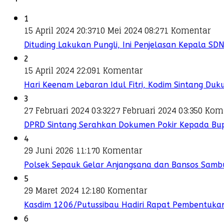
1
15 April 2024 20:37
10 Mei 2024 08:27
1 Komentar
Dituding Lakukan Pungli, Ini Penjelasan Kepala SDN
2
15 April 2024 22:09
1 Komentar
Hari Keenam Lebaran Idul Fitri, Kodim Sintang Duk
3
27 Februari 2024 03:32
27 Februari 2024 03:35
0 Kom
DPRD Sintang Serahkan Dokumen Pokir Kepada Bup
4
29 Juni 2026 11:17
0 Komentar
Polsek Sepauk Gelar Anjangsana dan Bansos Sam
5
29 Maret 2024 12:18
0 Komentar
Kasdim 1206/Putussibau Hadiri Rapat Pembentukan
6