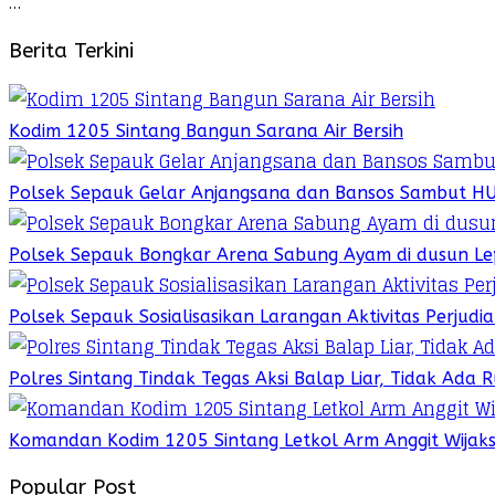
…
Berita Terkini
Kodim 1205 Sintang Bangun Sarana Air Bersih
Polsek Sepauk Gelar Anjangsana dan Bansos Sambut H
Polsek Sepauk Bongkar Arena Sabung Ayam di dusun Le
Polsek Sepauk Sosialisasikan Larangan Aktivitas Perjud
Polres Sintang Tindak Tegas Aksi Balap Liar, Tidak Ada
Komandan Kodim 1205 Sintang Letkol Arm Anggit Wijak
Popular Post