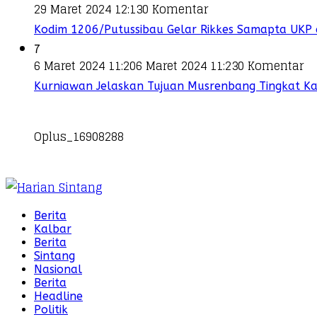
29 Maret 2024 12:13
0 Komentar
Kodim 1206/Putussibau Gelar Rikkes Samapta UKP 
7
6 Maret 2024 11:20
6 Maret 2024 11:23
0 Komentar
Kurniawan Jelaskan Tujuan Musrenbang Tingkat K
Oplus_16908288
Berita
Kalbar
Berita
Sintang
Nasional
Berita
Headline
Politik