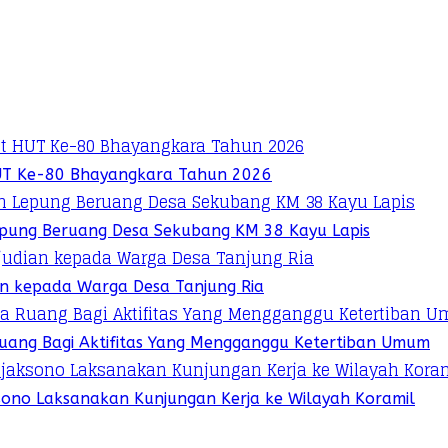
UT Ke-80 Bhayangkara Tahun 2026
pung Beruang Desa Sekubang KM 38 Kayu Lapis
ian kepada Warga Desa Tanjung Ria
 Ruang Bagi Aktifitas Yang Mengganggu Ketertiban Umum
sono Laksanakan Kunjungan Kerja ke Wilayah Koramil