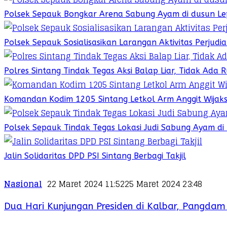
Polsek Sepauk Bongkar Arena Sabung Ayam di dusun Le
Polsek Sepauk Sosialisasikan Larangan Aktivitas Perjud
Polres Sintang Tindak Tegas Aksi Balap Liar, Tidak Ada
Komandan Kodim 1205 Sintang Letkol Arm Anggit Wijak
Polsek Sepauk Tindak Tegas Lokasi Judi Sabung Ayam di
Jalin Solidaritas DPD PSI Sintang Berbagi Takjil
Nasional
22 Maret 2024 11:52
25 Maret 2024 23:48
Dua Hari Kunjungan Presiden di Kalbar, Pangda