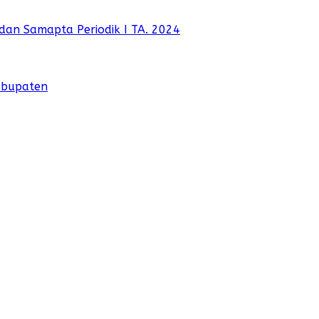
dan Samapta Periodik I TA. 2024
abupaten