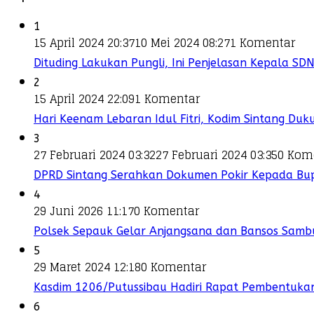
1
15 April 2024 20:37
10 Mei 2024 08:27
1 Komentar
Dituding Lakukan Pungli, Ini Penjelasan Kepala SDN
2
15 April 2024 22:09
1 Komentar
Hari Keenam Lebaran Idul Fitri, Kodim Sintang Duk
3
27 Februari 2024 03:32
27 Februari 2024 03:35
0 Kom
DPRD Sintang Serahkan Dokumen Pokir Kepada Bup
4
29 Juni 2026 11:17
0 Komentar
Polsek Sepauk Gelar Anjangsana dan Bansos Sam
5
29 Maret 2024 12:18
0 Komentar
Kasdim 1206/Putussibau Hadiri Rapat Pembentukan
6