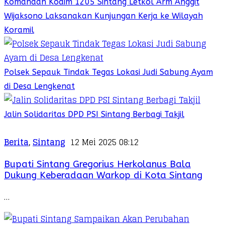
Komandan Kodim 1205 Sintang Letkol Arm Anggit
Wijaksono Laksanakan Kunjungan Kerja ke Wilayah
Koramil
Polsek Sepauk Tindak Tegas Lokasi Judi Sabung Ayam
di Desa Lengkenat
Jalin Solidaritas DPD PSI Sintang Berbagi Takjil
Berita
,
Sintang
12 Mei 2025 08:12
Bupati Sintang Gregorius Herkolanus Bala
Dukung Keberadaan Warkop di Kota Sintang
…