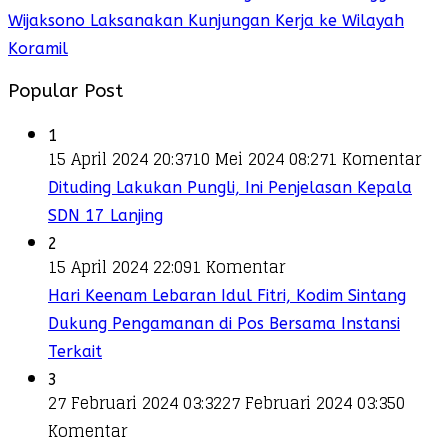
Wijaksono Laksanakan Kunjungan Kerja ke Wilayah
Koramil
Popular Post
1
15 April 2024 20:37
10 Mei 2024 08:27
1 Komentar
Dituding Lakukan Pungli, Ini Penjelasan Kepala
SDN 17 Lanjing
2
15 April 2024 22:09
1 Komentar
Hari Keenam Lebaran Idul Fitri, Kodim Sintang
Dukung Pengamanan di Pos Bersama Instansi
Terkait
3
27 Februari 2024 03:32
27 Februari 2024 03:35
0
Komentar