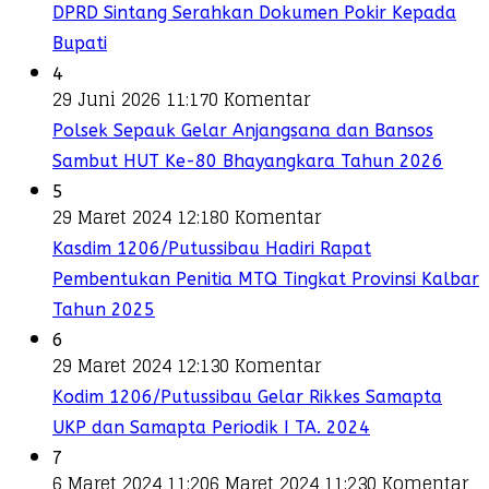
DPRD Sintang Serahkan Dokumen Pokir Kepada
Bupati
4
29 Juni 2026 11:17
0 Komentar
Polsek Sepauk Gelar Anjangsana dan Bansos
Sambut HUT Ke-80 Bhayangkara Tahun 2026
5
29 Maret 2024 12:18
0 Komentar
Kasdim 1206/Putussibau Hadiri Rapat
Pembentukan Penitia MTQ Tingkat Provinsi Kalbar
Tahun 2025
6
29 Maret 2024 12:13
0 Komentar
Kodim 1206/Putussibau Gelar Rikkes Samapta
UKP dan Samapta Periodik I TA. 2024
7
6 Maret 2024 11:20
6 Maret 2024 11:23
0 Komentar