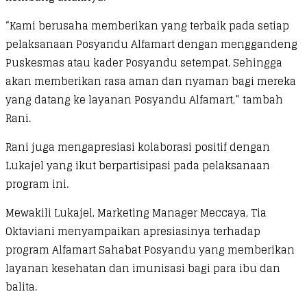
“Kami berusaha memberikan yang terbaik pada setiap
pelaksanaan Posyandu Alfamart dengan menggandeng
Puskesmas atau kader Posyandu setempat. Sehingga
akan memberikan rasa aman dan nyaman bagi mereka
yang datang ke layanan Posyandu Alfamart,” tambah
Rani.
Rani juga mengapresiasi kolaborasi positif dengan
Lukajel yang ikut berpartisipasi pada pelaksanaan
program ini.
Mewakili Lukajel, Marketing Manager Meccaya, Tia
Oktaviani menyampaikan apresiasinya terhadap
program Alfamart Sahabat Posyandu yang memberikan
layanan kesehatan dan imunisasi bagi para ibu dan
balita.