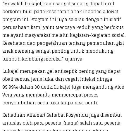
“Mewakili Lukajel, kami sangat senang dapat turut
berkontribusi pada kesehatan anak Indonesia lewat
program ini. Program ini juga selaras dengan inisiatif
perusahaan kami yaitu Meccaya Peduli yang berfokus
melayani masyarakat melalui kegiatan-kegiatan sosial.
Kesehatan dan pengetahuan tentang pemenuhan gizi
anak memang sangat penting untuk mendukung
tumbuh kembang mereka,” ujarnya.
Lukajel merupakan gel antiseptik bening yang dapat
obati semua jenis luka, dan cegah infeksi hingga
99,99% dalam 30 detik. Lukajel juga mengandung Aloe
Vera yang membantu mempercepat proses
penyembuhan pada luka tanpa rasa perih.
Kehadiran Alfamart Sahabat Posyandu juga disambut
antusias oleh para peserta. (nama) salah satu peserta
mengaku senang dan terbantu dengan adanya