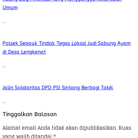
Umum
…
Polsek Sepauk Tindak Tegas Lokasi Judi Sabung Ayam
di Desa Lengkenat
…
Jalin Solidaritas DPD PSI Sintang Berbagi Takjil
…
Tinggalkan Balasan
Alamat email Anda tidak akan dipublikasikan.
Ruas
yang wajib ditandai
*