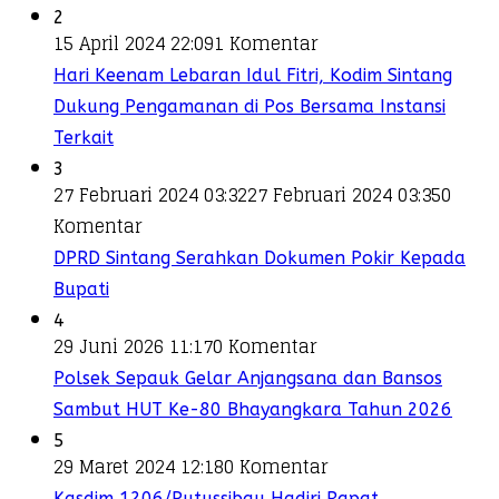
2
15 April 2024 22:09
1 Komentar
Hari Keenam Lebaran Idul Fitri, Kodim Sintang
Dukung Pengamanan di Pos Bersama Instansi
Terkait
3
27 Februari 2024 03:32
27 Februari 2024 03:35
0
Komentar
DPRD Sintang Serahkan Dokumen Pokir Kepada
Bupati
4
29 Juni 2026 11:17
0 Komentar
Polsek Sepauk Gelar Anjangsana dan Bansos
Sambut HUT Ke-80 Bhayangkara Tahun 2026
5
29 Maret 2024 12:18
0 Komentar
Kasdim 1206/Putussibau Hadiri Rapat