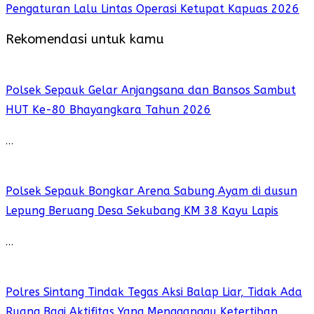
Pengaturan Lalu Lintas Operasi Ketupat Kapuas 2026
Rekomendasi untuk kamu
Polsek Sepauk Gelar Anjangsana dan Bansos Sambut
HUT Ke-80 Bhayangkara Tahun 2026
…
Polsek Sepauk Bongkar Arena Sabung Ayam di dusun
Lepung Beruang Desa Sekubang KM 38 Kayu Lapis
…
Polres Sintang Tindak Tegas Aksi Balap Liar, Tidak Ada
Ruang Bagi Aktifitas Yang Mengganggu Ketertiban