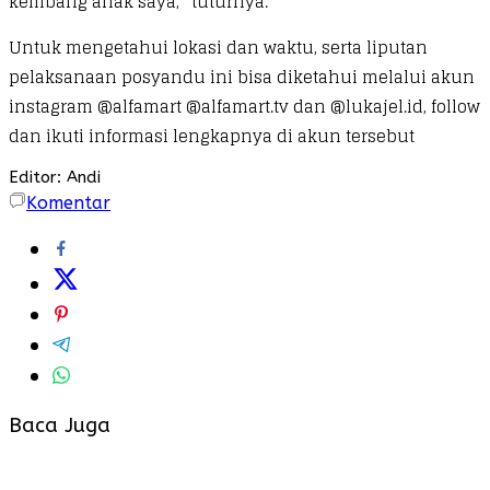
kembang anak saya,” tuturnya.
Untuk mengetahui lokasi dan waktu, serta liputan
pelaksanaan posyandu ini bisa diketahui melalui akun
instagram @alfamart @alfamart.tv dan @lukajel.id, follow
dan ikuti informasi lengkapnya di akun tersebut
Editor: Andi
Komentar
Baca Juga