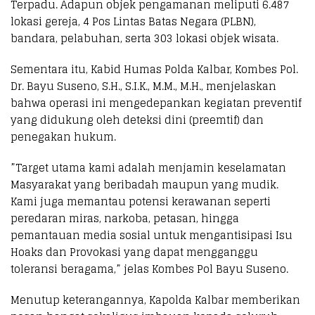
Terpadu. Adapun objek pengamanan meliputi 6.487
lokasi gereja, 4 Pos Lintas Batas Negara (PLBN),
bandara, pelabuhan, serta 303 lokasi objek wisata.
​Sementara itu, Kabid Humas Polda Kalbar, Kombes Pol.
Dr. Bayu Suseno, S.H., S.I.K., M.M., M.H., menjelaskan
bahwa operasi ini mengedepankan kegiatan preventif
yang didukung oleh deteksi dini (preemtif) dan
penegakan hukum.
​”Target utama kami adalah menjamin keselamatan
Masyarakat yang beribadah maupun yang mudik.
Kami juga memantau potensi kerawanan seperti
peredaran miras, narkoba, petasan, hingga
pemantauan media sosial untuk mengantisipasi Isu
Hoaks dan Provokasi yang dapat mengganggu
toleransi beragama,” jelas Kombes Pol Bayu Suseno.
​Menutup keterangannya, Kapolda Kalbar memberikan