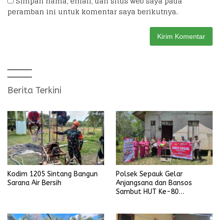
Simpan nama, email, dan situs web saya pada
peramban ini untuk komentar saya berikutnya.
Berita Terkini
Kodim 1205 Sintang Bangun
Polsek Sepauk Gelar
Sarana Air Bersih
Anjangsana dan Bansos
Sambut HUT Ke-80
Bhayangkara Tahun 2026