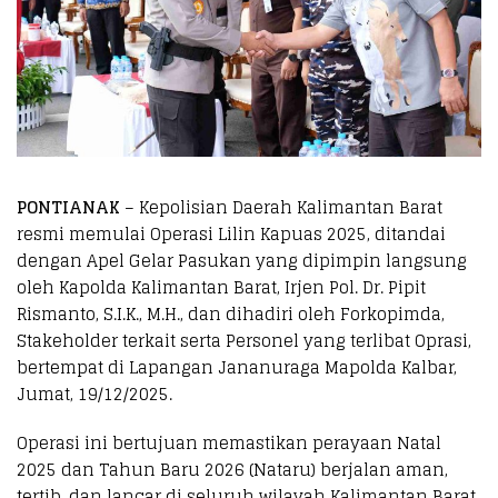
PONTIANAK
– Kepolisian Daerah Kalimantan Barat
resmi memulai Operasi Lilin Kapuas 2025, ditandai
dengan Apel Gelar Pasukan yang dipimpin langsung
oleh Kapolda Kalimantan Barat, Irjen Pol. Dr. Pipit
Rismanto, S.I.K., M.H., dan dihadiri oleh Forkopimda,
Stakeholder terkait serta Personel yang terlibat Oprasi,
bertempat di Lapangan Jananuraga Mapolda Kalbar,
Jumat, 19/12/2025.
Operasi ini bertujuan memastikan perayaan Natal
2025 dan Tahun Baru 2026 (Nataru) berjalan aman,
tertib, dan lancar di seluruh wilayah Kalimantan Barat.