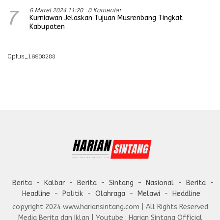
6 Maret 2024 11:20
0 Komentar
7
Kurniawan Jelaskan Tujuan Musrenbang Tingkat
Kabupaten
Oplus_16908288
Berita
Kalbar
Berita
Sintang
Nasional
Berita
Headline
Politik
Olahraga
Melawi
Heddline
copyright 2024 www.hariansintang.com | All Rights Reserved
Media Berita dan Iklan | Youtube : Harian Sintang Official