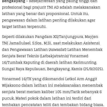
Bengkayang
– Kesejahteraan yang paling tinggi dan
profesional bagi prajurit TNI AD adalah melaksanakan
latihan yang benar dan proporsional. Untuk itu,
pengawasan dalam latihan penting dilakukan agar
target latihan terpenuhi.
Seperti dilakukan Pangdam XII/Tanjungpura, Mayjen
TNI Jamallulael, S.Sos., M.Si., saat melakukan Asistensi
dan Pengawasan Latihan (Aswaslat) Latihan Menembak
Senjata Berat Teknis (Latbakjatratnis) Yonarmed
16/Tumbak Kaputing di daerah latihan Karimunting,
Sungai Raya Kepulauan, Bengkayang, Kamis (25/9/2025).
Yonarmed 16/TK yang dikomandoi Letkol Arm Anggit
Wijaksono dalam latihan ini melaksanakan menembak
senjata berat meriam kaliber 105 mm/Tarik sebanyak 6
pucuk. Materi pokok dalam latihan ini terdiri dari
tembakan pencatatan teliti dan tembakan bidang biasa.