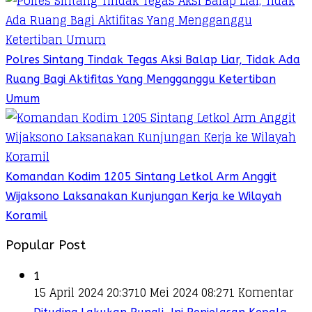
Polres Sintang Tindak Tegas Aksi Balap Liar, Tidak Ada
Ruang Bagi Aktifitas Yang Mengganggu Ketertiban
Umum
Komandan Kodim 1205 Sintang Letkol Arm Anggit
Wijaksono Laksanakan Kunjungan Kerja ke Wilayah
Koramil
Popular Post
1
15 April 2024 20:37
10 Mei 2024 08:27
1 Komentar