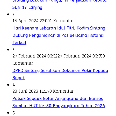
Dituding Lakukan Pungli, Ini Penjelasan Kepala
SDN 17 Lanjing
2
15 April 2024 22:09
1 Komentar
Hari Keenam Lebaran Idul Fitri, Kodim Sintang
Dukung Pengamanan di Pos Bersama Instansi
Terkait
3
27 Februari 2024 03:32
27 Februari 2024 03:35
0
Komentar
DPRD Sintang Serahkan Dokumen Pokir Kepada
Bupati
4
29 Juni 2026 11:17
0 Komentar
Polsek Sepauk Gelar Anjangsana dan Bansos
Sambut HUT Ke-80 Bhayangkara Tahun 2026
5