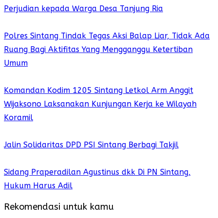
Perjudian kepada Warga Desa Tanjung Ria
Polres Sintang Tindak Tegas Aksi Balap Liar, Tidak Ada
Ruang Bagi Aktifitas Yang Mengganggu Ketertiban
Umum
Komandan Kodim 1205 Sintang Letkol Arm Anggit
Wijaksono Laksanakan Kunjungan Kerja ke Wilayah
Koramil
Jalin Solidaritas DPD PSI Sintang Berbagi Takjil
Sidang Praperadilan Agustinus dkk Di PN Sintang,
Hukum Harus Adil
Rekomendasi untuk kamu