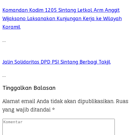
Komandan Kodim 1205 Sintang Letkol Arm Anggit
Wijaksono Laksanakan Kunjungan Kerja ke Wilayah
Koramil
…
Jalin Solidaritas DPD PSI Sintang Berbagi Takjil
…
Tinggalkan Balasan
Alamat email Anda tidak akan dipublikasikan.
Ruas
yang wajib ditandai
*