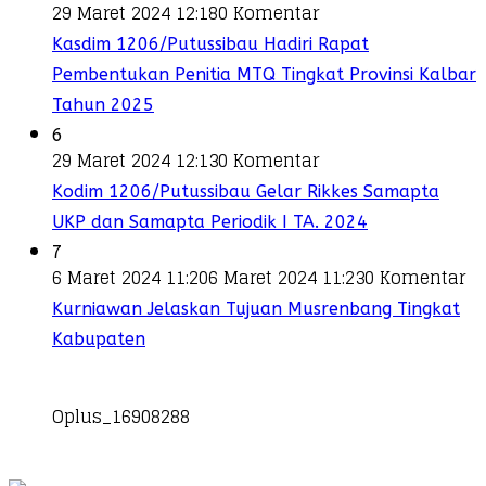
29 Maret 2024 12:18
0 Komentar
Kasdim 1206/Putussibau Hadiri Rapat
Pembentukan Penitia MTQ Tingkat Provinsi Kalbar
Tahun 2025
6
29 Maret 2024 12:13
0 Komentar
Kodim 1206/Putussibau Gelar Rikkes Samapta
UKP dan Samapta Periodik I TA. 2024
7
6 Maret 2024 11:20
6 Maret 2024 11:23
0 Komentar
Kurniawan Jelaskan Tujuan Musrenbang Tingkat
Kabupaten
Oplus_16908288