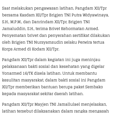
Saat melakukan pengawasan latihan, Pangdam XII/Tpr
bersama Kasdam XII/Tpr Brigjen TNI Putra Widyawinaya,
S.H., M.P.M., dan Danrindam XII/Tpr, Brigjen TNI
Jamaluddin, S.H., terima Brivet Kehormatan Armed.
Penyematan brivet dan penyerahan sertifikat dilakukan
oleh Brigjen TNI Nursyamsudin selaku Perwira tertua
Korps Armed di Kodam XII/Tpr.
Pangdam XII/Tpr dalam kegiatan ini juga meninjau
pelaksanaan bakti sosial dan kesehatan yang digelar
Yonarmed 16/TK disela latihan. Untuk membantu
kesulitan masyarakat, dalam bakti sosial ini Pangdam
XII/Tpr memberikan bantuan berupa paket Sembako
kepada masyarakat sekitar daerah latihan.
Pangdam XII/Tpr Mayjen TNI Jamallulael menjelaskan,
latihan tersebut dilaksanakan dalam rangka mengasah