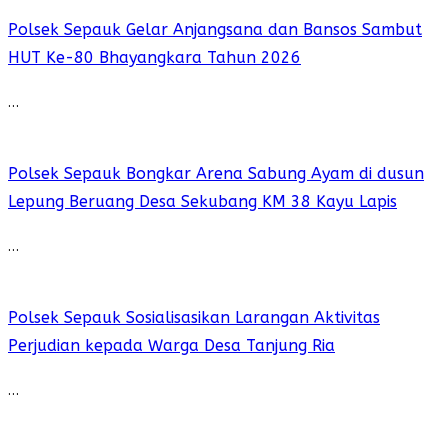
Polsek Sepauk Gelar Anjangsana dan Bansos Sambut
HUT Ke-80 Bhayangkara Tahun 2026
…
Polsek Sepauk Bongkar Arena Sabung Ayam di dusun
Lepung Beruang Desa Sekubang KM 38 Kayu Lapis
…
Polsek Sepauk Sosialisasikan Larangan Aktivitas
Perjudian kepada Warga Desa Tanjung Ria
…