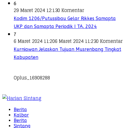
6
29 Maret 2024 12:13
0 Komentar
Kodim 1206/Putussibau Gelar Rikkes Samapta
UKP dan Samapta Periodik I TA. 2024
7
6 Maret 2024 11:20
6 Maret 2024 11:23
0 Komentar
Kurniawan Jelaskan Tujuan Musrenbang Tingkat
Kabupaten
Oplus_16908288
Berita
Kalbar
Berita
Sintang