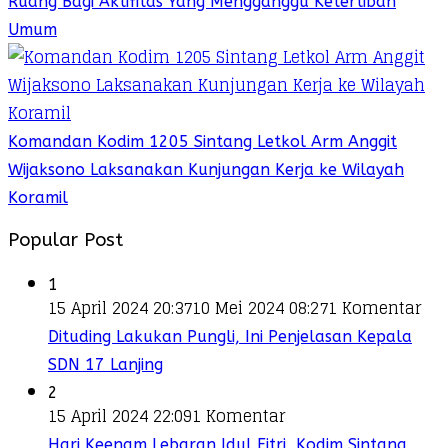
Ruang Bagi Aktifitas Yang Mengganggu Ketertiban
Umum
Komandan Kodim 1205 Sintang Letkol Arm Anggit
Wijaksono Laksanakan Kunjungan Kerja ke Wilayah
Koramil
Popular Post
1
15 April 2024 20:37
10 Mei 2024 08:27
1 Komentar
Dituding Lakukan Pungli, Ini Penjelasan Kepala
SDN 17 Lanjing
2
15 April 2024 22:09
1 Komentar
Hari Keenam Lebaran Idul Fitri, Kodim Sintang