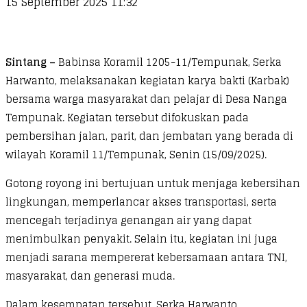
15 September 2025 11:32
Sintang –
Babinsa Koramil 1205-11/Tempunak, Serka
Harwanto, melaksanakan kegiatan karya bakti (Karbak)
bersama warga masyarakat dan pelajar di Desa Nanga
Tempunak. Kegiatan tersebut difokuskan pada
pembersihan jalan, parit, dan jembatan yang berada di
wilayah Koramil 11/Tempunak, Senin (15/09/2025).
Gotong royong ini bertujuan untuk menjaga kebersihan
lingkungan, memperlancar akses transportasi, serta
mencegah terjadinya genangan air yang dapat
menimbulkan penyakit. Selain itu, kegiatan ini juga
menjadi sarana mempererat kebersamaan antara TNI,
masyarakat, dan generasi muda.
Dalam kesempatan tersebut, Serka Harwanto