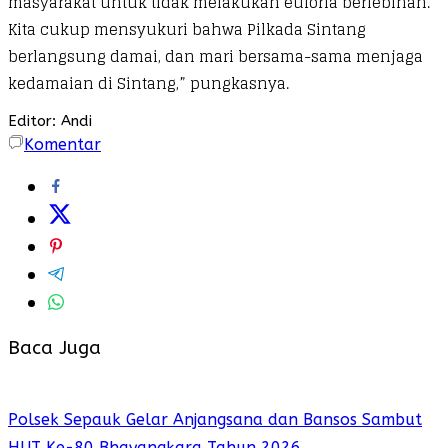
masyarakat untuk tidak melakukan euforia berlebihan.
Kita cukup mensyukuri bahwa Pilkada Sintang
berlangsung damai, dan mari bersama-sama menjaga
kedamaian di Sintang,” pungkasnya.
Editor: Andi
Komentar
Baca Juga
Polsek Sepauk Gelar Anjangsana dan Bansos Sambut
HUT Ke-80 Bhayangkara Tahun 2026