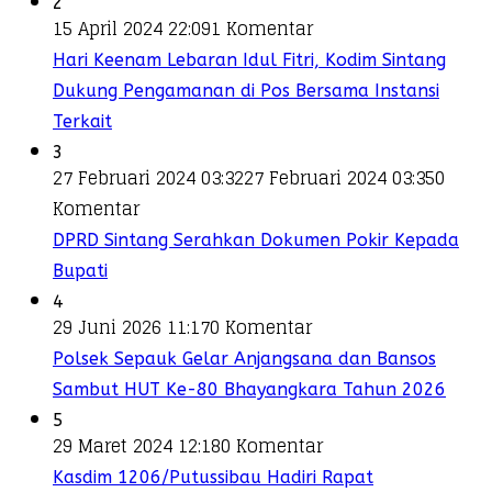
2
15 April 2024 22:09
1 Komentar
Hari Keenam Lebaran Idul Fitri, Kodim Sintang
Dukung Pengamanan di Pos Bersama Instansi
Terkait
3
27 Februari 2024 03:32
27 Februari 2024 03:35
0
Komentar
DPRD Sintang Serahkan Dokumen Pokir Kepada
Bupati
4
29 Juni 2026 11:17
0 Komentar
Polsek Sepauk Gelar Anjangsana dan Bansos
Sambut HUT Ke-80 Bhayangkara Tahun 2026
5
29 Maret 2024 12:18
0 Komentar
Kasdim 1206/Putussibau Hadiri Rapat