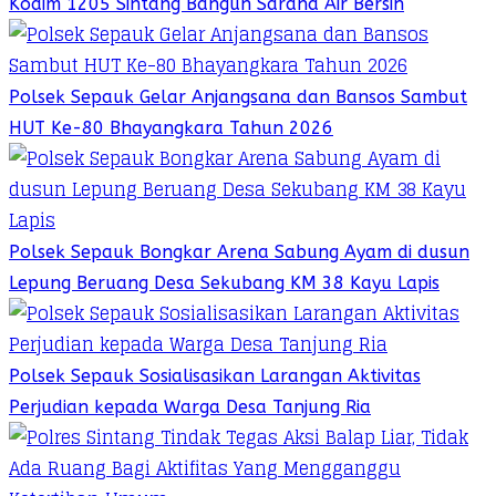
Kodim 1205 Sintang Bangun Sarana Air Bersih
Polsek Sepauk Gelar Anjangsana dan Bansos Sambut
HUT Ke-80 Bhayangkara Tahun 2026
Polsek Sepauk Bongkar Arena Sabung Ayam di dusun
Lepung Beruang Desa Sekubang KM 38 Kayu Lapis
Polsek Sepauk Sosialisasikan Larangan Aktivitas
Perjudian kepada Warga Desa Tanjung Ria