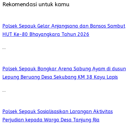
Rekomendasi untuk kamu
Polsek Sepauk Gelar Anjangsana dan Bansos Sambut
HUT Ke-80 Bhayangkara Tahun 2026
…
Polsek Sepauk Bongkar Arena Sabung Ayam di dusun
Lepung Beruang Desa Sekubang KM 38 Kayu Lapis
…
Polsek Sepauk Sosialisasikan Larangan Aktivitas
Perjudian kepada Warga Desa Tanjung Ria
…