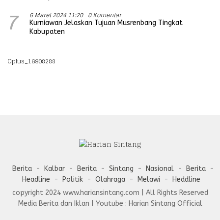
6 Maret 2024 11:20
0 Komentar
7
Kurniawan Jelaskan Tujuan Musrenbang Tingkat
Kabupaten
Oplus_16908288
Berita
Kalbar
Berita
Sintang
Nasional
Berita
Headline
Politik
Olahraga
Melawi
Heddline
copyright 2024 www.hariansintang.com | All Rights Reserved
Media Berita dan Iklan | Youtube : Harian Sintang Official