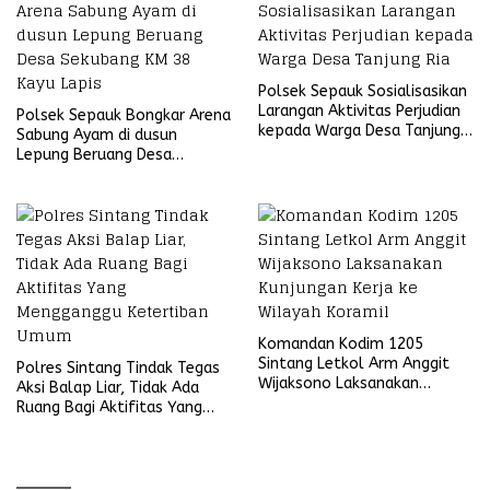
Polsek Sepauk Sosialisasikan
Larangan Aktivitas Perjudian
Polsek Sepauk Bongkar Arena
kepada Warga Desa Tanjung
Sabung Ayam di dusun
Ria
Lepung Beruang Desa
Sekubang KM 38 Kayu Lapis
Komandan Kodim 1205
Sintang Letkol Arm Anggit
Polres Sintang Tindak Tegas
Wijaksono Laksanakan
Aksi Balap Liar, Tidak Ada
Kunjungan Kerja ke Wilayah
Ruang Bagi Aktifitas Yang
Koramil
Mengganggu Ketertiban
Umum