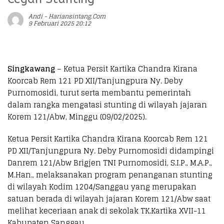
Andi - Hariansintang.com
9 Februari 2025 20:12
Singkawang
– Ketua Persit Kartika Chandra Kirana
Koorcab Rem 121 PD XII/Tanjungpura Ny. Deby
Purnomosidi, turut serta membantu pemerintah
dalam rangka mengatasi stunting di wilayah jajaran
Korem 121/Abw, Minggu (09/02/2025).
Ketua Persit Kartika Chandra Kirana Koorcab Rem 121
PD XII/Tanjungpura Ny. Deby Purnomosidi didampingi
Danrem 121/Abw Brigjen TNI Purnomosidi, S.I.P., M.A.P.,
M.Han., melaksanakan program penanganan stunting
di wilayah Kodim 1204/Sanggau yang merupakan
satuan berada di wilayah jajaran Korem 121/Abw saat
melihat keceriaan anak di sekolak TK.Kartika XVII-11
Kabupaten Sanggau.