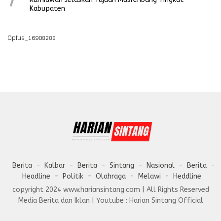
Kabupaten
Oplus_16908288
Berita
Kalbar
Berita
Sintang
Nasional
Berita
Headline
Politik
Olahraga
Melawi
Heddline
copyright 2024 www.hariansintang.com | All Rights Reserved
Media Berita dan Iklan | Youtube : Harian Sintang Official