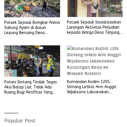
Polsek Sepauk Sosialisasikan
Polsek Sepauk Bongkar Arena
Larangan Aktivitas Perjudian
Sabung Ayam di dusun
kepada Warga Desa Tanjung
Lepung Beruang Desa
Ria
Sekubang KM 38 Kayu Lapis
Komandan Kodim 1205
Polres Sintang Tindak Tegas
Sintang Letkol Arm Anggit
Aksi Balap Liar, Tidak Ada
Wijaksono Laksanakan
Ruang Bagi Aktifitas Yang
Kunjungan Kerja ke Wilayah
Mengganggu Ketertiban
Koramil
Umum
Popular Post