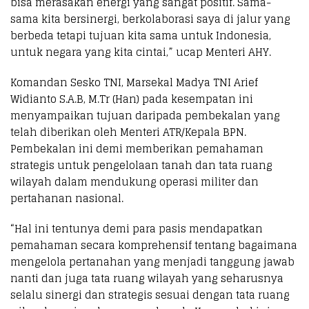
bisa merasakan energi yang sangat positif. Sama-
sama kita bersinergi, berkolaborasi saya di jalur yang
berbeda tetapi tujuan kita sama untuk Indonesia,
untuk negara yang kita cintai,” ucap Menteri AHY.
Komandan Sesko TNI, Marsekal Madya TNI Arief
Widianto S.A.B, M.Tr (Han) pada kesempatan ini
menyampaikan tujuan daripada pembekalan yang
telah diberikan oleh Menteri ATR/Kepala BPN.
Pembekalan ini demi memberikan pemahaman
strategis untuk pengelolaan tanah dan tata ruang
wilayah dalam mendukung operasi militer dan
pertahanan nasional.
“Hal ini tentunya demi para pasis mendapatkan
pemahaman secara komprehensif tentang bagaimana
mengelola pertanahan yang menjadi tanggung jawab
nanti dan juga tata ruang wilayah yang seharusnya
selalu sinergi dan strategis sesuai dengan tata ruang