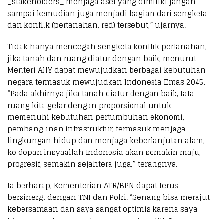
_stakeholders_ menjaga aset yang dimiliki jangan
sampai kemudian juga menjadi bagian dari sengketa
dan konflik (pertanahan, red) tersebut,” ujarnya.
Tidak hanya mencegah sengketa konflik pertanahan,
jika tanah dan ruang diatur dengan baik, menurut
Menteri AHY dapat mewujudkan berbagai kebutuhan
negara termasuk mewujudkan Indonesia Emas 2045.
“Pada akhirnya jika tanah diatur dengan baik, tata
ruang kita gelar dengan proporsional untuk
memenuhi kebutuhan pertumbuhan ekonomi,
pembangunan infrastruktur, termasuk menjaga
lingkungan hidup dan menjaga keberlanjutan alam,
ke depan insyaallah Indonesia akan semakin maju,
progresif, semakin sejahtera juga,” terangnya.
Ia berharap, Kementerian ATR/BPN dapat terus
bersinergi dengan TNI dan Polri. “Senang bisa merajut
kebersamaan dan saya sangat optimis karena saya