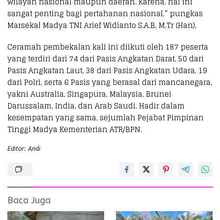
wilayah nasional maupun daerah. Karena, hal ini
sangat penting bagi pertahanan nasional,” pungkas
Marsekal Madya TNI Arief Widianto S.A.B, M.Tr (Han).
Ceramah pembekalan kali ini diikuti oleh 187 peserta
yang terdiri dari 74 dari Pasis Angkatan Darat, 50 dari
Pasis Angkatan Laut, 38 dari Pasis Angkatan Udara, 19
dari Polri, serta 6 Pasis yang berasal dari mancanegara,
yakni Australia, Singapura, Malaysia, Brunei
Darussalam, India, dan Arab Saudi. Hadir dalam
kesempatan yang sama, sejumlah Pejabat Pimpinan
Tinggi Madya Kementerian ATR/BPN.
Editor: Andi
Baca Juga