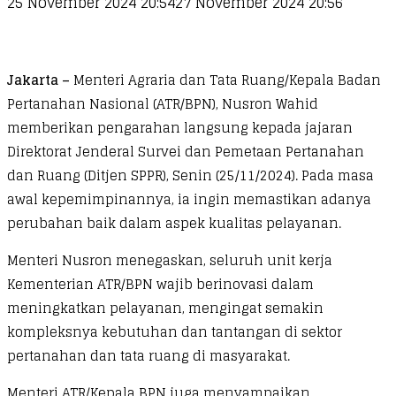
25 November 2024 20:54
27 November 2024 20:56
Jakarta –
Menteri Agraria dan Tata Ruang/Kepala Badan
Pertanahan Nasional (ATR/BPN), Nusron Wahid
memberikan pengarahan langsung kepada jajaran
Direktorat Jenderal Survei dan Pemetaan Pertanahan
dan Ruang (Ditjen SPPR), Senin (25/11/2024). Pada masa
awal kepemimpinannya, ia ingin memastikan adanya
perubahan baik dalam aspek kualitas pelayanan.
Menteri Nusron menegaskan, seluruh unit kerja
Kementerian ATR/BPN wajib berinovasi dalam
meningkatkan pelayanan, mengingat semakin
kompleksnya kebutuhan dan tantangan di sektor
pertanahan dan tata ruang di masyarakat.
Menteri ATR/Kepala BPN juga menyampaikan