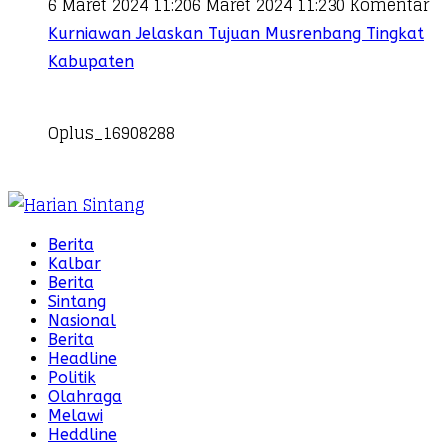
6 Maret 2024 11:20
6 Maret 2024 11:23
0 Komentar
Kurniawan Jelaskan Tujuan Musrenbang Tingkat
Kabupaten
Oplus_16908288
Berita
Kalbar
Berita
Sintang
Nasional
Berita
Headline
Politik
Olahraga
Melawi
Heddline