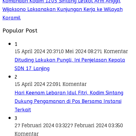
Komandan Kodim 1205 Sintang Letkol Arm Anggit
Wijaksono Laksanakan Kunjungan Kerja ke Wilayah
Koramil
Popular Post
1
15 April 2024 20:37
10 Mei 2024 08:27
1 Komentar
Dituding Lakukan Pungli, Ini Penjelasan Kepala
SDN 17 Lanjing
2
15 April 2024 22:09
1 Komentar
Hari Keenam Lebaran Idul Fitri, Kodim Sintang
Dukung Pengamanan di Pos Bersama Instansi
Terkait
3
27 Februari 2024 03:32
27 Februari 2024 03:35
0
Komentar