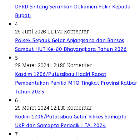
DPRD Sintang Serahkan Dokumen Pokir Kepada
Bupati
4
29 Juni 2026 11:17
0 Komentar
Polsek Sepauk Gelar Anjangsana dan Bansos
Sambut HUT Ke-80 Bhayangkara Tahun 2026
5
29 Maret 2024 12:18
0 Komentar
Kasdim 1206/Putussibau Hadiri Rapat
Pembentukan Penitia MTQ Tingkat Provinsi Kalbar
Tahun 2025
6
29 Maret 2024 12:13
0 Komentar
Kodim 1206/Putussibau Gelar Rikkes Samapta
UKP dan Samapta Periodik I TA. 2024
7