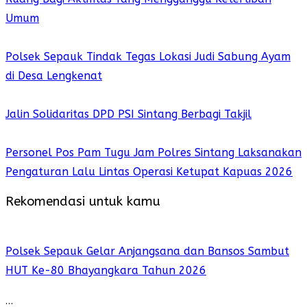
Umum
Polsek Sepauk Tindak Tegas Lokasi Judi Sabung Ayam
di Desa Lengkenat
Jalin Solidaritas DPD PSI Sintang Berbagi Takjil
Personel Pos Pam Tugu Jam Polres Sintang Laksanakan
Pengaturan Lalu Lintas Operasi Ketupat Kapuas 2026
Rekomendasi untuk kamu
Polsek Sepauk Gelar Anjangsana dan Bansos Sambut
HUT Ke-80 Bhayangkara Tahun 2026
…