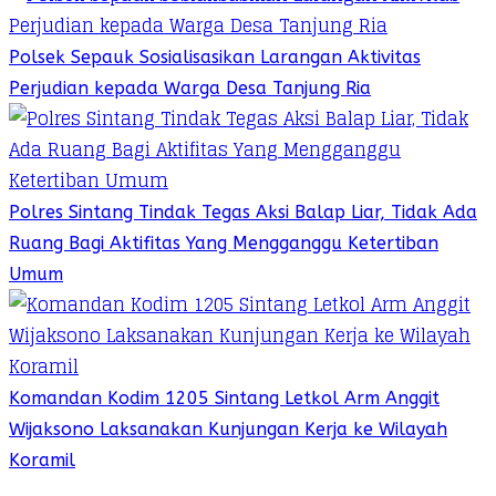
Polsek Sepauk Sosialisasikan Larangan Aktivitas
Perjudian kepada Warga Desa Tanjung Ria
Polres Sintang Tindak Tegas Aksi Balap Liar, Tidak Ada
Ruang Bagi Aktifitas Yang Mengganggu Ketertiban
Umum
Komandan Kodim 1205 Sintang Letkol Arm Anggit
Wijaksono Laksanakan Kunjungan Kerja ke Wilayah
Koramil