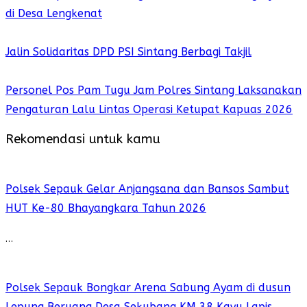
di Desa Lengkenat
Jalin Solidaritas DPD PSI Sintang Berbagi Takjil
Personel Pos Pam Tugu Jam Polres Sintang Laksanakan
Pengaturan Lalu Lintas Operasi Ketupat Kapuas 2026
Rekomendasi untuk kamu
Polsek Sepauk Gelar Anjangsana dan Bansos Sambut
HUT Ke-80 Bhayangkara Tahun 2026
…
Polsek Sepauk Bongkar Arena Sabung Ayam di dusun
Lepung Beruang Desa Sekubang KM 38 Kayu Lapis