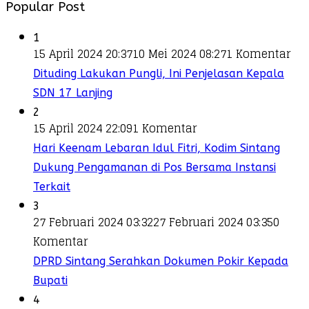
Popular Post
1
15 April 2024 20:37
10 Mei 2024 08:27
1 Komentar
Dituding Lakukan Pungli, Ini Penjelasan Kepala
SDN 17 Lanjing
2
15 April 2024 22:09
1 Komentar
Hari Keenam Lebaran Idul Fitri, Kodim Sintang
Dukung Pengamanan di Pos Bersama Instansi
Terkait
3
27 Februari 2024 03:32
27 Februari 2024 03:35
0
Komentar
DPRD Sintang Serahkan Dokumen Pokir Kepada
Bupati
4