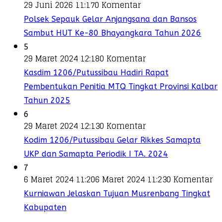
29 Juni 2026 11:17
0 Komentar
Polsek Sepauk Gelar Anjangsana dan Bansos
Sambut HUT Ke-80 Bhayangkara Tahun 2026
5
29 Maret 2024 12:18
0 Komentar
Kasdim 1206/Putussibau Hadiri Rapat
Pembentukan Penitia MTQ Tingkat Provinsi Kalbar
Tahun 2025
6
29 Maret 2024 12:13
0 Komentar
Kodim 1206/Putussibau Gelar Rikkes Samapta
UKP dan Samapta Periodik I TA. 2024
7
6 Maret 2024 11:20
6 Maret 2024 11:23
0 Komentar
Kurniawan Jelaskan Tujuan Musrenbang Tingkat
Kabupaten