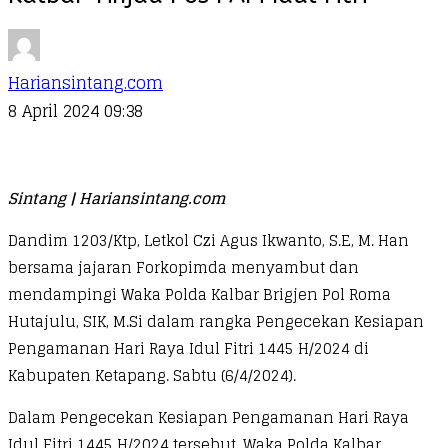
Hariansintang.com
8 April 2024 09:38
Sintang | Hariansintang.com
Dandim 1203/Ktp, Letkol Czi Agus Ikwanto, S.E, M. Han
bersama jajaran Forkopimda menyambut dan
mendampingi Waka Polda Kalbar Brigjen Pol Roma
Hutajulu, SIK, M.Si dalam rangka Pengecekan Kesiapan
Pengamanan Hari Raya Idul Fitri 1445 H/2024 di
Kabupaten Ketapang. Sabtu (6/4/2024).
Dalam Pengecekan Kesiapan Pengamanan Hari Raya
Idul Fitri 1445 H/2024 tersebut, Waka Polda Kalbar