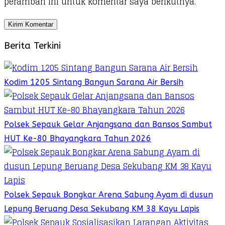
peramban ini untuk komentar saya berikutnya.
Berita Terkini
Kodim 1205 Sintang Bangun Sarana Air Bersih
Polsek Sepauk Gelar Anjangsana dan Bansos Sambut
HUT Ke-80 Bhayangkara Tahun 2026
Polsek Sepauk Bongkar Arena Sabung Ayam di dusun
Lepung Beruang Desa Sekubang KM 38 Kayu Lapis