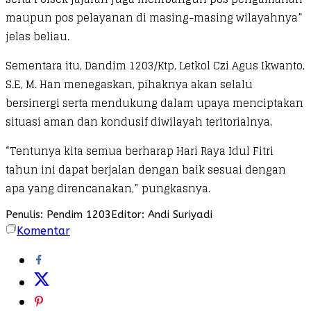
maupun pos pelayanan di masing-masing wilayahnya”
jelas beliau.
Sementara itu, Dandim 1203/Ktp, Letkol Czi Agus Ikwanto,
S.E, M. Han menegaskan, pihaknya akan selalu
bersinergi serta mendukung dalam upaya menciptakan
situasi aman dan kondusif diwilayah teritorialnya.
“Tentunya kita semua berharap Hari Raya Idul Fitri
tahun ini dapat berjalan dengan baik sesuai dengan
apa yang direncanakan,” pungkasnya.
Penulis: Pendim 1203
Editor: Andi Suriyadi
Komentar