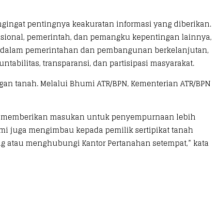
gingat pentingnya keakuratan informasi yang diberikan.
sional, pemerintah, dan pemangku kepentingan lainnya,
si dalam pemerintahan dan pembangunan berkelanjutan,
bilitas, transparansi, dan partisipasi masyarakat.
gan tanah. Melalui Bhumi ATR/BPN, Kementerian ATR/BPN
dan memberikan masukan untuk penyempurnaan lebih
mi juga mengimbau kepada pemilik sertipikat tanah
ng atau menghubungi Kantor Pertanahan setempat,” kata