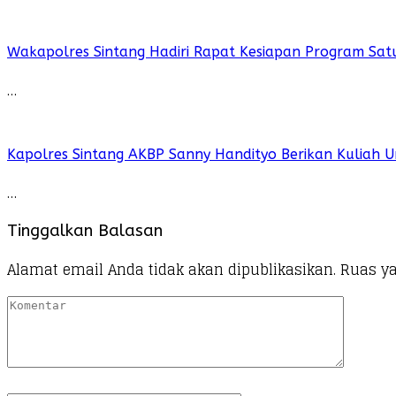
Wakapolres Sintang Hadiri Rapat Kesiapan Program Sat
…
Kapolres Sintang AKBP Sanny Handityo Berikan Kuliah U
…
Tinggalkan Balasan
Alamat email Anda tidak akan dipublikasikan.
Ruas ya