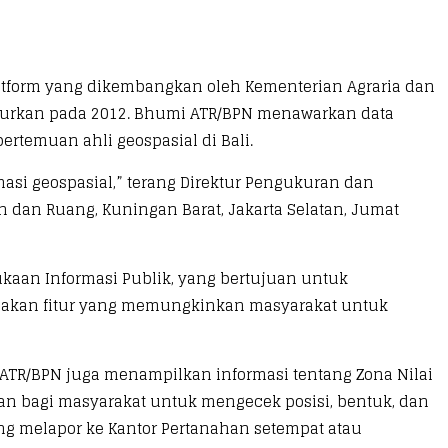
atform yang dikembangkan oleh Kementerian Agraria dan
ncurkan pada 2012. Bhumi ATR/BPN menawarkan data
ertemuan ahli geospasial di Bali.
masi geospasial,” terang Direktur Pengukuran dan
n dan Ruang, Kuningan Barat, Jakarta Selatan, Jumat
aan Informasi Publik, yang bertujuan untuk
diakan fitur yang memungkinkan masyarakat untuk
i ATR/BPN juga menampilkan informasi tentang Zona Nilai
n bagi masyarakat untuk mengecek posisi, bentuk, dan
ung melapor ke Kantor Pertanahan setempat atau