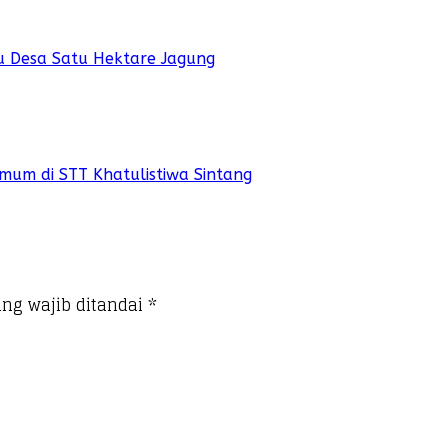
u Desa Satu Hektare Jagung
mum di STT Khatulistiwa Sintang
ng wajib ditandai
*