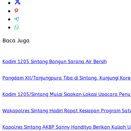
Baca Juga
Kodim 1205 Sintang Bangun Sarana Air Bersih
Pangdam XII/Tanjungpura Tiba di Sintang, Kunjungi K
Kodim 1205/Sintang Mulai Siapkan Lokasi Upacara Pe
Wakapolres Sintang Hadiri Rapat Kesiapan Program Sat
Kapolres Sintang AKBP Sanny Handityo Berikan Kuliah U