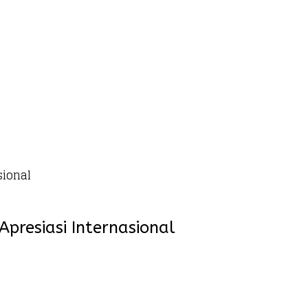
sional
resiasi Internasional