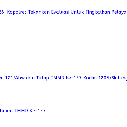
026, Kapolres Tekankan Evaluasi Untuk Tingkatkan Pelay
orem 121/Abw dan Tutup TMMD ke-127 Kodim 1205/Sintan
nutupan TMMD Ke-127