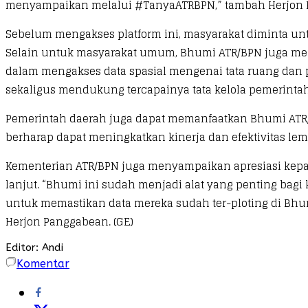
menyampaikan melalui #TanyaATRBPN,” tambah Herjon 
Sebelum mengakses platform ini, masyarakat diminta unt
Selain untuk masyarakat umum, Bhumi ATR/BPN juga mem
dalam mengakses data spasial mengenai tata ruang dan 
sekaligus mendukung tercapainya tata kelola pemerintah
Pemerintah daerah juga dapat memanfaatkan Bhumi ATR/
berharap dapat meningkatkan kinerja dan efektivitas l
Kementerian ATR/BPN juga menyampaikan apresiasi kep
lanjut. “Bhumi ini sudah menjadi alat yang penting bag
untuk memastikan data mereka sudah ter-ploting di Bhu
Herjon Panggabean. (GE)​
Editor: Andi
Komentar