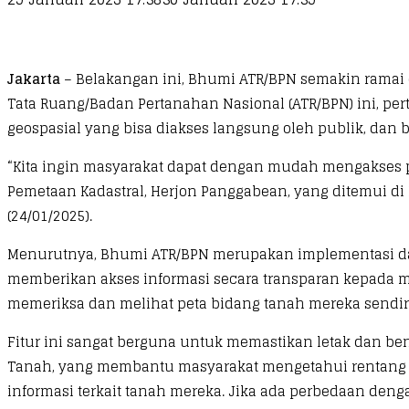
Jakarta
– Belakangan ini, Bhumi ATR/BPN semakin ramai 
Tata Ruang/Badan Pertanahan Nasional (ATR/BPN) ini, p
geospasial yang bisa diakses langsung oleh publik, dan 
“Kita ingin masyarakat dapat dengan mudah mengakses pet
Pemetaan Kadastral, Herjon Panggabean, yang ditemui di 
(24/01/2025).
Menurutnya, Bhumi ATR/BPN merupakan implementasi da
memberikan akses informasi secara transparan kepada m
memeriksa dan melihat peta bidang tanah mereka sendiri,
Fitur ini sangat berguna untuk memastikan letak dan ben
Tanah, yang membantu masyarakat mengetahui rentang n
informasi terkait tanah mereka. Jika ada perbedaan den