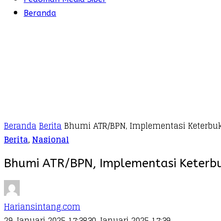
Beranda
Beranda
Berita
Bhumi ATR/BPN, Implementasi Keterbuk
Berita
,
Nasional
Bhumi ATR/BPN, Implementasi Keterbuk
Hariansintang.com
29 Januari 2025 17:38
30 Januari 2025 17:39