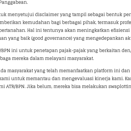
Panggabean.
uk menyetujui disclaimer yang tampil sebagai bentuk pen
berikan kemudahan bagi berbagai pihak, termasuk profe
pertanahan. Hal ini tentunya akan meningkatkan efisien
an yang baik (good governance) yang mengedepankan akunta
BPN ini untuk penetapan pajak-pajak yang berkaitan den
embaga mereka dalam melayani masyarakat.
ada masyarakat yang telah memanfaatkan platform ini 
i kami untuk memantau dan mengevaluasi kinerja kami. Ka
mi ATR/BPN. Jika belum, mereka bisa melakukan swaplotti