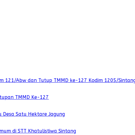
orem 121/Abw dan Tutup TMMD ke-127 Kodim 1205/Sintan
nutupan TMMD Ke-127
u Desa Satu Hektare Jagung
mum di STT Khatulistiwa Sintang