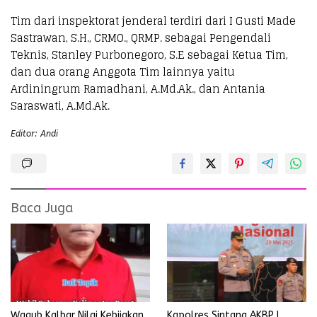
Tim dari inspektorat jenderal terdiri dari I Gusti Made
Sastrawan, S.H., CRMO., QRMP. sebagai Pengendali
Teknis, Stanley Purbonegoro, S.E sebagai Ketua Tim,
dan dua orang Anggota Tim lainnya yaitu
Ardiningrum Ramadhani, A.Md.Ak., dan Antania
Saraswati, A.Md.Ak.
Editor: Andi
Baca Juga
Wagub Kalbar Nilai Kebijakan
Kapolres Sintang AKBP I