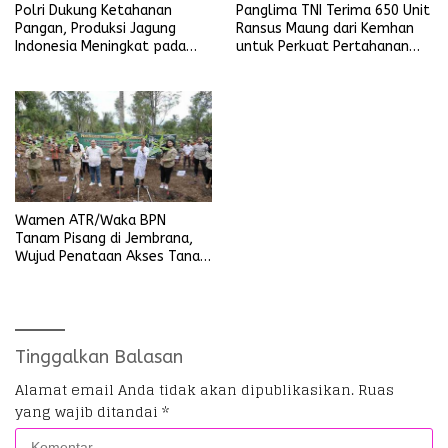
Polri Dukung Ketahanan
Panglima TNI Terima 650 Unit
Pangan, Produksi Jagung
Ransus Maung dari Kemhan
Indonesia Meningkat pada
untuk Perkuat Pertahanan
Triwulan pertama 2025
NKRI
Wamen ATR/Waka BPN
Tanam Pisang di Jembrana,
Wujud Penataan Akses Tanah
Ulayat Pertama di Indonesia
Tinggalkan Balasan
Alamat email Anda tidak akan dipublikasikan.
Ruas
yang wajib ditandai
*