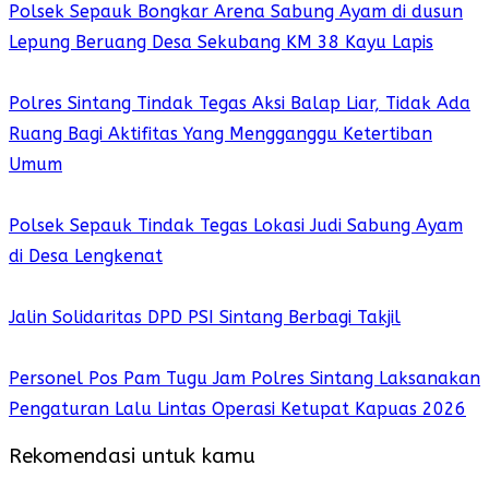
Polsek Sepauk Bongkar Arena Sabung Ayam di dusun
Lepung Beruang Desa Sekubang KM 38 Kayu Lapis
Polres Sintang Tindak Tegas Aksi Balap Liar, Tidak Ada
Ruang Bagi Aktifitas Yang Mengganggu Ketertiban
Umum
Polsek Sepauk Tindak Tegas Lokasi Judi Sabung Ayam
di Desa Lengkenat
Jalin Solidaritas DPD PSI Sintang Berbagi Takjil
Personel Pos Pam Tugu Jam Polres Sintang Laksanakan
Pengaturan Lalu Lintas Operasi Ketupat Kapuas 2026
Rekomendasi untuk kamu