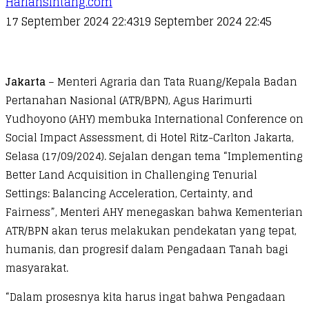
Hariansintang.com
17 September 2024 22:43
19 September 2024 22:45
Jakarta
– Menteri Agraria dan Tata Ruang/Kepala Badan
Pertanahan Nasional (ATR/BPN), Agus Harimurti
Yudhoyono (AHY) membuka International Conference on
Social Impact Assessment, di Hotel Ritz-Carlton Jakarta,
Selasa (17/09/2024). Sejalan dengan tema “Implementing
Better Land Acquisition in Challenging Tenurial
Settings: Balancing Acceleration, Certainty, and
Fairness”, Menteri AHY menegaskan bahwa Kementerian
ATR/BPN akan terus melakukan pendekatan yang tepat,
humanis, dan progresif dalam Pengadaan Tanah bagi
masyarakat.
“Dalam prosesnya kita harus ingat bahwa Pengadaan