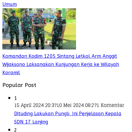
Umum
Komandan Kodim 1205 Sintang Letkol Arm Anggit
Wijaksono Laksanakan Kunjungan Kerja ke Wilayah
Koramil
Popular Post
1
15 April 2024 20:37
10 Mei 2024 08:27
1 Komentar
Dituding Lakukan Pungli, Ini Penjelasan Kepala
SDN 17 Lanjing
2