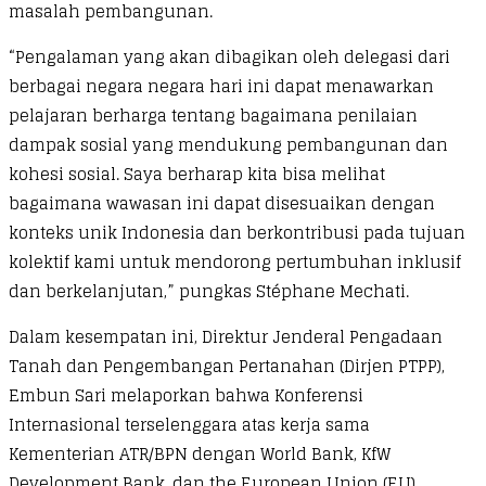
masalah pembangunan.
“Pengalaman yang akan dibagikan oleh delegasi dari
berbagai negara negara hari ini dapat menawarkan
pelajaran berharga tentang bagaimana penilaian
dampak sosial yang mendukung pembangunan dan
kohesi sosial. Saya berharap kita bisa melihat
bagaimana wawasan ini dapat disesuaikan dengan
konteks unik Indonesia dan berkontribusi pada tujuan
kolektif kami untuk mendorong pertumbuhan inklusif
dan berkelanjutan,” pungkas Stéphane Mechati.
Dalam kesempatan ini, Direktur Jenderal Pengadaan
Tanah dan Pengembangan Pertanahan (Dirjen PTPP),
Embun Sari melaporkan bahwa Konferensi
Internasional terselenggara atas kerja sama
Kementerian ATR/BPN dengan World Bank, KfW
Development Bank, dan the European Union (EU).