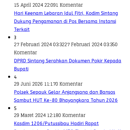
15 April 2024 22:09
1 Komentar
Hari Keenam Lebaran Idul Fitri, Kodim Sintang
Dukung Pengamanan di Pos Bersama Instansi
Terkait
3
27 Februari 2024 03:32
27 Februari 2024 03:35
0
Komentar
DPRD Sintang Serahkan Dokumen Pokir Kepada
Bupati
4
29 Juni 2026 11:17
0 Komentar
Polsek Sepauk Gelar Anjangsana dan Bansos
Sambut HUT Ke-80 Bhayangkara Tahun 2026
5
29 Maret 2024 12:18
0 Komentar
Kasdim 1206/Putussibau Hadiri Rapat