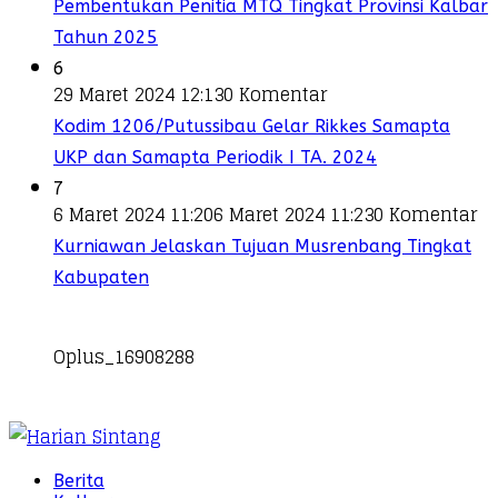
Pembentukan Penitia MTQ Tingkat Provinsi Kalbar
Tahun 2025
6
29 Maret 2024 12:13
0 Komentar
Kodim 1206/Putussibau Gelar Rikkes Samapta
UKP dan Samapta Periodik I TA. 2024
7
6 Maret 2024 11:20
6 Maret 2024 11:23
0 Komentar
Kurniawan Jelaskan Tujuan Musrenbang Tingkat
Kabupaten
Oplus_16908288
Berita