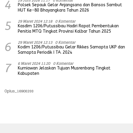
29 Juni 2026 11:17
0 Komentar
4
Polsek Sepauk Gelar Anjangsana dan Bansos Sambut
HUT Ke-80 Bhayangkara Tahun 2026
29 Maret 2024 12:18
0 Komentar
5
Kasdim 1206/Putussibau Hadiri Rapat Pembentukan
Penitia MTQ Tingkat Provinsi Kalbar Tahun 2025
29 Maret 2024 12:13
0 Komentar
6
Kodim 1206/Putussibau Gelar Rikkes Samapta UKP dan
Samapta Periodik I TA. 2024
6 Maret 2024 11:20
0 Komentar
7
Kurniawan Jelaskan Tujuan Musrenbang Tingkat
Kabupaten
Oplus_16908288