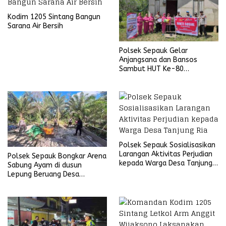
Kodim 1205 Sintang Bangun
Sarana Air Bersih
Polsek Sepauk Gelar
Anjangsana dan Bansos
Sambut HUT Ke-80
Bhayangkara Tahun 2026
Polsek Sepauk Sosialisasikan
Larangan Aktivitas Perjudian
Polsek Sepauk Bongkar Arena
kepada Warga Desa Tanjung
Sabung Ayam di dusun
Ria
Lepung Beruang Desa
Sekubang KM 38 Kayu Lapis