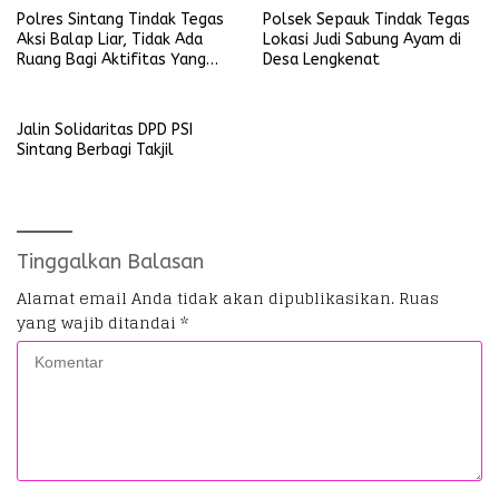
Polres Sintang Tindak Tegas
Polsek Sepauk Tindak Tegas
Aksi Balap Liar, Tidak Ada
Lokasi Judi Sabung Ayam di
Ruang Bagi Aktifitas Yang
Desa Lengkenat
Mengganggu Ketertiban
Umum
Jalin Solidaritas DPD PSI
Sintang Berbagi Takjil
Tinggalkan Balasan
Alamat email Anda tidak akan dipublikasikan.
Ruas
yang wajib ditandai
*