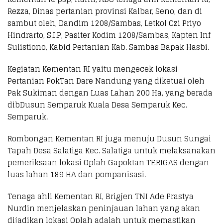
Rezza, Dinas pertanian provinsi Kalbar, Seno, dan di
sambut oleh, Dandim 1208/Sambas, Letkol Czi Priyo
Hindrarto, S.I.P, Pasiter Kodim 1208/Sambas, Kapten Inf
Sulistiono, Kabid Pertanian Kab. Sambas Bapak Hasbi.
Kegiatan Kementan RI yaitu mengecek lokasi
Pertanian PokTan Dare Nandung yang diketuai oleh
Pak Sukiman dengan Luas Lahan 200 Ha, yang berada
dibDusun Semparuk Kuala Desa Semparuk Kec.
Semparuk.
Rombongan Kementan RI juga menuju Dusun Sungai
Tapah Desa Salatiga Kec. Salatiga untuk melaksanakan
pemeriksaan lokasi Oplah Gapoktan TERIGAS dengan
luas lahan 189 HA dan pompanisasi.
Tenaga ahli Kementan RI, Brigjen TNI Ade Prastya
Nurdin menjelaskan peninjauan lahan yang akan
dijadikan lokasi Oplah adalah untuk memastikan