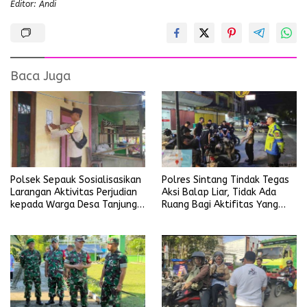
Editor: Andi
Baca Juga
Polsek Sepauk Sosialisasikan
Polres Sintang Tindak Tegas
Larangan Aktivitas Perjudian
Aksi Balap Liar, Tidak Ada
kepada Warga Desa Tanjung
Ruang Bagi Aktifitas Yang
Ria
Mengganggu Ketertiban
Umum