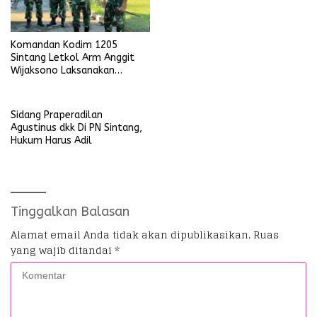
Komandan Kodim 1205
Sintang Letkol Arm Anggit
Wijaksono Laksanakan
Kunjungan Kerja ke Wilayah
Koramil
Sidang Praperadilan
Agustinus dkk Di PN Sintang,
Hukum Harus Adil
Tinggalkan Balasan
Alamat email Anda tidak akan dipublikasikan.
Ruas
yang wajib ditandai
*