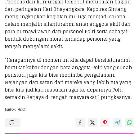
Terlepas dari kunjungan tersebut merupakan bagian
dari peringatan Hari Bhayangkara, Kapolres Sintang
mengungkapkan kegiatan itu juga menjadi sarana
dalam menjalin silahturahmi antar anggota aktif dan
para purnawirawan dan personel Polri serta sebagai
bentuk dukungan moral terhadap personel yang
tengah mengalami sakit.
“Harapannya di momen ini kita dapat bersilaturahmi
bertukar kabar dengan para anggota Polri yang sudah
pensiun, juga kita bisa menimba pengalaman,
wejangan dan saran dari mereka yang lebih tua yang
bisa kita jadikan masukan agar ke depannya Polri
semakin Berjaya di tengah masyarakat,” pungkasnya.
Editor: Andi