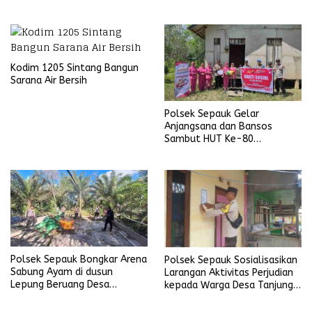
Kodim 1205 Sintang Bangun
Sarana Air Bersih
Polsek Sepauk Gelar
Anjangsana dan Bansos
Sambut HUT Ke-80
Bhayangkara Tahun 2026
Polsek Sepauk Bongkar Arena
Polsek Sepauk Sosialisasikan
Sabung Ayam di dusun
Larangan Aktivitas Perjudian
Lepung Beruang Desa
kepada Warga Desa Tanjung
Sekubang KM 38 Kayu Lapis
Ria