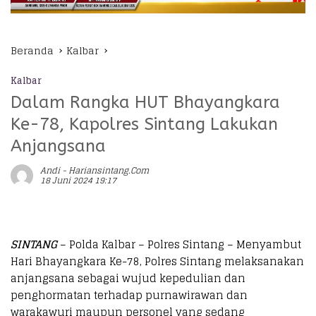
Beranda
Kalbar
Kalbar
Dalam Rangka HUT Bhayangkara
Ke-78, Kapolres Sintang Lakukan
Anjangsana
Andi - Hariansintang.com
18 Juni 2024 19:17
SINTANG
– Polda Kalbar – Polres Sintang – Menyambut
Hari Bhayangkara Ke-78, Polres Sintang melaksanakan
anjangsana sebagai wujud kepedulian dan
penghormatan terhadap purnawirawan dan
warakawuri maupun personel yang sedang