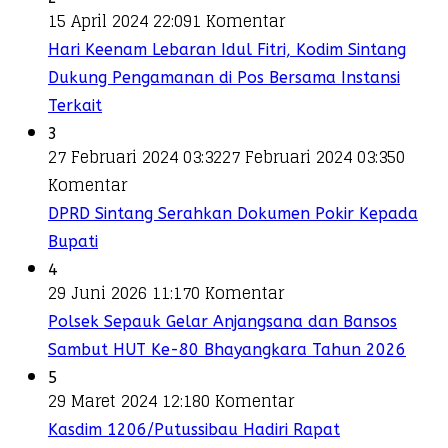
15 April 2024 22:09
1 Komentar
Hari Keenam Lebaran Idul Fitri, Kodim Sintang
Dukung Pengamanan di Pos Bersama Instansi
Terkait
3
27 Februari 2024 03:32
27 Februari 2024 03:35
0
Komentar
DPRD Sintang Serahkan Dokumen Pokir Kepada
Bupati
4
29 Juni 2026 11:17
0 Komentar
Polsek Sepauk Gelar Anjangsana dan Bansos
Sambut HUT Ke-80 Bhayangkara Tahun 2026
5
29 Maret 2024 12:18
0 Komentar
Kasdim 1206/Putussibau Hadiri Rapat