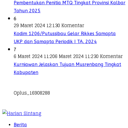
Pembentukan Penitia MTQ Tingkat Provinsi Kalbar
Tahun 2025
6
29 Maret 2024 12:13
0 Komentar
Kodim 1206/Putussibau Gelar Rikkes Samapta
UKP dan Samapta Periodik I TA. 2024
7
6 Maret 2024 11:20
6 Maret 2024 11:23
0 Komentar
Kurniawan Jelaskan Tujuan Musrenbang Tingkat
Kabupaten
Oplus_16908288
Berita