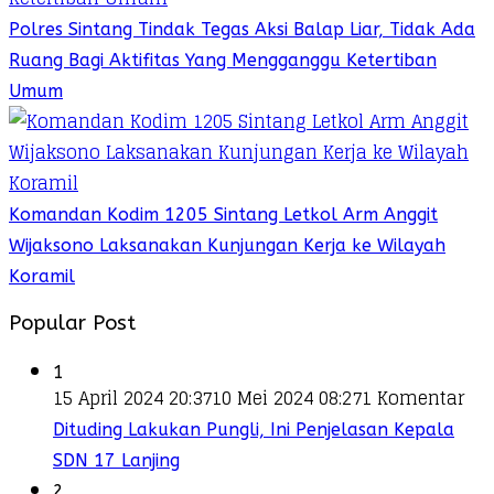
Polres Sintang Tindak Tegas Aksi Balap Liar, Tidak Ada
Ruang Bagi Aktifitas Yang Mengganggu Ketertiban
Umum
Komandan Kodim 1205 Sintang Letkol Arm Anggit
Wijaksono Laksanakan Kunjungan Kerja ke Wilayah
Koramil
Popular Post
1
15 April 2024 20:37
10 Mei 2024 08:27
1 Komentar
Dituding Lakukan Pungli, Ini Penjelasan Kepala
SDN 17 Lanjing
2