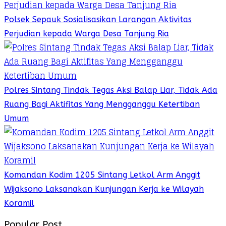
Polsek Sepauk Sosialisasikan Larangan Aktivitas
Perjudian kepada Warga Desa Tanjung Ria
Polres Sintang Tindak Tegas Aksi Balap Liar, Tidak Ada
Ruang Bagi Aktifitas Yang Mengganggu Ketertiban
Umum
Komandan Kodim 1205 Sintang Letkol Arm Anggit
Wijaksono Laksanakan Kunjungan Kerja ke Wilayah
Koramil
Popular Post