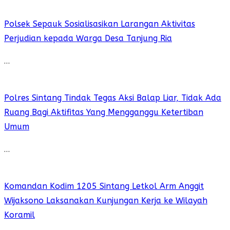
Polsek Sepauk Sosialisasikan Larangan Aktivitas
Perjudian kepada Warga Desa Tanjung Ria
…
Polres Sintang Tindak Tegas Aksi Balap Liar, Tidak Ada
Ruang Bagi Aktifitas Yang Mengganggu Ketertiban
Umum
…
Komandan Kodim 1205 Sintang Letkol Arm Anggit
Wijaksono Laksanakan Kunjungan Kerja ke Wilayah
Koramil