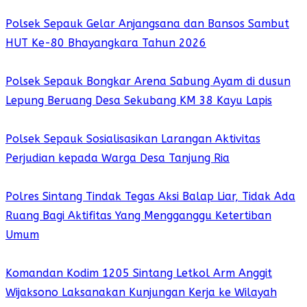
Polsek Sepauk Gelar Anjangsana dan Bansos Sambut
HUT Ke-80 Bhayangkara Tahun 2026
Polsek Sepauk Bongkar Arena Sabung Ayam di dusun
Lepung Beruang Desa Sekubang KM 38 Kayu Lapis
Polsek Sepauk Sosialisasikan Larangan Aktivitas
Perjudian kepada Warga Desa Tanjung Ria
Polres Sintang Tindak Tegas Aksi Balap Liar, Tidak Ada
Ruang Bagi Aktifitas Yang Mengganggu Ketertiban
Umum
Komandan Kodim 1205 Sintang Letkol Arm Anggit
Wijaksono Laksanakan Kunjungan Kerja ke Wilayah