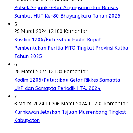
Polsek Sepauk Gelar Anjangsana dan Bansos
Sambut HUT Ke-80 Bhayangkara Tahun 2026
5
29 Maret 2024 12:18
0 Komentar
Kasdim 1206/Putussibau Hadiri Rapat
Pembentukan Penitia MTQ Tingkat Provinsi Kalbar
Tahun 2025
6
29 Maret 2024 12:13
0 Komentar
Kodim 1206/Putussibau Gelar Rikkes Samapta
UKP dan Samapta Periodik I TA. 2024
7
6 Maret 2024 11:20
6 Maret 2024 11:23
0 Komentar
Kurniawan Jelaskan Tujuan Musrenbang Tingkat
Kabupaten