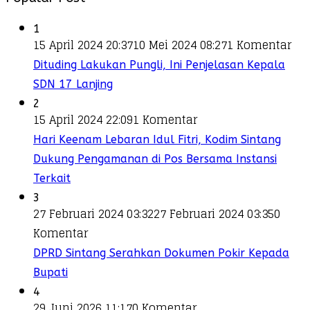
1
15 April 2024 20:37
10 Mei 2024 08:27
1 Komentar
Dituding Lakukan Pungli, Ini Penjelasan Kepala
SDN 17 Lanjing
2
15 April 2024 22:09
1 Komentar
Hari Keenam Lebaran Idul Fitri, Kodim Sintang
Dukung Pengamanan di Pos Bersama Instansi
Terkait
3
27 Februari 2024 03:32
27 Februari 2024 03:35
0
Komentar
DPRD Sintang Serahkan Dokumen Pokir Kepada
Bupati
4
29 Juni 2026 11:17
0 Komentar