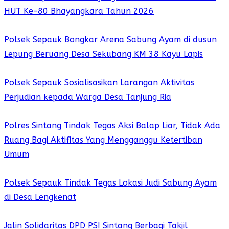
HUT Ke-80 Bhayangkara Tahun 2026
Polsek Sepauk Bongkar Arena Sabung Ayam di dusun
Lepung Beruang Desa Sekubang KM 38 Kayu Lapis
Polsek Sepauk Sosialisasikan Larangan Aktivitas
Perjudian kepada Warga Desa Tanjung Ria
Polres Sintang Tindak Tegas Aksi Balap Liar, Tidak Ada
Ruang Bagi Aktifitas Yang Mengganggu Ketertiban
Umum
Polsek Sepauk Tindak Tegas Lokasi Judi Sabung Ayam
di Desa Lengkenat
Jalin Solidaritas DPD PSI Sintang Berbagi Takjil