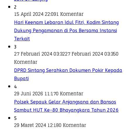
2
15 April 2024 22:09
1 Komentar
Hari Keenam Lebaran Idul Fitri, Kodim Sintang
Dukung Pengamanan di Pos Bersama Instansi
Terkait
3
27 Februari 2024 03:32
27 Februari 2024 03:35
0
Komentar
DPRD Sintang Serahkan Dokumen Pokir Kepada
Bupati
4
29 Juni 2026 11:17
0 Komentar
Polsek Sepauk Gelar Anjangsana dan Bansos
Sambut HUT Ke-80 Bhayangkara Tahun 2026
5
29 Maret 2024 12:18
0 Komentar