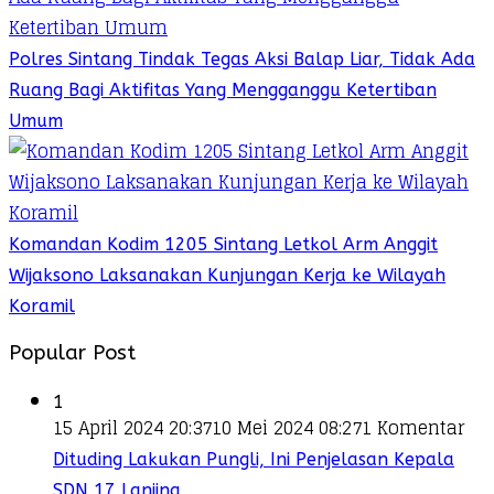
Polres Sintang Tindak Tegas Aksi Balap Liar, Tidak Ada
Ruang Bagi Aktifitas Yang Mengganggu Ketertiban
Umum
Komandan Kodim 1205 Sintang Letkol Arm Anggit
Wijaksono Laksanakan Kunjungan Kerja ke Wilayah
Koramil
Popular Post
1
15 April 2024 20:37
10 Mei 2024 08:27
1 Komentar
Dituding Lakukan Pungli, Ini Penjelasan Kepala
SDN 17 Lanjing