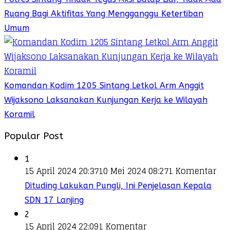
Ruang Bagi Aktifitas Yang Mengganggu Ketertiban
Umum
Komandan Kodim 1205 Sintang Letkol Arm Anggit
Wijaksono Laksanakan Kunjungan Kerja ke Wilayah
Koramil
Popular Post
1
15 April 2024 20:37
10 Mei 2024 08:27
1 Komentar
Dituding Lakukan Pungli, Ini Penjelasan Kepala
SDN 17 Lanjing
2
15 April 2024 22:09
1 Komentar