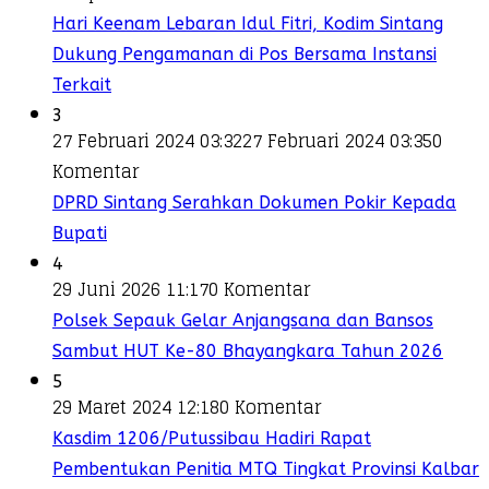
Hari Keenam Lebaran Idul Fitri, Kodim Sintang
Dukung Pengamanan di Pos Bersama Instansi
Terkait
3
27 Februari 2024 03:32
27 Februari 2024 03:35
0
Komentar
DPRD Sintang Serahkan Dokumen Pokir Kepada
Bupati
4
29 Juni 2026 11:17
0 Komentar
Polsek Sepauk Gelar Anjangsana dan Bansos
Sambut HUT Ke-80 Bhayangkara Tahun 2026
5
29 Maret 2024 12:18
0 Komentar
Kasdim 1206/Putussibau Hadiri Rapat
Pembentukan Penitia MTQ Tingkat Provinsi Kalbar