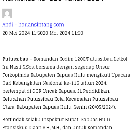
Andi - hariansintang.com
20 Mei 2024 11:50
20 Mei 2024 11:50
Putussibau
– Komandan Kodim 1206/Putussibau Letkol
Inf Nasli S.Sos.,bersama dengan segenap Unsur
Forkopimda Kabupaten Kapuas Hulu mengikuti Upacara
Hari Kebangkitan Nasional ke-116 tahun 2024,
bertempat di GOR Uncak Kapuas, Jl. Pendidikan,
Kelurahan Putussibau Kota, Kecamatan Putussibau
Utara, Kabupaten Kapuas Hulu, Senin (20/05/2024).
Bertindak selaku Inspektur Bupati Kapuas Hulu
Fransiskus Diaan S.H.,M.H., dan untuk Komandan