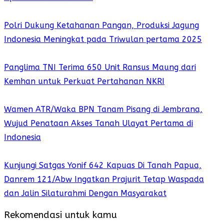
Polri Dukung Ketahanan Pangan, Produksi Jagung
Indonesia Meningkat pada Triwulan pertama 2025
Panglima TNI Terima 650 Unit Ransus Maung dari
Kemhan untuk Perkuat Pertahanan NKRI
Wamen ATR/Waka BPN Tanam Pisang di Jembrana,
Wujud Penataan Akses Tanah Ulayat Pertama di
Indonesia
Kunjungi Satgas Yonif 642 Kapuas Di Tanah Papua,
Danrem 121/Abw Ingatkan Prajurit Tetap Waspada
dan Jalin Silaturahmi Dengan Masyarakat
Rekomendasi untuk kamu