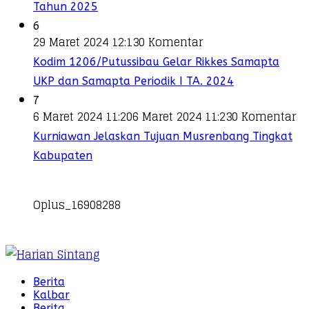
Tahun 2025
6
29 Maret 2024 12:13
0 Komentar
Kodim 1206/Putussibau Gelar Rikkes Samapta
UKP dan Samapta Periodik I TA. 2024
7
6 Maret 2024 11:20
6 Maret 2024 11:23
0 Komentar
Kurniawan Jelaskan Tujuan Musrenbang Tingkat
Kabupaten
Oplus_16908288
Berita
Kalbar
Berita