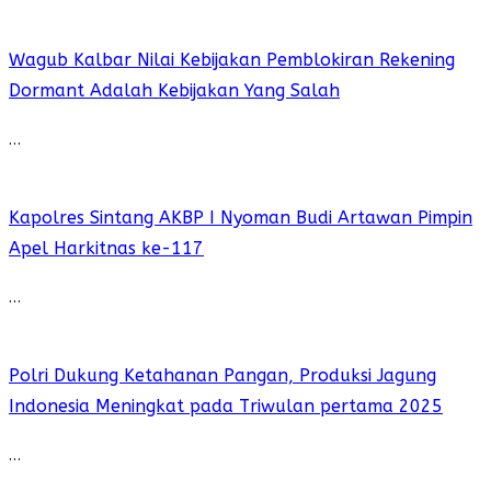
Wagub Kalbar Nilai Kebijakan Pemblokiran Rekening
Dormant Adalah Kebijakan Yang Salah
…
Kapolres Sintang AKBP I Nyoman Budi Artawan Pimpin
Apel Harkitnas ke-117
…
Polri Dukung Ketahanan Pangan, Produksi Jagung
Indonesia Meningkat pada Triwulan pertama 2025
…