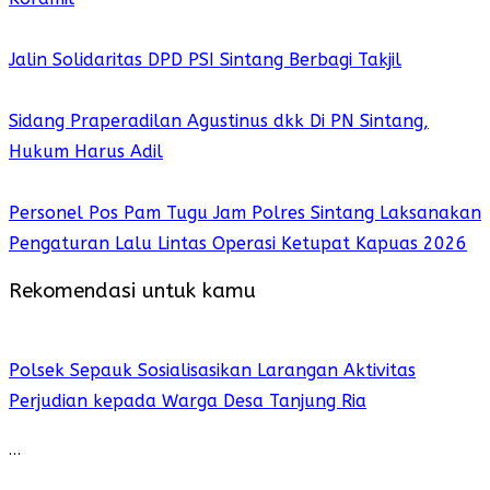
Jalin Solidaritas DPD PSI Sintang Berbagi Takjil
Sidang Praperadilan Agustinus dkk Di PN Sintang,
Hukum Harus Adil
Personel Pos Pam Tugu Jam Polres Sintang Laksanakan
Pengaturan Lalu Lintas Operasi Ketupat Kapuas 2026
Rekomendasi untuk kamu
Polsek Sepauk Sosialisasikan Larangan Aktivitas
Perjudian kepada Warga Desa Tanjung Ria
…