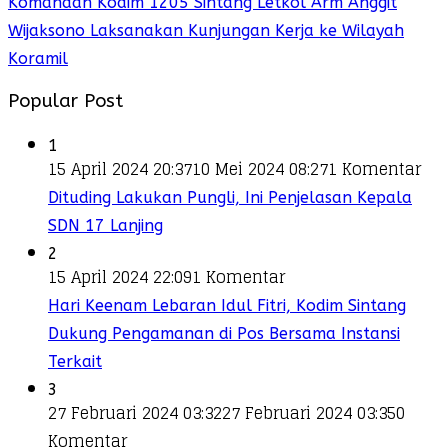
Komandan Kodim 1205 Sintang Letkol Arm Anggit
Wijaksono Laksanakan Kunjungan Kerja ke Wilayah
Koramil
Popular Post
1
15 April 2024 20:37
10 Mei 2024 08:27
1 Komentar
Dituding Lakukan Pungli, Ini Penjelasan Kepala
SDN 17 Lanjing
2
15 April 2024 22:09
1 Komentar
Hari Keenam Lebaran Idul Fitri, Kodim Sintang
Dukung Pengamanan di Pos Bersama Instansi
Terkait
3
27 Februari 2024 03:32
27 Februari 2024 03:35
0
Komentar