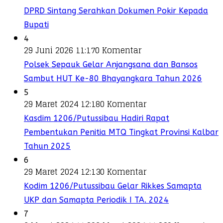
DPRD Sintang Serahkan Dokumen Pokir Kepada
Bupati
4
29 Juni 2026 11:17
0 Komentar
Polsek Sepauk Gelar Anjangsana dan Bansos
Sambut HUT Ke-80 Bhayangkara Tahun 2026
5
29 Maret 2024 12:18
0 Komentar
Kasdim 1206/Putussibau Hadiri Rapat
Pembentukan Penitia MTQ Tingkat Provinsi Kalbar
Tahun 2025
6
29 Maret 2024 12:13
0 Komentar
Kodim 1206/Putussibau Gelar Rikkes Samapta
UKP dan Samapta Periodik I TA. 2024
7