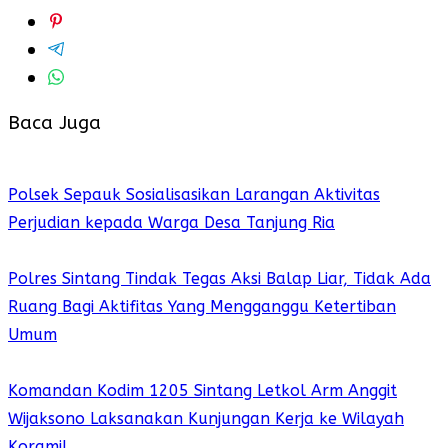
Baca Juga
Polsek Sepauk Sosialisasikan Larangan Aktivitas
Perjudian kepada Warga Desa Tanjung Ria
Polres Sintang Tindak Tegas Aksi Balap Liar, Tidak Ada
Ruang Bagi Aktifitas Yang Mengganggu Ketertiban
Umum
Komandan Kodim 1205 Sintang Letkol Arm Anggit
Wijaksono Laksanakan Kunjungan Kerja ke Wilayah
Koramil