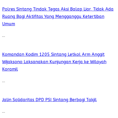
Polres Sintang Tindak Tegas Aksi Balap Liar, Tidak Ada
Ruang Bagi Aktifitas Yang Mengganggu Ketertiban
Umum
…
Komandan Kodim 1205 Sintang Letkol Arm Anggit
Wijaksono Laksanakan Kunjungan Kerja ke Wilayah
Koramil
…
Jalin Solidaritas DPD PSI Sintang Berbagi Takjil
…