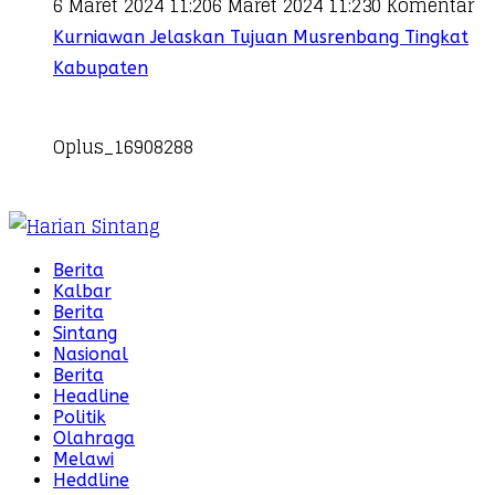
6 Maret 2024 11:20
6 Maret 2024 11:23
0 Komentar
Kurniawan Jelaskan Tujuan Musrenbang Tingkat
Kabupaten
Oplus_16908288
Berita
Kalbar
Berita
Sintang
Nasional
Berita
Headline
Politik
Olahraga
Melawi
Heddline