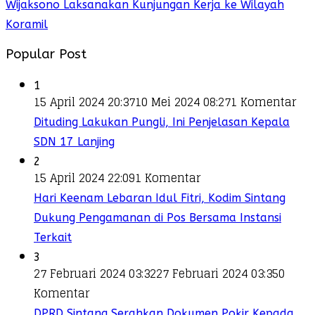
Wijaksono Laksanakan Kunjungan Kerja ke Wilayah
Koramil
Popular Post
1
15 April 2024 20:37
10 Mei 2024 08:27
1 Komentar
Dituding Lakukan Pungli, Ini Penjelasan Kepala
SDN 17 Lanjing
2
15 April 2024 22:09
1 Komentar
Hari Keenam Lebaran Idul Fitri, Kodim Sintang
Dukung Pengamanan di Pos Bersama Instansi
Terkait
3
27 Februari 2024 03:32
27 Februari 2024 03:35
0
Komentar
DPRD Sintang Serahkan Dokumen Pokir Kepada