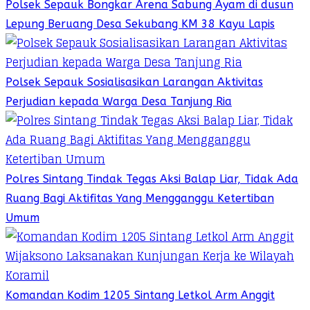
Polsek Sepauk Bongkar Arena Sabung Ayam di dusun
Lepung Beruang Desa Sekubang KM 38 Kayu Lapis
Polsek Sepauk Sosialisasikan Larangan Aktivitas
Perjudian kepada Warga Desa Tanjung Ria
Polres Sintang Tindak Tegas Aksi Balap Liar, Tidak Ada
Ruang Bagi Aktifitas Yang Mengganggu Ketertiban
Umum
Komandan Kodim 1205 Sintang Letkol Arm Anggit