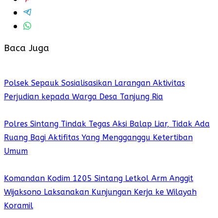
Baca Juga
Polsek Sepauk Sosialisasikan Larangan Aktivitas
Perjudian kepada Warga Desa Tanjung Ria
Polres Sintang Tindak Tegas Aksi Balap Liar, Tidak Ada
Ruang Bagi Aktifitas Yang Mengganggu Ketertiban
Umum
Komandan Kodim 1205 Sintang Letkol Arm Anggit
Wijaksono Laksanakan Kunjungan Kerja ke Wilayah
Koramil