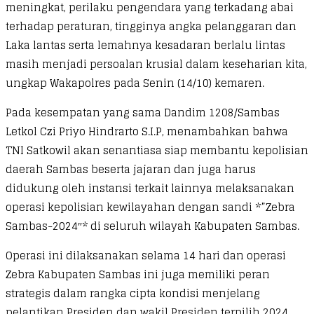
meningkat, perilaku pengendara yang terkadang abai
terhadap peraturan, tingginya angka pelanggaran dan
Laka lantas serta lemahnya kesadaran berlalu lintas
masih menjadi persoalan krusial dalam keseharian kita,
ungkap Wakapolres pada Senin (14/10) kemaren.
Pada kesempatan yang sama Dandim 1208/Sambas
Letkol Czi Priyo Hindrarto S.I.P, menambahkan bahwa
TNI Satkowil akan senantiasa siap membantu kepolisian
daerah Sambas beserta jajaran dan juga harus
didukung oleh instansi terkait lainnya melaksanakan
operasi kepolisian kewilayahan dengan sandi *”Zebra
Sambas-2024″* di seluruh wilayah Kabupaten Sambas.
Operasi ini dilaksanakan selama 14 hari dan operasi
Zebra Kabupaten Sambas ini juga memiliki peran
strategis dalam rangka cipta kondisi menjelang
pelantikan Presiden dan wakil Presiden terpilih 2024,