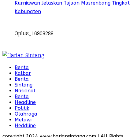
Kurniawan Jelaskan Tujuan Musrenbang Tingkat
Kabupaten
Oplus_16908288
Berita
Kalbar
Berita
Sintang
Nasional
Berita
Headline
Politik
Olahraga
Melawi
Heddline
copyright 2024 www.hariansintang.com | All Rights