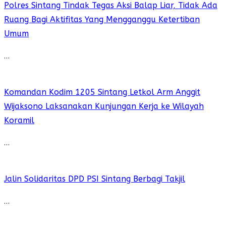
Polres Sintang Tindak Tegas Aksi Balap Liar, Tidak Ada
Ruang Bagi Aktifitas Yang Mengganggu Ketertiban
Umum
…
Komandan Kodim 1205 Sintang Letkol Arm Anggit
Wijaksono Laksanakan Kunjungan Kerja ke Wilayah
Koramil
…
Jalin Solidaritas DPD PSI Sintang Berbagi Takjil
…