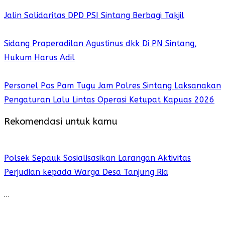
Jalin Solidaritas DPD PSI Sintang Berbagi Takjil
Sidang Praperadilan Agustinus dkk Di PN Sintang,
Hukum Harus Adil
Personel Pos Pam Tugu Jam Polres Sintang Laksanakan
Pengaturan Lalu Lintas Operasi Ketupat Kapuas 2026
Rekomendasi untuk kamu
Polsek Sepauk Sosialisasikan Larangan Aktivitas
Perjudian kepada Warga Desa Tanjung Ria
…