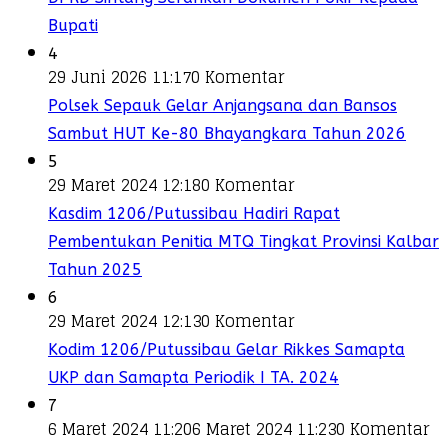
Bupati
4
29 Juni 2026 11:17
0 Komentar
Polsek Sepauk Gelar Anjangsana dan Bansos
Sambut HUT Ke-80 Bhayangkara Tahun 2026
5
29 Maret 2024 12:18
0 Komentar
Kasdim 1206/Putussibau Hadiri Rapat
Pembentukan Penitia MTQ Tingkat Provinsi Kalbar
Tahun 2025
6
29 Maret 2024 12:13
0 Komentar
Kodim 1206/Putussibau Gelar Rikkes Samapta
UKP dan Samapta Periodik I TA. 2024
7
6 Maret 2024 11:20
6 Maret 2024 11:23
0 Komentar