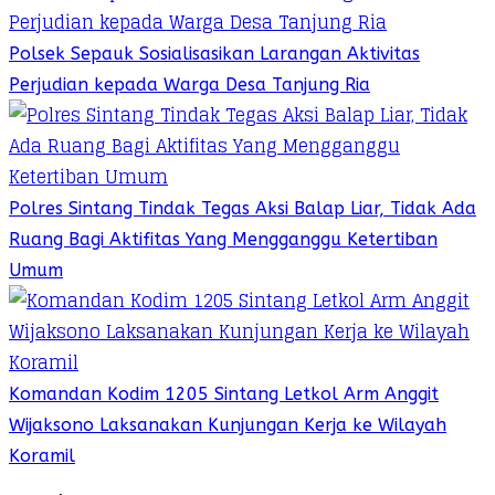
Polsek Sepauk Sosialisasikan Larangan Aktivitas
Perjudian kepada Warga Desa Tanjung Ria
Polres Sintang Tindak Tegas Aksi Balap Liar, Tidak Ada
Ruang Bagi Aktifitas Yang Mengganggu Ketertiban
Umum
Komandan Kodim 1205 Sintang Letkol Arm Anggit
Wijaksono Laksanakan Kunjungan Kerja ke Wilayah
Koramil