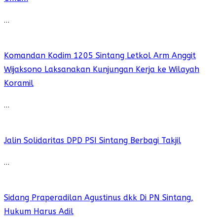
…
Komandan Kodim 1205 Sintang Letkol Arm Anggit
Wijaksono Laksanakan Kunjungan Kerja ke Wilayah
Koramil
…
Jalin Solidaritas DPD PSI Sintang Berbagi Takjil
…
Sidang Praperadilan Agustinus dkk Di PN Sintang,
Hukum Harus Adil