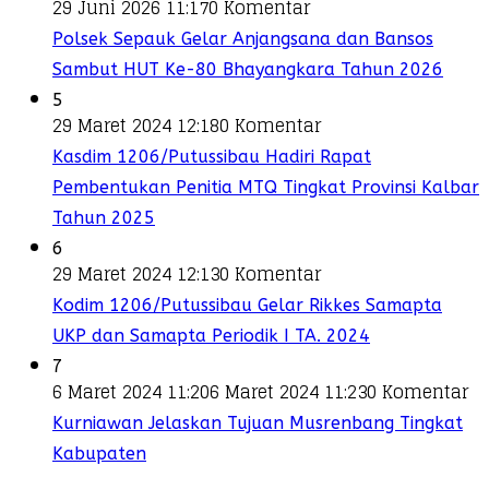
29 Juni 2026 11:17
0 Komentar
Polsek Sepauk Gelar Anjangsana dan Bansos
Sambut HUT Ke-80 Bhayangkara Tahun 2026
5
29 Maret 2024 12:18
0 Komentar
Kasdim 1206/Putussibau Hadiri Rapat
Pembentukan Penitia MTQ Tingkat Provinsi Kalbar
Tahun 2025
6
29 Maret 2024 12:13
0 Komentar
Kodim 1206/Putussibau Gelar Rikkes Samapta
UKP dan Samapta Periodik I TA. 2024
7
6 Maret 2024 11:20
6 Maret 2024 11:23
0 Komentar
Kurniawan Jelaskan Tujuan Musrenbang Tingkat
Kabupaten