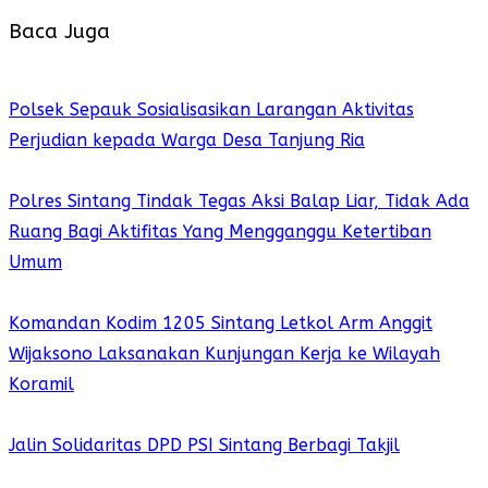
Baca Juga
Polsek Sepauk Sosialisasikan Larangan Aktivitas
Perjudian kepada Warga Desa Tanjung Ria
Polres Sintang Tindak Tegas Aksi Balap Liar, Tidak Ada
Ruang Bagi Aktifitas Yang Mengganggu Ketertiban
Umum
Komandan Kodim 1205 Sintang Letkol Arm Anggit
Wijaksono Laksanakan Kunjungan Kerja ke Wilayah
Koramil
Jalin Solidaritas DPD PSI Sintang Berbagi Takjil