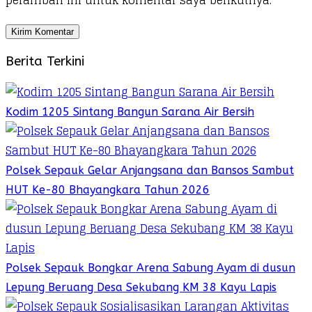
peramban ini untuk komentar saya berikutnya.
Berita Terkini
Kodim 1205 Sintang Bangun Sarana Air Bersih
Polsek Sepauk Gelar Anjangsana dan Bansos Sambut
HUT Ke-80 Bhayangkara Tahun 2026
Polsek Sepauk Bongkar Arena Sabung Ayam di dusun
Lepung Beruang Desa Sekubang KM 38 Kayu Lapis