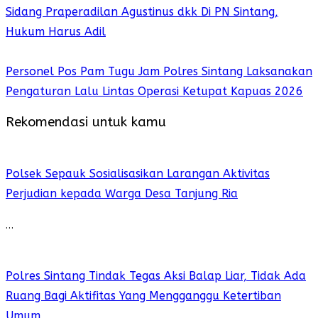
Sidang Praperadilan Agustinus dkk Di PN Sintang,
Hukum Harus Adil
Personel Pos Pam Tugu Jam Polres Sintang Laksanakan
Pengaturan Lalu Lintas Operasi Ketupat Kapuas 2026
Rekomendasi untuk kamu
Polsek Sepauk Sosialisasikan Larangan Aktivitas
Perjudian kepada Warga Desa Tanjung Ria
…
Polres Sintang Tindak Tegas Aksi Balap Liar, Tidak Ada
Ruang Bagi Aktifitas Yang Mengganggu Ketertiban
Umum