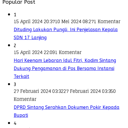
Popular Post
1
15 April 2024 20:37
10 Mei 2024 08:27
1 Komentar
Dituding Lakukan Pungli, Ini Penjelasan Kepala
SDN 17 Lanjing
2
15 April 2024 22:09
1 Komentar
Hari Keenam Lebaran Idul Fitri, Kodim Sintang
Dukung Pengamanan di Pos Bersama Instansi
Terkait
3
27 Februari 2024 03:32
27 Februari 2024 03:35
0
Komentar
DPRD Sintang Serahkan Dokumen Pokir Kepada
Bupati
4