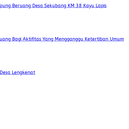
pung Beruang Desa Sekubang KM 38 Kayu Lapis
 Ruang Bagi Aktifitas Yang Mengganggu Ketertiban Umum
 Desa Lengkenat