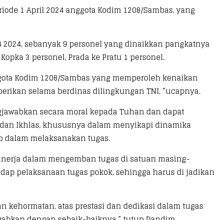
riode 1 April 2024 anggota Kodim 1208/Sambas, yang
 2024, sebanyak 9 personel yang dinaikkan pangkatnya
 Kopka 3 personel, Prada ke Pratu 1 personel.
nggota Kodim 1208/Sambas yang memperoleh kenaikan
 diberikan selama berdinas dilingkungan TNI, “ucapnya.
gjawabkan secara moral kepada Tuhan dan dapat
us dan Ikhlas, khususnya dalam menyikapi dinamika
ab dalam melaksanakan tugas.
kinerja dalam mengemban tugas di satuan masing-
dap pelaksanaan tugas pokok, sehingga harus di jadikan
n kehormatan, atas prestasi dan dedikasi dalam tugas
wabkan dengan sebaik-baiknya,” tutup Dandim