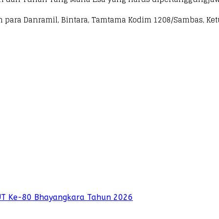
dan para Danramil, Bintara, Tamtama Kodim 1208/Sambas, Ket
UT Ke-80 Bhayangkara Tahun 2026