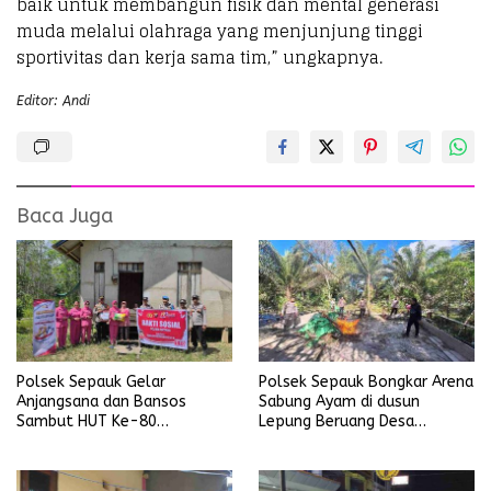
baik untuk membangun fisik dan mental generasi
muda melalui olahraga yang menjunjung tinggi
sportivitas dan kerja sama tim,” ungkapnya.
Editor: Andi
Baca Juga
Polsek Sepauk Gelar
Polsek Sepauk Bongkar Arena
Anjangsana dan Bansos
Sabung Ayam di dusun
Sambut HUT Ke-80
Lepung Beruang Desa
Bhayangkara Tahun 2026
Sekubang KM 38 Kayu Lapis