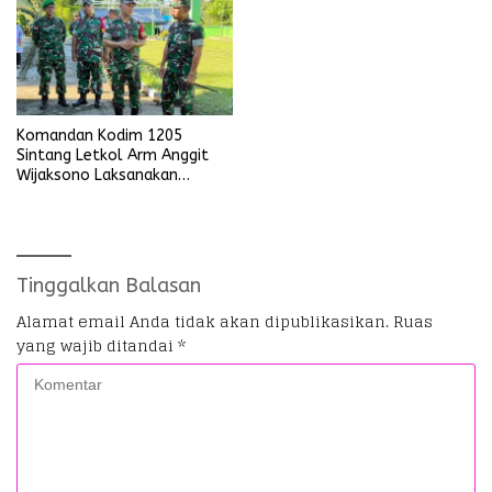
Komandan Kodim 1205
Sintang Letkol Arm Anggit
Wijaksono Laksanakan
Kunjungan Kerja ke Wilayah
Koramil
Tinggalkan Balasan
Alamat email Anda tidak akan dipublikasikan.
Ruas
yang wajib ditandai
*