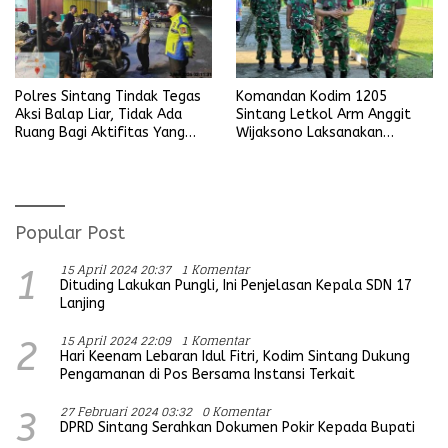
Polres Sintang Tindak Tegas
Komandan Kodim 1205
Aksi Balap Liar, Tidak Ada
Sintang Letkol Arm Anggit
Ruang Bagi Aktifitas Yang
Wijaksono Laksanakan
Mengganggu Ketertiban
Kunjungan Kerja ke Wilayah
Umum
Koramil
Popular Post
15 April 2024 20:37
1 Komentar
1
Dituding Lakukan Pungli, Ini Penjelasan Kepala SDN 17
Lanjing
15 April 2024 22:09
1 Komentar
2
Hari Keenam Lebaran Idul Fitri, Kodim Sintang Dukung
Pengamanan di Pos Bersama Instansi Terkait
27 Februari 2024 03:32
0 Komentar
3
DPRD Sintang Serahkan Dokumen Pokir Kepada Bupati