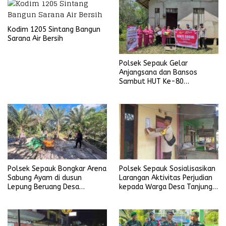
Kodim 1205 Sintang Bangun
Sarana Air Bersih
Polsek Sepauk Gelar
Anjangsana dan Bansos
Sambut HUT Ke-80
Bhayangkara Tahun 2026
Polsek Sepauk Bongkar Arena
Polsek Sepauk Sosialisasikan
Sabung Ayam di dusun
Larangan Aktivitas Perjudian
Lepung Beruang Desa
kepada Warga Desa Tanjung
Sekubang KM 38 Kayu Lapis
Ria