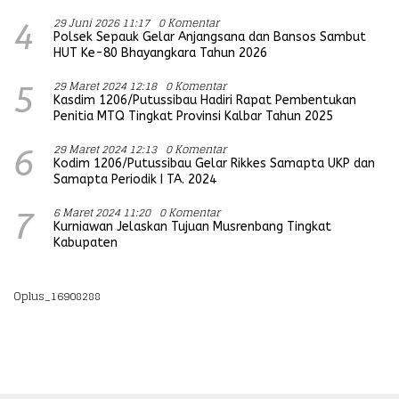
29 Juni 2026 11:17
0 Komentar
4
Polsek Sepauk Gelar Anjangsana dan Bansos Sambut
HUT Ke-80 Bhayangkara Tahun 2026
29 Maret 2024 12:18
0 Komentar
5
Kasdim 1206/Putussibau Hadiri Rapat Pembentukan
Penitia MTQ Tingkat Provinsi Kalbar Tahun 2025
29 Maret 2024 12:13
0 Komentar
6
Kodim 1206/Putussibau Gelar Rikkes Samapta UKP dan
Samapta Periodik I TA. 2024
6 Maret 2024 11:20
0 Komentar
7
Kurniawan Jelaskan Tujuan Musrenbang Tingkat
Kabupaten
Oplus_16908288