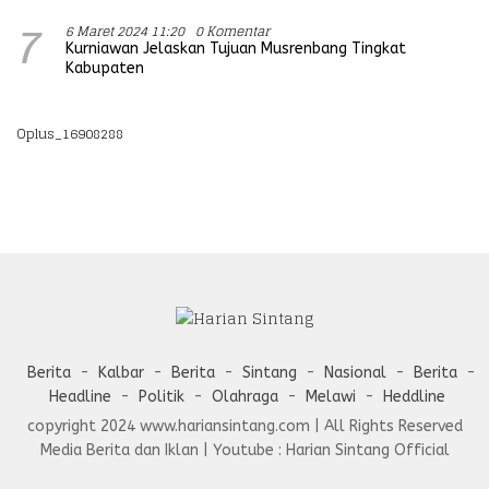
6 Maret 2024 11:20
0 Komentar
7
Kurniawan Jelaskan Tujuan Musrenbang Tingkat
Kabupaten
Oplus_16908288
Berita
Kalbar
Berita
Sintang
Nasional
Berita
Headline
Politik
Olahraga
Melawi
Heddline
copyright 2024 www.hariansintang.com | All Rights Reserved
Media Berita dan Iklan | Youtube : Harian Sintang Official