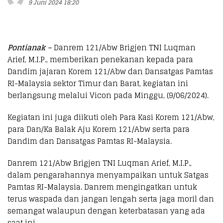
9 Juni 2024 18:20
Pontianak –
Danrem 121/Abw Brigjen TNI Luqman
Arief, M.I.P., memberikan penekanan kepada para
Dandim jajaran Korem 121/Abw dan Dansatgas Pamtas
RI-Malaysia sektor Timur dan Barat, kegiatan ini
berlangsung melalui Vicon pada Minggu, (9/06/2024).
Kegiatan ini juga diikuti oleh Para Kasi Korem 121/Abw,
para Dan/Ka Balak Aju Korem 121/Abw serta para
Dandim dan Dansatgas Pamtas RI-Malaysia.
Danrem 121/Abw Brigjen TNI Luqman Arief, M.I.P.,
dalam pengarahannya menyampaikan untuk Satgas
Pamtas RI-Malaysia. Danrem mengingatkan untuk
terus waspada dan jangan lengah serta jaga moril dan
semangat walaupun dengan keterbatasan yang ada
saat ini.