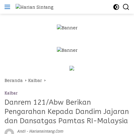
Langsung
ke
konten
Beranda
Kalbar
Kalbar
Danrem 121/Abw Berikan
Pengarahan Kepada Dandim Jajaran
dan Dansatgas Pamtas RI-Malaysia
Andi - Hariansintang.com