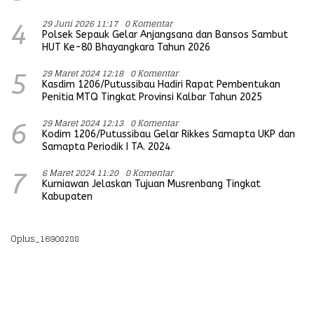
29 Juni 2026 11:17
0 Komentar
4
Polsek Sepauk Gelar Anjangsana dan Bansos Sambut
HUT Ke-80 Bhayangkara Tahun 2026
29 Maret 2024 12:18
0 Komentar
5
Kasdim 1206/Putussibau Hadiri Rapat Pembentukan
Penitia MTQ Tingkat Provinsi Kalbar Tahun 2025
29 Maret 2024 12:13
0 Komentar
6
Kodim 1206/Putussibau Gelar Rikkes Samapta UKP dan
Samapta Periodik I TA. 2024
6 Maret 2024 11:20
0 Komentar
7
Kurniawan Jelaskan Tujuan Musrenbang Tingkat
Kabupaten
Oplus_16908288