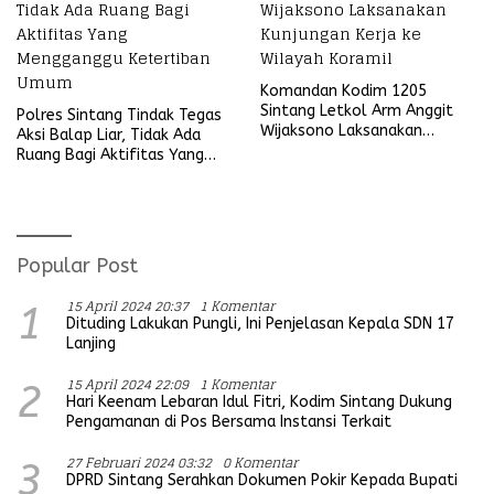
Komandan Kodim 1205
Sintang Letkol Arm Anggit
Polres Sintang Tindak Tegas
Wijaksono Laksanakan
Aksi Balap Liar, Tidak Ada
Kunjungan Kerja ke Wilayah
Ruang Bagi Aktifitas Yang
Koramil
Mengganggu Ketertiban
Umum
Popular Post
15 April 2024 20:37
1 Komentar
1
Dituding Lakukan Pungli, Ini Penjelasan Kepala SDN 17
Lanjing
15 April 2024 22:09
1 Komentar
2
Hari Keenam Lebaran Idul Fitri, Kodim Sintang Dukung
Pengamanan di Pos Bersama Instansi Terkait
27 Februari 2024 03:32
0 Komentar
3
DPRD Sintang Serahkan Dokumen Pokir Kepada Bupati