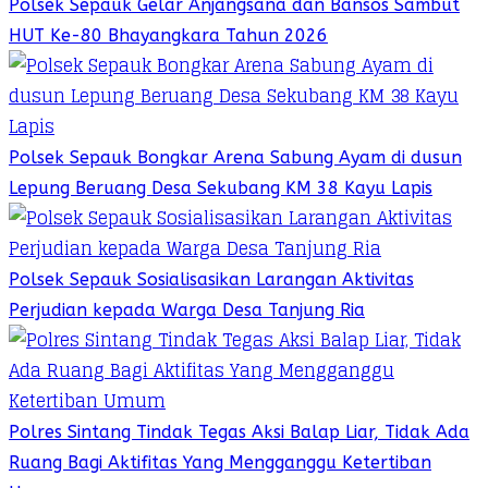
Polsek Sepauk Gelar Anjangsana dan Bansos Sambut
HUT Ke-80 Bhayangkara Tahun 2026
Polsek Sepauk Bongkar Arena Sabung Ayam di dusun
Lepung Beruang Desa Sekubang KM 38 Kayu Lapis
Polsek Sepauk Sosialisasikan Larangan Aktivitas
Perjudian kepada Warga Desa Tanjung Ria
Polres Sintang Tindak Tegas Aksi Balap Liar, Tidak Ada
Ruang Bagi Aktifitas Yang Mengganggu Ketertiban