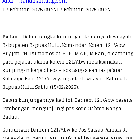
Andi - hariansintang.com
17 Februari 2025 09:27
17 Februari 2025 09:27
Badau
– Dalam rangka kunjungan kerjanya di wilayah
Kabupaten Kapuas Hulu, Komandan Korem 121/Abw
Brigjen TNI Purnomosidi, S.I.P., M.A.P., M.Han., didampingi
para pejabat utama Korem 121/Abw melaksanakan
kunjungan kerja di Pos – Pos Satgas Pamtas jajaran
Kolakops Rem 121/Abw yang ada di wilayah Kabupaten
Kapuas Hulu, Sabtu (15/02/2025).
Dalam kunjungannya kali ini, Danrem 121/Abw beserta
rombongan mengunjungi pos Kotis Gabma Nanga
Badau.
Kunjungan Danrem 121/Abw ke Pos Satgas Pamtas RI-
Malaysia ini bertujuan untuk melihat secara langsung