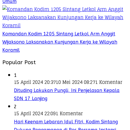
Umum
Komandan Kodim 1205 Sintang Letkol Arm Anggit
Wijaksono Laksanakan Kunjungan Kerja ke Wilayah
Koramil
Popular Post
1
15 April 2024 20:37
10 Mei 2024 08:27
1 Komentar
Dituding Lakukan Pungli, Ini Penjelasan Kepala
SDN 17 Lanjing
2
15 April 2024 22:09
1 Komentar
Hari Keenam Lebaran Idul Fitri, Kodim Sintang
Dukung Pengamanan di Pos Bersama Instansi