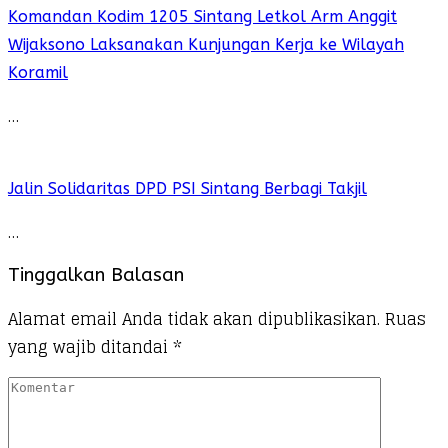
Komandan Kodim 1205 Sintang Letkol Arm Anggit
Wijaksono Laksanakan Kunjungan Kerja ke Wilayah
Koramil
…
Jalin Solidaritas DPD PSI Sintang Berbagi Takjil
…
Tinggalkan Balasan
Alamat email Anda tidak akan dipublikasikan.
Ruas
yang wajib ditandai
*