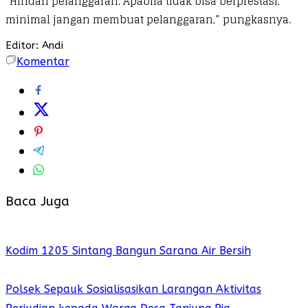
“Hindari pelanggaran. Apabila tidak bisa berprestasi,
minimal jangan membuat pelanggaran,” pungkasnya.
Editor: Andi
Komentar
Baca Juga
Kodim 1205 Sintang Bangun Sarana Air Bersih
Polsek Sepauk Sosialisasikan Larangan Aktivitas