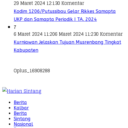
29 Maret 2024 12:13
0 Komentar
Kodim 1206/Putussibau Gelar Rikkes Samapta
UKP dan Samapta Periodik I TA. 2024
7
6 Maret 2024 11:20
6 Maret 2024 11:23
0 Komentar
Kurniawan Jelaskan Tujuan Musrenbang Tingkat
Kabupaten
Oplus_16908288
Berita
Kalbar
Berita
Sintang
Nasional