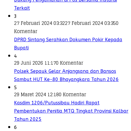
Terkait
3
27 Februari 2024 03:32
27 Februari 2024 03:35
0
Komentar
DPRD Sintang Serahkan Dokumen Pokir Kepada
Bupati
4
29 Juni 2026 11:17
0 Komentar
Polsek Sepauk Gelar Anjangsana dan Bansos
Sambut HUT Ke-80 Bhayangkara Tahun 2026
5
29 Maret 2024 12:18
0 Komentar
Kasdim 1206/Putussibau Hadiri Rapat
Pembentukan Penitia MTQ Tingkat Provinsi Kalbar
Tahun 2025
6