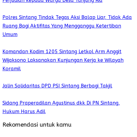
Perjudian kepada Warga Desa Tanjung Ria
Polres Sintang Tindak Tegas Aksi Balap Liar, Tidak Ada
Ruang Bagi Aktifitas Yang Mengganggu Ketertiban
Umum
Komandan Kodim 1205 Sintang Letkol Arm Anggit
Wijaksono Laksanakan Kunjungan Kerja ke Wilayah
Koramil
Jalin Solidaritas DPD PSI Sintang Berbagi Takjil
Sidang Praperadilan Agustinus dkk Di PN Sintang,
Hukum Harus Adil
Rekomendasi untuk kamu