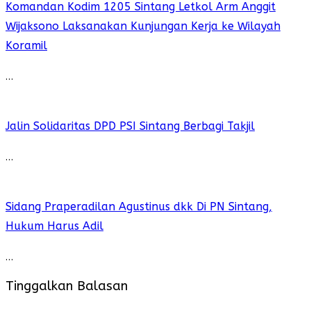
Komandan Kodim 1205 Sintang Letkol Arm Anggit
Wijaksono Laksanakan Kunjungan Kerja ke Wilayah
Koramil
…
Jalin Solidaritas DPD PSI Sintang Berbagi Takjil
…
Sidang Praperadilan Agustinus dkk Di PN Sintang,
Hukum Harus Adil
…
Tinggalkan Balasan