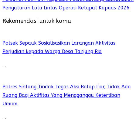
Pengaturan Lalu Lintas Operasi Ketupat Kapuas 2026
Rekomendasi untuk kamu
Polsek Sepauk Sosialisasikan Larangan Aktivitas
Perjudian kepada Warga Desa Tanjung Ria
…
Polres Sintang Tindak Tegas Aksi Balap Liar, Tidak Ada
Ruang Bagi Aktifitas Yang Mengganggu Ketertiban
Umum
…