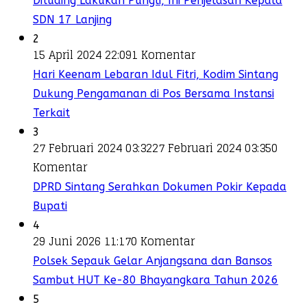
Dituding Lakukan Pungli, Ini Penjelasan Kepala
SDN 17 Lanjing
2
15 April 2024 22:09
1 Komentar
Hari Keenam Lebaran Idul Fitri, Kodim Sintang
Dukung Pengamanan di Pos Bersama Instansi
Terkait
3
27 Februari 2024 03:32
27 Februari 2024 03:35
0
Komentar
DPRD Sintang Serahkan Dokumen Pokir Kepada
Bupati
4
29 Juni 2026 11:17
0 Komentar
Polsek Sepauk Gelar Anjangsana dan Bansos
Sambut HUT Ke-80 Bhayangkara Tahun 2026
5