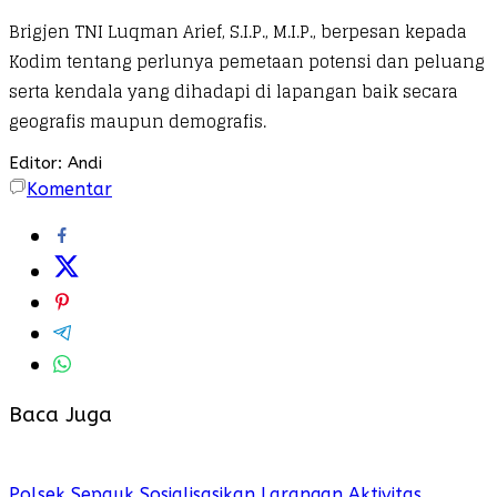
Brigjen TNI Luqman Arief, S.I.P., M.I.P., berpesan kepada
Kodim tentang perlunya pemetaan potensi dan peluang
serta kendala yang dihadapi di lapangan baik secara
geografis maupun demografis.
Editor: Andi
Komentar
Baca Juga
Polsek Sepauk Sosialisasikan Larangan Aktivitas