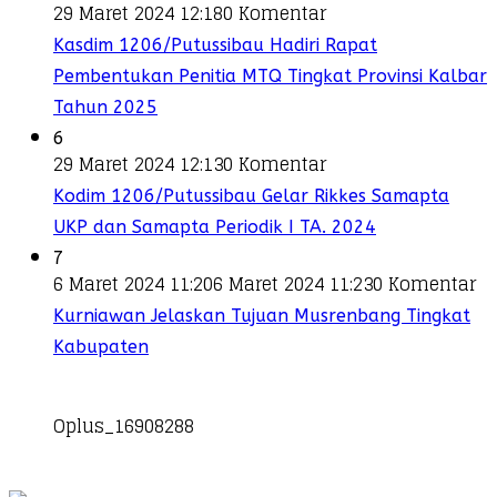
29 Maret 2024 12:18
0 Komentar
Kasdim 1206/Putussibau Hadiri Rapat
Pembentukan Penitia MTQ Tingkat Provinsi Kalbar
Tahun 2025
6
29 Maret 2024 12:13
0 Komentar
Kodim 1206/Putussibau Gelar Rikkes Samapta
UKP dan Samapta Periodik I TA. 2024
7
6 Maret 2024 11:20
6 Maret 2024 11:23
0 Komentar
Kurniawan Jelaskan Tujuan Musrenbang Tingkat
Kabupaten
Oplus_16908288