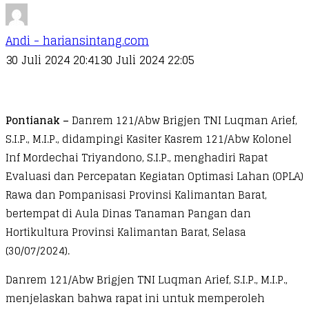
Andi - hariansintang.com
30 Juli 2024 20:41
30 Juli 2024 22:05
Pontianak –
Danrem 121/Abw Brigjen TNI Luqman Arief,
S.I.P., M.I.P., didampingi Kasiter Kasrem 121/Abw Kolonel
Inf Mordechai Triyandono, S.I.P., menghadiri Rapat
Evaluasi dan Percepatan Kegiatan Optimasi Lahan (OPLA)
Rawa dan Pompanisasi Provinsi Kalimantan Barat,
bertempat di Aula Dinas Tanaman Pangan dan
Hortikultura Provinsi Kalimantan Barat, Selasa
(30/07/2024).
Danrem 121/Abw Brigjen TNI Luqman Arief, S.I.P., M.I.P.,
menjelaskan bahwa rapat ini untuk memperoleh