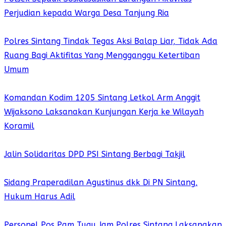
Perjudian kepada Warga Desa Tanjung Ria
Polres Sintang Tindak Tegas Aksi Balap Liar, Tidak Ada
Ruang Bagi Aktifitas Yang Mengganggu Ketertiban
Umum
Komandan Kodim 1205 Sintang Letkol Arm Anggit
Wijaksono Laksanakan Kunjungan Kerja ke Wilayah
Koramil
Jalin Solidaritas DPD PSI Sintang Berbagi Takjil
Sidang Praperadilan Agustinus dkk Di PN Sintang,
Hukum Harus Adil
Personel Pos Pam Tugu Jam Polres Sintang Laksanakan