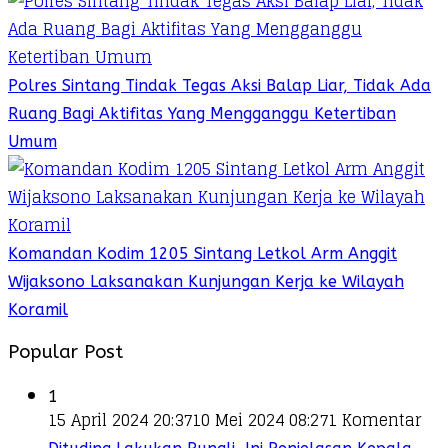
Polres Sintang Tindak Tegas Aksi Balap Liar, Tidak Ada
Ruang Bagi Aktifitas Yang Mengganggu Ketertiban
Umum
Komandan Kodim 1205 Sintang Letkol Arm Anggit
Wijaksono Laksanakan Kunjungan Kerja ke Wilayah
Koramil
Popular Post
1
15 April 2024 20:37
10 Mei 2024 08:27
1 Komentar