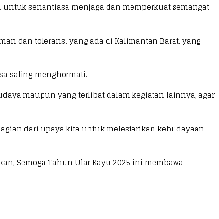
semua untuk senantiasa menjaga dan memperkuat semangat
n dan toleransi yang ada di Kalimantan Barat, yang
sa saling menghormati.
udaya maupun yang terlibat dalam kegiatan lainnya, agar
bagian dari upaya kita untuk melestarikan kebudayaan
akan, Semoga Tahun Ular Kayu 2025 ini membawa