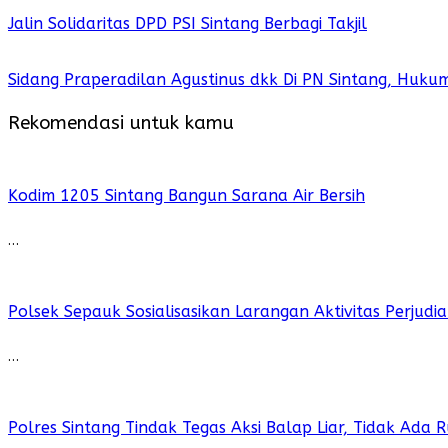
Jalin Solidaritas DPD PSI Sintang Berbagi Takjil
Sidang Praperadilan Agustinus dkk Di PN Sintang, Huku
Rekomendasi untuk kamu
Kodim 1205 Sintang Bangun Sarana Air Bersih
…
Polsek Sepauk Sosialisasikan Larangan Aktivitas Perjud
…
Polres Sintang Tindak Tegas Aksi Balap Liar, Tidak Ada