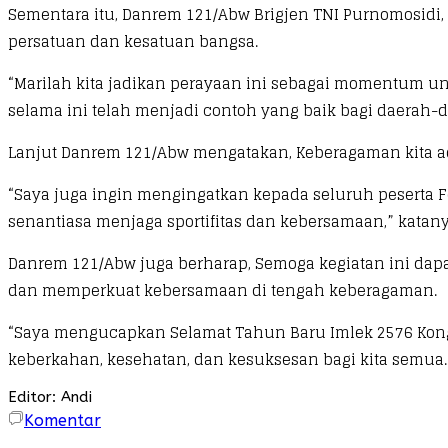
Sementara itu, Danrem 121/Abw Brigjen TNI Purnomosidi,
persatuan dan kesatuan bangsa.
“Marilah kita jadikan perayaan ini sebagai momentum u
selama ini telah menjadi contoh yang baik bagi daerah-d
Lanjut Danrem 121/Abw mengatakan, Keberagaman kita ad
“Saya juga ingin mengingatkan kepada seluruh peserta F
senantiasa menjaga sportifitas dan kebersamaan,” katany
Danrem 121/Abw juga berharap, Semoga kegiatan ini dap
dan memperkuat kebersamaan di tengah keberagaman.
“Saya mengucapkan Selamat Tahun Baru Imlek 2576 Kong
keberkahan, kesehatan, dan kesuksesan bagi kita semua. 
Editor: Andi
Komentar