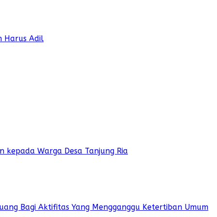
m Harus Adil
ian kepada Warga Desa Tanjung Ria
 Ruang Bagi Aktifitas Yang Mengganggu Ketertiban Umum