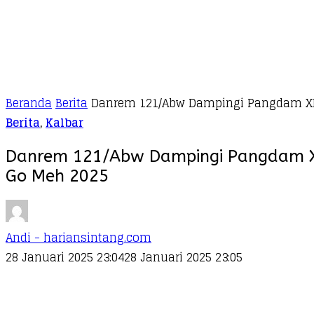
Beranda
Berita
Danrem 121/Abw Dampingi Pangdam XII
Berita
,
Kalbar
Danrem 121/Abw Dampingi Pangdam XII
Go Meh 2025
Andi - hariansintang.com
28 Januari 2025 23:04
28 Januari 2025 23:05