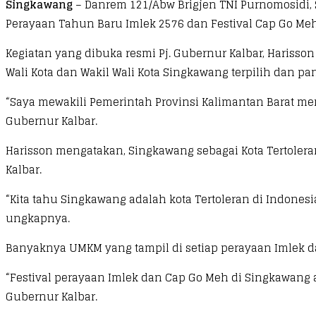
Singkawang
– Danrem 121/Abw Brigjen TNI Purnomosidi, S.
Perayaan Tahun Baru Imlek 2576 dan Festival Cap Go Meh 
Kegiatan yang dibuka resmi Pj. Gubernur Kalbar, Hariss
Wali Kota dan Wakil Wali Kota Singkawang terpilih dan pan
“Saya mewakili Pemerintah Provinsi Kalimantan Barat me
Gubernur Kalbar.
Harisson mengatakan, Singkawang sebagai Kota Tertoler
Kalbar.
“Kita tahu Singkawang adalah kota Tertoleran di Indone
ungkapnya.
Banyaknya UMKM yang tampil di setiap perayaan Imlek
“Festival perayaan Imlek dan Cap Go Meh di Singkawang at
Gubernur Kalbar.