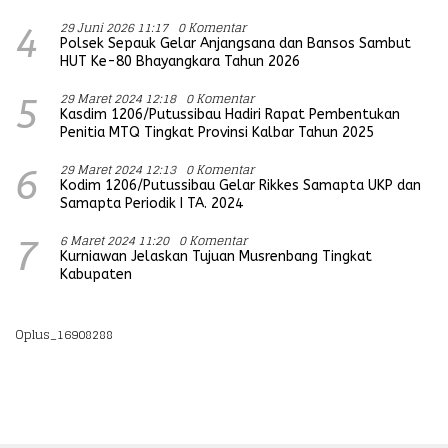
29 Juni 2026 11:17
0 Komentar
4
Polsek Sepauk Gelar Anjangsana dan Bansos Sambut
HUT Ke-80 Bhayangkara Tahun 2026
29 Maret 2024 12:18
0 Komentar
5
Kasdim 1206/Putussibau Hadiri Rapat Pembentukan
Penitia MTQ Tingkat Provinsi Kalbar Tahun 2025
29 Maret 2024 12:13
0 Komentar
6
Kodim 1206/Putussibau Gelar Rikkes Samapta UKP dan
Samapta Periodik I TA. 2024
6 Maret 2024 11:20
0 Komentar
7
Kurniawan Jelaskan Tujuan Musrenbang Tingkat
Kabupaten
Oplus_16908288