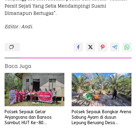
Persit Sejati Yang Setia Mendampingi Suami
Dimanapun Bertugas“.
Editor : Andi.
Baca Juga
Polsek Sepauk Gelar
Polsek Sepauk Bongkar Arena
Anjangsana dan Bansos
Sabung Ayam di dusun
Sambut HUT Ke-80
Lepung Beruang Desa
Bhayangkara Tahun 2026
Sekubang KM 38 Kayu Lapis