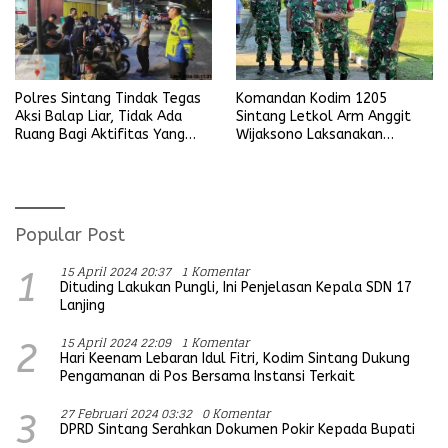
Komandan Kodim 1205
Polres Sintang Tindak Tegas
Sintang Letkol Arm Anggit
Aksi Balap Liar, Tidak Ada
Wijaksono Laksanakan
Ruang Bagi Aktifitas Yang
Kunjungan Kerja ke Wilayah
Mengganggu Ketertiban
Koramil
Umum
Popular Post
15 April 2024 20:37
1 Komentar
1
Dituding Lakukan Pungli, Ini Penjelasan Kepala SDN 17
Lanjing
15 April 2024 22:09
1 Komentar
2
Hari Keenam Lebaran Idul Fitri, Kodim Sintang Dukung
Pengamanan di Pos Bersama Instansi Terkait
27 Februari 2024 03:32
0 Komentar
3
DPRD Sintang Serahkan Dokumen Pokir Kepada Bupati