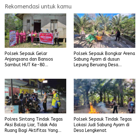
Rekomendasi untuk kamu
Polsek Sepauk Gelar
Polsek Sepauk Bongkar Arena
Anjangsana dan Bansos
Sabung Ayam di dusun
Sambut HUT Ke-80
Lepung Beruang Desa
Bhayangkara Tahun 2026
Sekubang KM 38 Kayu Lapis
Polres Sintang Tindak Tegas
Polsek Sepauk Tindak Tegas
Aksi Balap Liar, Tidak Ada
Lokasi Judi Sabung Ayam di
Ruang Bagi Aktifitas Yang
Desa Lengkenat
Mengganggu Ketertiban