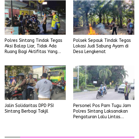
Polres Sintang Tindak Tegas
Polsek Sepauk Tindak Tegas
Aksi Balap Liar, Tidak Ada
Lokasi Judi Sabung Ayam di
Ruang Bagi Aktifitas Yang
Desa Lengkenat
Mengganggu Ketertiban
Umum
Personel Pos Pam Tugu Jam
Jalin Solidaritas DPD PSI
Polres Sintang Laksanakan
Sintang Berbagi Takjil
Pengaturan Lalu Lintas
Operasi Ketupat Kapuas
2026