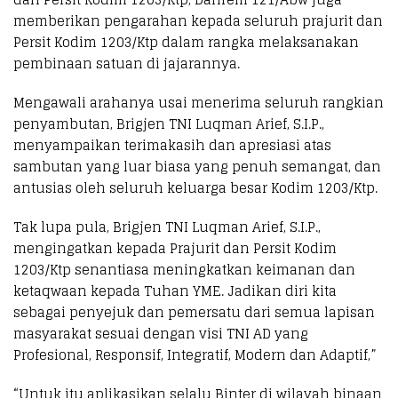
memberikan pengarahan kepada seluruh prajurit dan
Persit Kodim 1203/Ktp dalam rangka melaksanakan
pembinaan satuan di jajarannya.
Mengawali arahanya usai menerima seluruh rangkian
penyambutan, Brigjen TNI Luqman Arief, S.I.P.,
menyampaikan terimakasih dan apresiasi atas
sambutan yang luar biasa yang penuh semangat, dan
antusias oleh seluruh keluarga besar Kodim 1203/Ktp.
Tak lupa pula, Brigjen TNI Luqman Arief, S.I.P.,
mengingatkan kepada Prajurit dan Persit Kodim
1203/Ktp senantiasa meningkatkan keimanan dan
ketaqwaan kepada Tuhan YME. Jadikan diri kita
sebagai penyejuk dan pemersatu dari semua lapisan
masyarakat sesuai dengan visi TNI AD yang
Profesional, Responsif, Integratif, Modern dan Adaptif,”
“Untuk itu aplikasikan selalu Binter di wilayah binaan