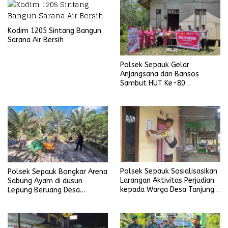
Kodim 1205 Sintang Bangun
Sarana Air Bersih
Polsek Sepauk Gelar
Anjangsana dan Bansos
Sambut HUT Ke-80
Bhayangkara Tahun 2026
Polsek Sepauk Sosialisasikan
Polsek Sepauk Bongkar Arena
Larangan Aktivitas Perjudian
Sabung Ayam di dusun
kepada Warga Desa Tanjung
Lepung Beruang Desa
Ria
Sekubang KM 38 Kayu Lapis