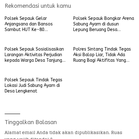
Rekomendasi untuk kamu
Polsek Sepauk Gelar
Polsek Sepauk Bongkar Arena
Anjangsana dan Bansos
Sabung Ayam di dusun
Sambut HUT Ke-80
Lepung Beruang Desa
Bhayangkara Tahun 2026
Sekubang KM 38 Kayu Lapis
Polsek Sepauk Sosialisasikan
Polres Sintang Tindak Tegas
Larangan Aktivitas Perjudian
Aksi Balap Liar, Tidak Ada
kepada Warga Desa Tanjung
Ruang Bagi Aktifitas Yang
Ria
Mengganggu Ketertiban
Umum
Polsek Sepauk Tindak Tegas
Lokasi Judi Sabung Ayam di
Desa Lengkenat
Tinggalkan Balasan
Alamat email Anda tidak akan dipublikasikan.
Ruas