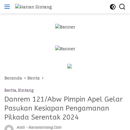
Langsung
ke
konten
Beranda
Berita
Berita
,
Sintang
Danrem 121/Abw Pimpin Apel Gelar
Pasukan Kesiapan Pengamanan
Pilkada Serentak 2024
Andi - Hariansintang.com