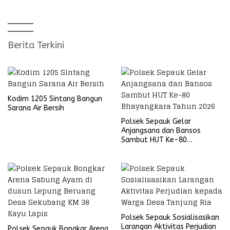
Berita Terkini
Kodim 1205 Sintang Bangun
Sarana Air Bersih
Polsek Sepauk Gelar
Anjangsana dan Bansos
Sambut HUT Ke-80
Bhayangkara Tahun 2026
Polsek Sepauk Sosialisasikan
Larangan Aktivitas Perjudian
Polsek Sepauk Bongkar Arena