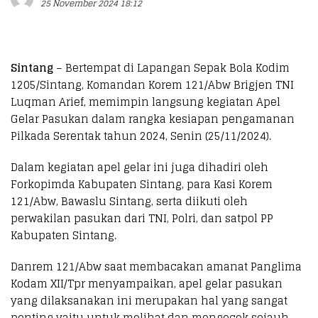
25 November 2024 18:12
Sintang
– Bertempat di Lapangan Sepak Bola Kodim
1205/Sintang, Komandan Korem 121/Abw Brigjen TNI
Luqman Arief, memimpin langsung kegiatan Apel
Gelar Pasukan dalam rangka kesiapan pengamanan
Pilkada Serentak tahun 2024, Senin (25/11/2024).
Dalam kegiatan apel gelar ini juga dihadiri oleh
Forkopimda Kabupaten Sintang, para Kasi Korem
121/Abw, Bawaslu Sintang, serta diikuti oleh
perwakilan pasukan dari TNI, Polri, dan satpol PP
Kabupaten Sintang.
Danrem 121/Abw saat membacakan amanat Panglima
Kodam XII/Tpr menyampaikan, apel gelar pasukan
yang dilaksanakan ini merupakan hal yang sangat
penting yaitu untuk melihat dan mengecek sejauh