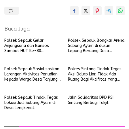
Baca Juga
Polsek Sepauk Gelar
Polsek Sepauk Bongkar Arena
Anjangsana dan Bansos
Sabung Ayam di dusun
Sambut HUT Ke-80
Lepung Beruang Desa
Bhayangkara Tahun 2026
Sekubang KM 38 Kayu Lapis
Polsek Sepauk Sosialisasikan
Polres Sintang Tindak Tegas
Larangan Aktivitas Perjudian
Aksi Balap Liar, Tidak Ada
kepada Warga Desa Tanjung
Ruang Bagi Aktifitas Yang
Ria
Mengganggu Ketertiban
Umum
Polsek Sepauk Tindak Tegas
Jalin Solidaritas DPD PSI
Lokasi Judi Sabung Ayam di
Sintang Berbagi Takjil
Desa Lengkenat