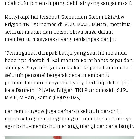
tidak cukup menampung debit air yang sangat masif.
Menyikapi hal tersebut, Komandan Korem 121/Abw
Brigjen TNI Purnomosidi, S.I.P., M.A.P., M.Han., meminta
seluruh jajaran dan personelnya siaga dalam
membantu masyarakat yang terdampak banjir.
“Penanganan dampak banjir yang saat ini melanda
beberapa daerah di Kalimantan Barat harus cepat dan
strategis. Saya menginstruksikan kepada Dandim dan
seluruh personel bergerak cepat membantu
pemerintah dan masyarakat yang terdampak banjir,”
kata Danrem 121/Abw Brigjen TNI Purnomosidi, S.I.P.,
M.A.P., M.Han., Kamis (06/02/2025).
Danrem 121/Abw juga berharap seluruh personil
untuk saling bersinergi dengan unsur terkait lainnya
agar bahu-membahu menanggulangi bencana banjir.