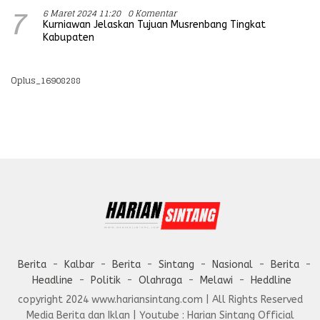
6 Maret 2024 11:20
0 Komentar
7
Kurniawan Jelaskan Tujuan Musrenbang Tingkat
Kabupaten
Oplus_16908288
Berita
Kalbar
Berita
Sintang
Nasional
Berita
Headline
Politik
Olahraga
Melawi
Heddline
copyright 2024 www.hariansintang.com | All Rights Reserved
Media Berita dan Iklan | Youtube : Harian Sintang Official