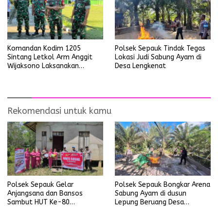
Polsek Sepauk Tindak Tegas
Komandan Kodim 1205
Lokasi Judi Sabung Ayam di
Sintang Letkol Arm Anggit
Desa Lengkenat
Wijaksono Laksanakan
Kunjungan Kerja ke Wilayah
Koramil
Rekomendasi untuk kamu
Polsek Sepauk Gelar
Polsek Sepauk Bongkar Arena
Anjangsana dan Bansos
Sabung Ayam di dusun
Sambut HUT Ke-80
Lepung Beruang Desa
Bhayangkara Tahun 2026
Sekubang KM 38 Kayu Lapis