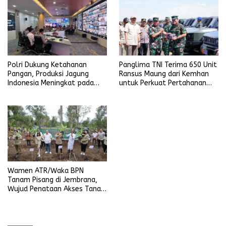
Polri Dukung Ketahanan
Panglima TNI Terima 650 Unit
Pangan, Produksi Jagung
Ransus Maung dari Kemhan
Indonesia Meningkat pada
untuk Perkuat Pertahanan
Triwulan pertama 2025
NKRI
Wamen ATR/Waka BPN
Tanam Pisang di Jembrana,
Wujud Penataan Akses Tanah
Ulayat Pertama di Indonesia