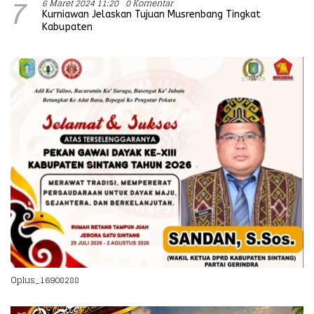
6 Maret 2024 11:20
0 Komentar
7
Kurniawan Jelaskan Tujuan Musrenbang Tingkat
Kabupaten
Oplus_16908288