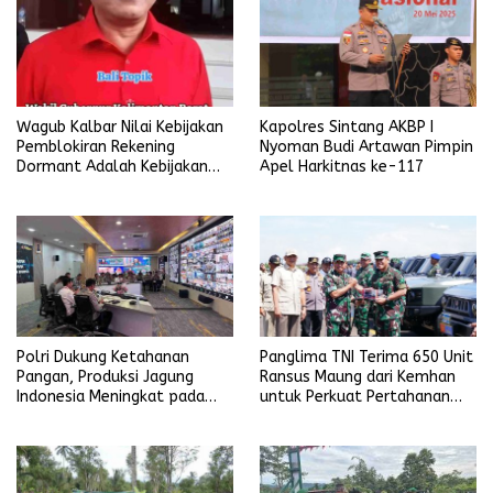
Wagub Kalbar Nilai Kebijakan
Kapolres Sintang AKBP I
Pemblokiran Rekening
Nyoman Budi Artawan Pimpin
Dormant Adalah Kebijakan
Apel Harkitnas ke-117
Yang Salah
Polri Dukung Ketahanan
Panglima TNI Terima 650 Unit
Pangan, Produksi Jagung
Ransus Maung dari Kemhan
Indonesia Meningkat pada
untuk Perkuat Pertahanan
Triwulan pertama 2025
NKRI