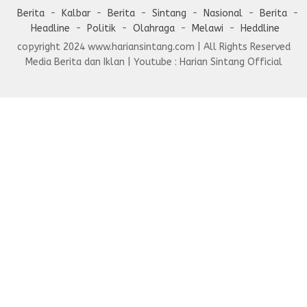
Berita
Kalbar
Berita
Sintang
Nasional
Berita
Headline
Politik
Olahraga
Melawi
Heddline
copyright 2024 www.hariansintang.com | All Rights Reserved
Media Berita dan Iklan | Youtube : Harian Sintang Official