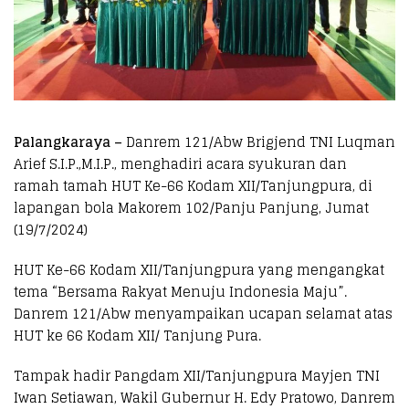
Palangkaraya –
Danrem 121/Abw Brigjend TNI Luqman
Arief S.I.P.,M.I.P., menghadiri acara syukuran dan
ramah tamah HUT Ke-66 Kodam XII/Tanjungpura, di
lapangan bola Makorem 102/Panju Panjung, Jumat
(19/7/2024)
HUT Ke-66 Kodam XII/Tanjungpura yang mengangkat
tema “Bersama Rakyat Menuju Indonesia Maju”.
Danrem 121/Abw menyampaikan ucapan selamat atas
HUT ke 66 Kodam XII/ Tanjung Pura.
Tampak hadir Pangdam XII/Tanjungpura Mayjen TNI
Iwan Setiawan, Wakil Gubernur H. Edy Pratowo, Danrem