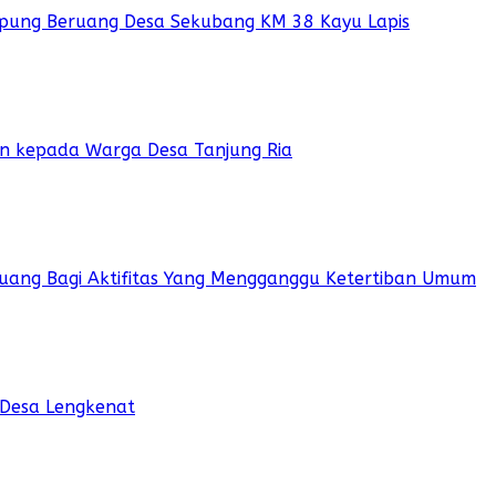
pung Beruang Desa Sekubang KM 38 Kayu Lapis
ian kepada Warga Desa Tanjung Ria
 Ruang Bagi Aktifitas Yang Mengganggu Ketertiban Umum
 Desa Lengkenat