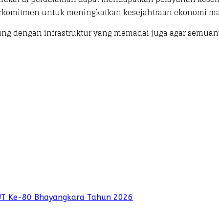
erkomitmen untuk meningkatkan kesejahtraan ekonomi mas
ng dengan infrastruktur yang memadai juga agar semuanya
UT Ke-80 Bhayangkara Tahun 2026