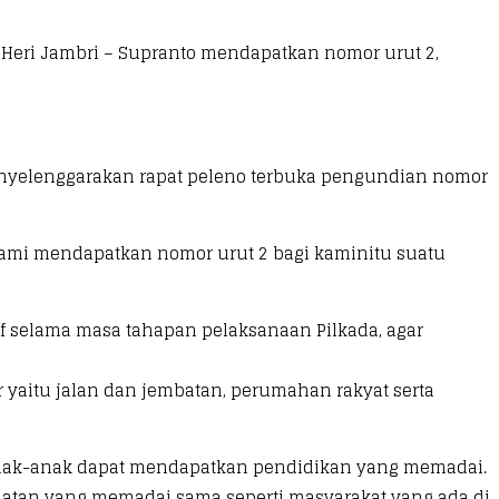
Heri Jambri – Supranto mendapatkan nomor urut 2,
menyelenggarakan rapat peleno terbuka pengundian nomor
kami mendapatkan nomor urut 2 bagi kaminitu suatu
f selama masa tahapan pelaksanaan Pilkada, agar
 yaitu jalan dan jembatan, perumahan rakyat serta
 anak-anak dapat mendapatkan pendidikan yang memadai.
hatan yang memadai sama seperti masyarakat yang ada di