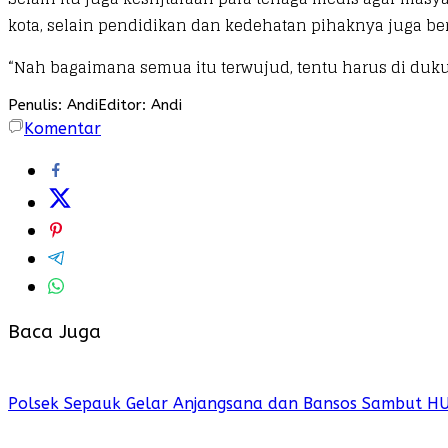
kota, selain pendidikan dan kedehatan pihaknya juga b
“Nah bagaimana semua itu terwujud, tentu harus di duku
Penulis: Andi
Editor: Andi
Komentar
Baca Juga
Polsek Sepauk Gelar Anjangsana dan Bansos Sambut H