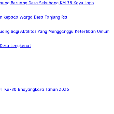
pung Beruang Desa Sekubang KM 38 Kayu Lapis
ian kepada Warga Desa Tanjung Ria
 Ruang Bagi Aktifitas Yang Mengganggu Ketertiban Umum
 Desa Lengkenat
UT Ke-80 Bhayangkara Tahun 2026