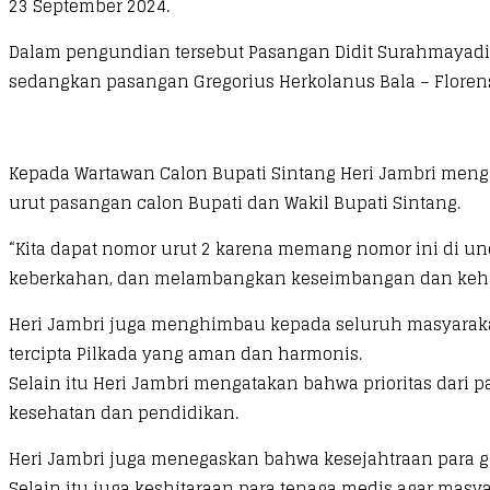
23 September 2024.
Dalam pengundian tersebut Pasangan Didit Surahmayadi
sedangkan pasangan Gregorius Herkolanus Bala – Flore
Kepada Wartawan Calon Bupati Sintang Heri Jambri meng
urut pasangan calon Bupati dan Wakil Bupati Sintang.
“Kita dapat nomor urut 2 karena memang nomor ini di u
keberkahan, dan melambangkan keseimbangan dan kehar
Heri Jambri juga menghimbau kepada seluruh masyarakat
tercipta Pilkada yang aman dan harmonis.
Selain itu Heri Jambri mengatakan bahwa prioritas dari
kesehatan dan pendidikan.
Heri Jambri juga menegaskan bahwa kesejahtraan para g
Selain itu juga keshjtaraan para tenaga medis agar ma