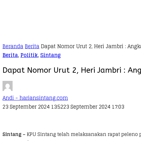
Beranda
Berita
Dapat Nomor Urut 2, Heri Jambri : Ang
Berita
,
Politik
,
Sintang
Dapat Nomor Urut 2, Heri Jambri : An
Andi - hariansintang.com
23 September 2024 13:52
23 September 2024 17:03
Sintang –
KPU Sintang telah melaksanakan rapat peleno 