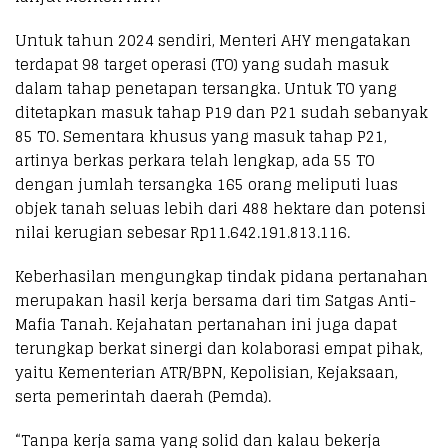
Untuk tahun 2024 sendiri, Menteri AHY mengatakan
terdapat 98 target operasi (TO) yang sudah masuk
dalam tahap penetapan tersangka. Untuk TO yang
ditetapkan masuk tahap P19 dan P21 sudah sebanyak
85 TO. Sementara khusus yang masuk tahap P21,
artinya berkas perkara telah lengkap, ada 55 TO
dengan jumlah tersangka 165 orang meliputi luas
objek tanah seluas lebih dari 488 hektare dan potensi
nilai kerugian sebesar Rp11.642.191.813.116.
Keberhasilan mengungkap tindak pidana pertanahan
merupakan hasil kerja bersama dari tim Satgas Anti-
Mafia Tanah. Kejahatan pertanahan ini juga dapat
terungkap berkat sinergi dan kolaborasi empat pihak,
yaitu Kementerian ATR/BPN, Kepolisian, Kejaksaan,
serta pemerintah daerah (Pemda).
“Tanpa kerja sama yang solid dan kalau bekerja