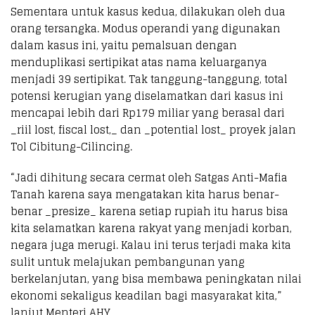
Sementara untuk kasus kedua, dilakukan oleh dua
orang tersangka. Modus operandi yang digunakan
dalam kasus ini, yaitu pemalsuan dengan
menduplikasi sertipikat atas nama keluarganya
menjadi 39 sertipikat. Tak tanggung-tanggung, total
potensi kerugian yang diselamatkan dari kasus ini
mencapai lebih dari Rp179 miliar yang berasal dari
_riil lost, fiscal lost,_ dan _potential lost_ proyek jalan
Tol Cibitung-Cilincing.
“Jadi dihitung secara cermat oleh Satgas Anti-Mafia
Tanah karena saya mengatakan kita harus benar-
benar _presize_ karena setiap rupiah itu harus bisa
kita selamatkan karena rakyat yang menjadi korban,
negara juga merugi. Kalau ini terus terjadi maka kita
sulit untuk melajukan pembangunan yang
berkelanjutan, yang bisa membawa peningkatan nilai
ekonomi sekaligus keadilan bagi masyarakat kita,”
lanjut Menteri AHY.