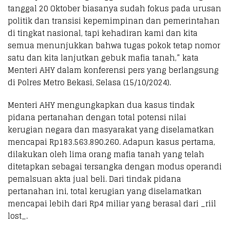
tanggal 20 Oktober biasanya sudah fokus pada urusan
politik dan transisi kepemimpinan dan pemerintahan
di tingkat nasional, tapi kehadiran kami dan kita
semua menunjukkan bahwa tugas pokok tetap nomor
satu dan kita lanjutkan gebuk mafia tanah,” kata
Menteri AHY dalam konferensi pers yang berlangsung
di Polres Metro Bekasi, Selasa (15/10/2024).
Menteri AHY mengungkapkan dua kasus tindak
pidana pertanahan dengan total potensi nilai
kerugian negara dan masyarakat yang diselamatkan
mencapai Rp183.563.890.260. Adapun kasus pertama,
dilakukan oleh lima orang mafia tanah yang telah
ditetapkan sebagai tersangka dengan modus operandi
pemalsuan akta jual beli. Dari tindak pidana
pertanahan ini, total kerugian yang diselamatkan
mencapai lebih dari Rp4 miliar yang berasal dari _riil
lost_.