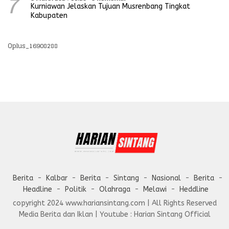
7
Kurniawan Jelaskan Tujuan Musrenbang Tingkat
Kabupaten
Oplus_16908288
Berita
Kalbar
Berita
Sintang
Nasional
Berita
Headline
Politik
Olahraga
Melawi
Heddline
copyright 2024 www.hariansintang.com | All Rights Reserved
Media Berita dan Iklan | Youtube : Harian Sintang Official