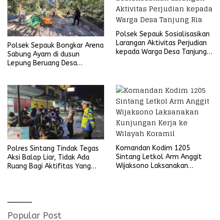
Polsek Sepauk Sosialisasikan
Larangan Aktivitas Perjudian
Polsek Sepauk Bongkar Arena
kepada Warga Desa Tanjung
Sabung Ayam di dusun
Ria
Lepung Beruang Desa
Sekubang KM 38 Kayu Lapis
Komandan Kodim 1205
Polres Sintang Tindak Tegas
Sintang Letkol Arm Anggit
Aksi Balap Liar, Tidak Ada
Wijaksono Laksanakan
Ruang Bagi Aktifitas Yang
Kunjungan Kerja ke Wilayah
Mengganggu Ketertiban
Koramil
Umum
Popular Post