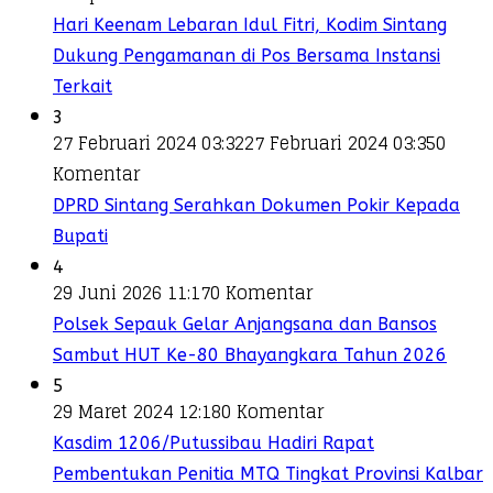
Hari Keenam Lebaran Idul Fitri, Kodim Sintang
Dukung Pengamanan di Pos Bersama Instansi
Terkait
3
27 Februari 2024 03:32
27 Februari 2024 03:35
0
Komentar
DPRD Sintang Serahkan Dokumen Pokir Kepada
Bupati
4
29 Juni 2026 11:17
0 Komentar
Polsek Sepauk Gelar Anjangsana dan Bansos
Sambut HUT Ke-80 Bhayangkara Tahun 2026
5
29 Maret 2024 12:18
0 Komentar
Kasdim 1206/Putussibau Hadiri Rapat
Pembentukan Penitia MTQ Tingkat Provinsi Kalbar