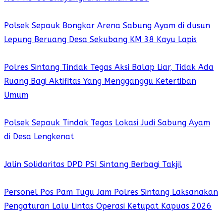
Polsek Sepauk Bongkar Arena Sabung Ayam di dusun
Lepung Beruang Desa Sekubang KM 38 Kayu Lapis
Polres Sintang Tindak Tegas Aksi Balap Liar, Tidak Ada
Ruang Bagi Aktifitas Yang Mengganggu Ketertiban
Umum
Polsek Sepauk Tindak Tegas Lokasi Judi Sabung Ayam
di Desa Lengkenat
Jalin Solidaritas DPD PSI Sintang Berbagi Takjil
Personel Pos Pam Tugu Jam Polres Sintang Laksanakan
Pengaturan Lalu Lintas Operasi Ketupat Kapuas 2026