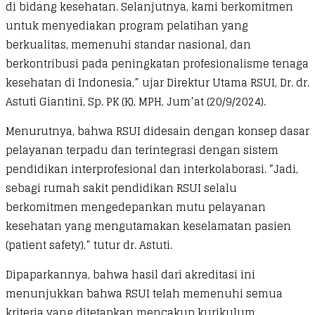
di bidang kesehatan. Selanjutnya, kami berkomitmen
untuk menyediakan program pelatihan yang
berkualitas, memenuhi standar nasional, dan
berkontribusi pada peningkatan profesionalisme tenaga
kesehatan di Indonesia,” ujar Direktur Utama RSUI, Dr. dr.
Astuti Giantini, Sp. PK (K), MPH, Jum’at (20/9/2024).
Menurutnya, bahwa RSUI didesain dengan konsep dasar
pelayanan terpadu dan terintegrasi dengan sistem
pendidikan interprofesional dan interkolaborasi. “Jadi,
sebagi rumah sakit pendidikan RSUI selalu
berkomitmen mengedepankan mutu pelayanan
kesehatan yang mengutamakan keselamatan pasien
(patient safety),” tutur dr. Astuti.
Dipaparkannya, bahwa hasil dari akreditasi ini
menunjukkan bahwa RSUI telah memenuhi semua
kriteria yang ditetapkan mencakup kurikulum,