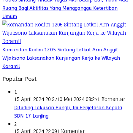
Ruang Bagi Aktifitas Yang Mengganggu Ketertiban
Umum
Komandan Kodim 1205 Sintang Letkol Arm Anggit
Wijaksono Laksanakan Kunjungan Kerja ke Wilayah
Koramil
Popular Post
1
15 April 2024 20:37
10 Mei 2024 08:27
1 Komentar
Dituding Lakukan Pungli, Ini Penjelasan Kepala
SDN 17 Lanjing
2
15 April 2024 22:09
1 Komentar