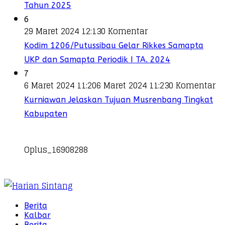
Tahun 2025
6
29 Maret 2024 12:13
0 Komentar
Kodim 1206/Putussibau Gelar Rikkes Samapta
UKP dan Samapta Periodik I TA. 2024
7
6 Maret 2024 11:20
6 Maret 2024 11:23
0 Komentar
Kurniawan Jelaskan Tujuan Musrenbang Tingkat
Kabupaten
Oplus_16908288
Berita
Kalbar
Berita