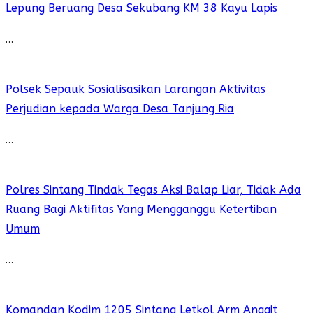
Lepung Beruang Desa Sekubang KM 38 Kayu Lapis
…
Polsek Sepauk Sosialisasikan Larangan Aktivitas
Perjudian kepada Warga Desa Tanjung Ria
…
Polres Sintang Tindak Tegas Aksi Balap Liar, Tidak Ada
Ruang Bagi Aktifitas Yang Mengganggu Ketertiban
Umum
…
Komandan Kodim 1205 Sintang Letkol Arm Anggit