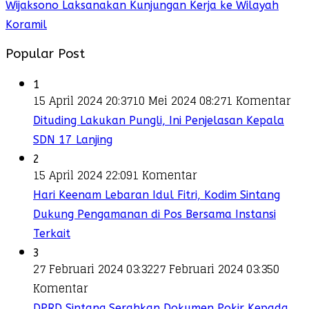
Wijaksono Laksanakan Kunjungan Kerja ke Wilayah
Koramil
Popular Post
1
15 April 2024 20:37
10 Mei 2024 08:27
1 Komentar
Dituding Lakukan Pungli, Ini Penjelasan Kepala
SDN 17 Lanjing
2
15 April 2024 22:09
1 Komentar
Hari Keenam Lebaran Idul Fitri, Kodim Sintang
Dukung Pengamanan di Pos Bersama Instansi
Terkait
3
27 Februari 2024 03:32
27 Februari 2024 03:35
0
Komentar
DPRD Sintang Serahkan Dokumen Pokir Kepada