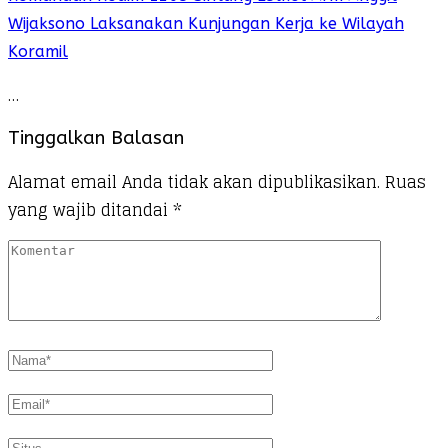
Wijaksono Laksanakan Kunjungan Kerja ke Wilayah
Koramil
…
Tinggalkan Balasan
Alamat email Anda tidak akan dipublikasikan.
Ruas
yang wajib ditandai
*