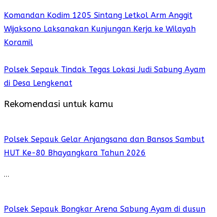
Komandan Kodim 1205 Sintang Letkol Arm Anggit
Wijaksono Laksanakan Kunjungan Kerja ke Wilayah
Koramil
Polsek Sepauk Tindak Tegas Lokasi Judi Sabung Ayam
di Desa Lengkenat
Rekomendasi untuk kamu
Polsek Sepauk Gelar Anjangsana dan Bansos Sambut
HUT Ke-80 Bhayangkara Tahun 2026
…
Polsek Sepauk Bongkar Arena Sabung Ayam di dusun