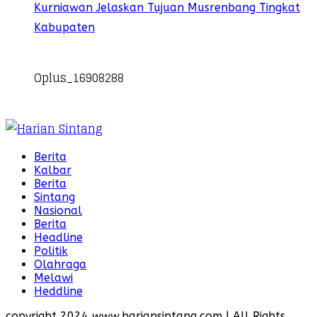
Kurniawan Jelaskan Tujuan Musrenbang Tingkat
Kabupaten
Oplus_16908288
Berita
Kalbar
Berita
Sintang
Nasional
Berita
Headline
Politik
Olahraga
Melawi
Heddline
copyright 2024 www.hariansintang.com | All Rights