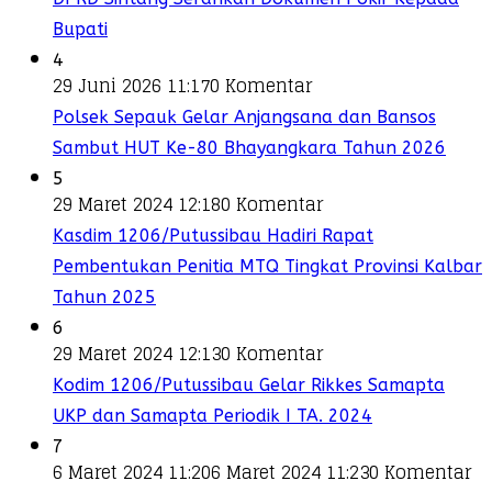
Bupati
4
29 Juni 2026 11:17
0 Komentar
Polsek Sepauk Gelar Anjangsana dan Bansos
Sambut HUT Ke-80 Bhayangkara Tahun 2026
5
29 Maret 2024 12:18
0 Komentar
Kasdim 1206/Putussibau Hadiri Rapat
Pembentukan Penitia MTQ Tingkat Provinsi Kalbar
Tahun 2025
6
29 Maret 2024 12:13
0 Komentar
Kodim 1206/Putussibau Gelar Rikkes Samapta
UKP dan Samapta Periodik I TA. 2024
7
6 Maret 2024 11:20
6 Maret 2024 11:23
0 Komentar