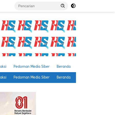
aksi
Pedoman Media Siber
Beranda
aksi
Pedoman Media Siber
Beranda