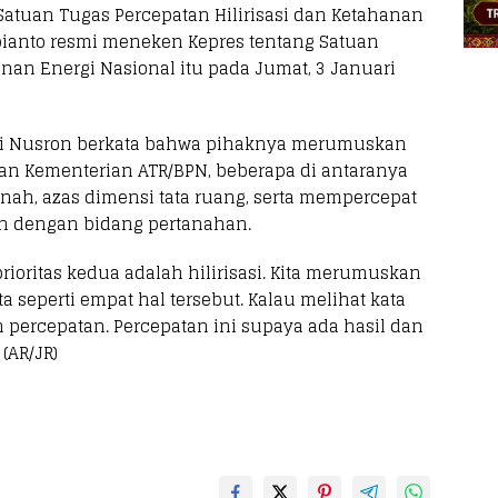
atuan Tugas Percepatan Hilirisasi dan Ketahanan
bianto resmi meneken Kepres tentang Satuan
anan Energi Nasional itu pada Jumat, 3 Januari
eri Nusron berkata bahwa pihaknya merumuskan
n Kementerian ATR/BPN, beberapa di antaranya
nah, azas dimensi tata ruang, serta mempercepat
an dengan bidang pertanahan.
prioritas kedua adalah hilirisasi. Kita merumuskan
 seperti empat hal tersebut. Kalau melihat kata
h percepatan. Percepatan ini supaya ada hasil dan
(AR/JR)