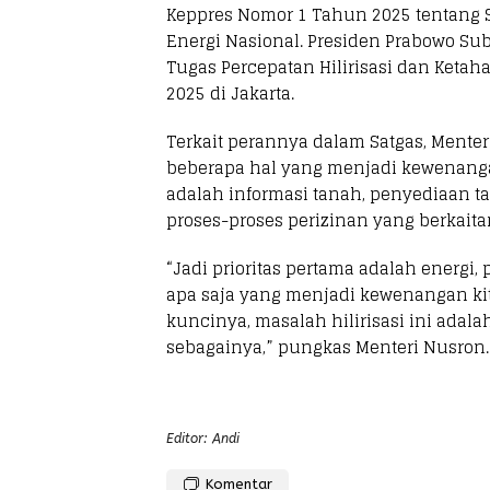
Keppres Nomor 1 Tahun 2025 tentang S
Energi Nasional. Presiden Prabowo Su
Tugas Percepatan Hilirisasi dan Ketah
2025 di Jakarta.
Terkait perannya dalam Satgas, Ment
beberapa hal yang menjadi kewenanga
adalah informasi tanah, penyediaan ta
proses-proses perizinan yang berkait
“Jadi prioritas pertama adalah energi, 
apa saja yang menjadi kewenangan kita
kuncinya, masalah hilirisasi ini adala
sebagainya,” pungkas Menteri Nusron. 
Editor: Andi
Komentar