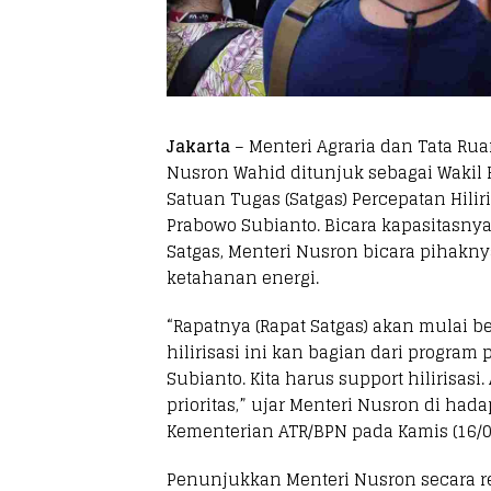
Jakarta
– Menteri Agraria dan Tata Ru
Nusron Wahid ditunjuk sebagai Wakil
Satuan Tugas (Satgas) Percepatan Hili
Prabowo Subianto. Bicara kapasitasny
Satgas, Menteri Nusron bicara pihakn
ketahanan energi.
“Rapatnya (Rapat Satgas) akan mulai bes
hilirisasi ini kan bagian dari program 
Subianto. Kita harus support hilirisasi. 
prioritas,” ujar Menteri Nusron di had
Kementerian ATR/BPN pada Kamis (16/0
Penunjukkan Menteri Nusron secara r