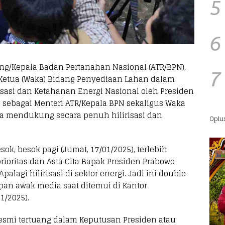
5
6
ang/Kepala Badan Pertanahan Nasional (ATR/BPN),
7
 Ketua (Waka) Bidang Penyediaan Lahan dalam
risasi dan Ketahanan Energi Nasional oleh Presiden
a sebagai Menteri ATR/Kepala BPN sekaligus Waka
ya mendukung secara penuh hilirisasi dan
Oplu
ok, besok pagi (Jumat, 17/01/2025), terlebih
prioritas dan Asta Cita Bapak Presiden Prabowo
Apalagi hilirisasi di sektor energi. Jadi ini double
apan awak media saat ditemui di Kantor
1/2025).
esmi tertuang dalam Keputusan Presiden atau