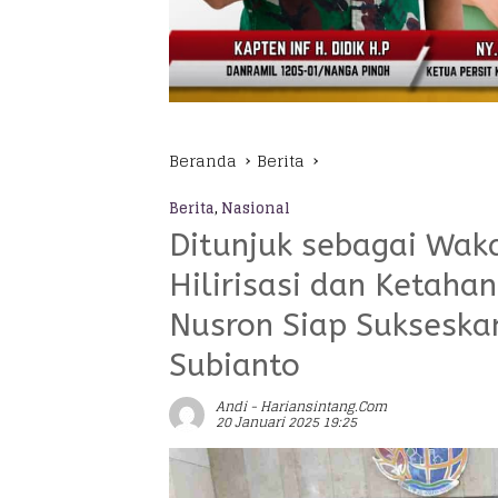
Beranda
Berita
Berita
,
Nasional
Ditunjuk sebagai Wak
Hilirisasi dan Ketaha
Nusron Siap Sukseska
Subianto
Andi - Hariansintang.com
20 Januari 2025 19:25