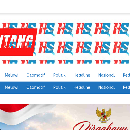
Melawi
Otomatif
Politik
Headline
Nasional
Red
Melawi
Otomatif
Politik
Headline
Nasional
Red