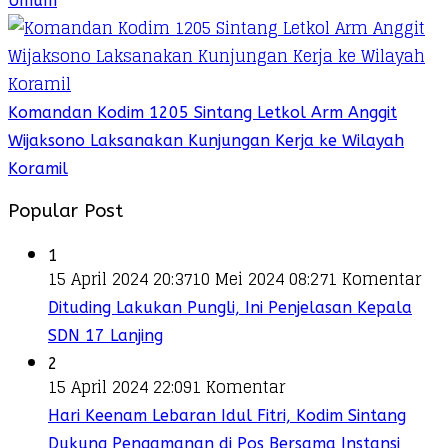
Umum
Komandan Kodim 1205 Sintang Letkol Arm Anggit
Wijaksono Laksanakan Kunjungan Kerja ke Wilayah
Koramil
Popular Post
1
15 April 2024 20:37
10 Mei 2024 08:27
1 Komentar
Dituding Lakukan Pungli, Ini Penjelasan Kepala
SDN 17 Lanjing
2
15 April 2024 22:09
1 Komentar
Hari Keenam Lebaran Idul Fitri, Kodim Sintang
Dukung Pengamanan di Pos Bersama Instansi