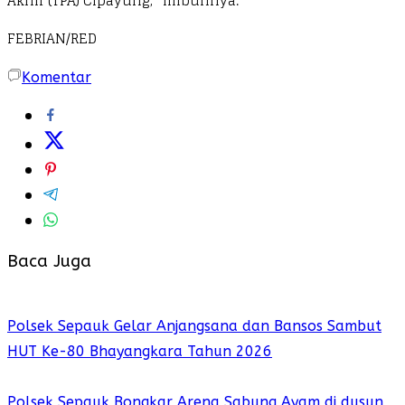
Akhir (TPA) Cipayung,” imbuhnya.
FEBRIAN/RED
Komentar
Baca Juga
Polsek Sepauk Gelar Anjangsana dan Bansos Sambut
HUT Ke-80 Bhayangkara Tahun 2026
Polsek Sepauk Bongkar Arena Sabung Ayam di dusun