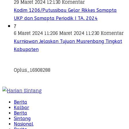
29 Maret 2024 12:13
0 Komentar
Kodim 1206/Putussibau Gelar Rikkes Samapta
UKP dan Samapta Periodik I TA. 2024
7
6 Maret 2024 11:20
6 Maret 2024 11:23
0 Komentar
Kurniawan Jelaskan Tujuan Musrenbang Tingkat
Kabupaten
Oplus_16908288
Berita
Kalbar
Berita
Sintang
Nasional