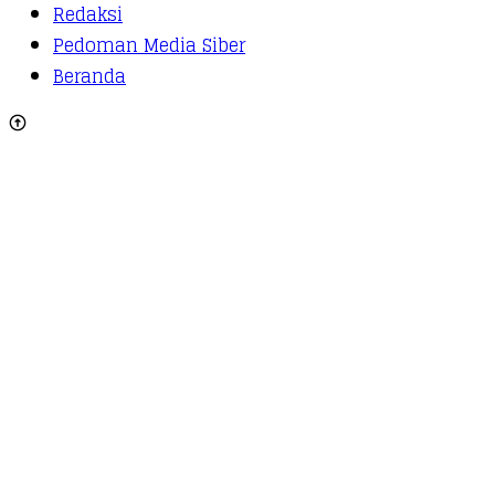
Redaksi
Pedoman Media Siber
Beranda