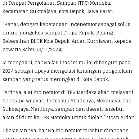
di Tempat Pengolahan Sampah (TPS) Merdeka,
Kecamatan Sukmajaya, Kota Depok, Jawa Barat.
“Benar, dengan keberadaan Incenerator sebagai solusi
untuk mengelola sampah,” ujar Kepala Bidang
Kebersihan DLHK Kota Depok, Ardan Kurniawan kepada
pewarta Sabtu (9/11/2024).
Ia mengakui, bahwa fasilitas ini mulai dibangun pada
2024 sebagai upaya mengatasi tantangan pengelolaan
sampah yang terus meningkat di Kota Depok.
“Artinya, alat incinerator di TPS Merdeka akan melayani
beberapa wilayah, termasuk Abadijaya, Mekarjaya, dan
Sukmajaya. Nantinya, sampah dari daerah tersebut
akan dikirim ke TPS Merdeka untuk diolah,” ucap Ardan.
Dijelaskannya, bahwa incinerator tersebut dirancang
untuk memproses semua jenis sampah, baik organik,