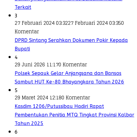
Terkait
3
27 Februari 2024 03:32
27 Februari 2024 03:35
0
Komentar
DPRD Sintang Serahkan Dokumen Pokir Kepada
Bupati
4
29 Juni 2026 11:17
0 Komentar
Polsek Sepauk Gelar Anjangsana dan Bansos
Sambut HUT Ke-80 Bhayangkara Tahun 2026
5
29 Maret 2024 12:18
0 Komentar
Kasdim 1206/Putussibau Hadiri Rapat
Pembentukan Penitia MTQ Tingkat Provinsi Kalbar
Tahun 2025
6