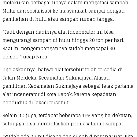
melakukan berbagai upaya dalam mengatasi sampah.
Mulai dari sosialisasi ke masyarakat, sampai dengan
pemilahan di hulu atau sampah rumah tangga.
“Jadi, dengan hadirnya alat incenerator ini bisa
mengurangi sampah di hulu hingga 20 ton per hari.
Saat ini pengembangannya sudah mencapai 90
persen,” ucap Nina.
Dijelaskannya, bahwa alat tersebut telah tersedia di
Jalan Merdeka, Kecamatan Sukmajaya. Alasan
pemilihan Kecamatan Sukmajaya sebagai letak pertama
alat incenerator di Kota Depok, karena kepadatan
penduduk di lokasi tersebut.
Selain itu juga, terdapat beberapa TPS yang berdekatan,
sehingga bisa menuntaskan permasalahan sampah.
“Sudah ada 2 unit disana dan sudah dipasang juga. Kita