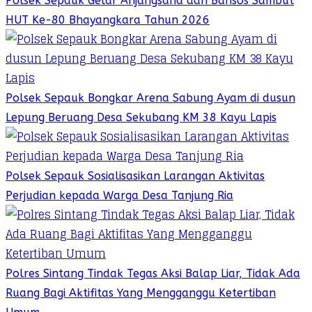
Polsek Sepauk Gelar Anjangsana dan Bansos Sambut
HUT Ke-80 Bhayangkara Tahun 2026
Polsek Sepauk Bongkar Arena Sabung Ayam di dusun
Lepung Beruang Desa Sekubang KM 38 Kayu Lapis
Polsek Sepauk Sosialisasikan Larangan Aktivitas
Perjudian kepada Warga Desa Tanjung Ria
Polres Sintang Tindak Tegas Aksi Balap Liar, Tidak Ada
Ruang Bagi Aktifitas Yang Mengganggu Ketertiban