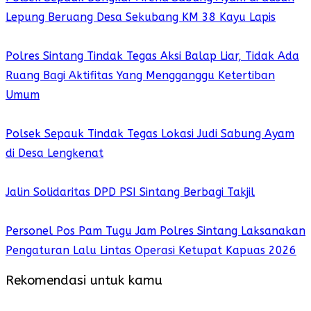
Lepung Beruang Desa Sekubang KM 38 Kayu Lapis
Polres Sintang Tindak Tegas Aksi Balap Liar, Tidak Ada
Ruang Bagi Aktifitas Yang Mengganggu Ketertiban
Umum
Polsek Sepauk Tindak Tegas Lokasi Judi Sabung Ayam
di Desa Lengkenat
Jalin Solidaritas DPD PSI Sintang Berbagi Takjil
Personel Pos Pam Tugu Jam Polres Sintang Laksanakan
Pengaturan Lalu Lintas Operasi Ketupat Kapuas 2026
Rekomendasi untuk kamu