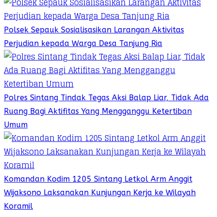
Polsek Sepauk Sosialisasikan Larangan Aktivitas
Perjudian kepada Warga Desa Tanjung Ria
Polres Sintang Tindak Tegas Aksi Balap Liar, Tidak Ada
Ruang Bagi Aktifitas Yang Mengganggu Ketertiban
Umum
Komandan Kodim 1205 Sintang Letkol Arm Anggit
Wijaksono Laksanakan Kunjungan Kerja ke Wilayah
Koramil