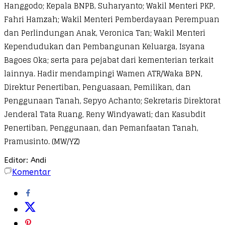
Hanggodo; Kepala BNPB, Suharyanto; Wakil Menteri PKP,
Fahri Hamzah; Wakil Menteri Pemberdayaan Perempuan
dan Perlindungan Anak, Veronica Tan; Wakil Menteri
Kependudukan dan Pembangunan Keluarga, Isyana
Bagoes Oka; serta para pejabat dari kementerian terkait
lainnya. Hadir mendampingi Wamen ATR/Waka BPN,
Direktur Penertiban, Penguasaan, Pemilikan, dan
Penggunaan Tanah, Sepyo Achanto; Sekretaris Direktorat
Jenderal Tata Ruang, Reny Windyawati; dan Kasubdit
Penertiban, Penggunaan, dan Pemanfaatan Tanah,
Pramusinto. (MW/YZ)
Editor: Andi
Komentar