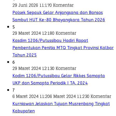
29 Juni 2026 11:17
0 Komentar
Polsek Sepauk Gelar Anjangsana dan Bansos
Sambut HUT Ke-80 Bhayangkara Tahun 2026
5
29 Maret 2024 12:18
0 Komentar
Kasdim 1206/Putussibau Hadiri Rapat
Pembentukan Penitia MTQ Tingkat Provinsi Kalbar
Tahun 2025
6
29 Maret 2024 12:13
0 Komentar
Kodim 1206/Putussibau Gelar Rikkes Samapta
UKP dan Samapta Periodik I TA. 2024
7
6 Maret 2024 11:20
6 Maret 2024 11:23
0 Komentar
Kurniawan Jelaskan Tujuan Musrenbang Tingkat
Kabupaten