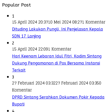
Popular Post
1
15 April 2024 20:37
10 Mei 2024 08:27
1 Komentar
Dituding Lakukan Pungli, Ini Penjelasan Kepala
SDN 17 Lanjing
2
15 April 2024 22:09
1 Komentar
Hari Keenam Lebaran Idul Fitri, Kodim Sintang
Dukung Pengamanan di Pos Bersama Instansi
Terkait
3
27 Februari 2024 03:32
27 Februari 2024 03:35
0
Komentar
DPRD Sintang Serahkan Dokumen Pokir Kepada
Bupati
4