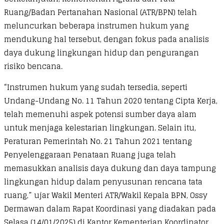
Ruang/Badan Pertanahan Nasional (ATR/BPN) telah
meluncurkan beberapa instrumen hukum yang
mendukung hal tersebut, dengan fokus pada analisis
daya dukung lingkungan hidup dan pengurangan
risiko bencana.
“Instrumen hukum yang sudah tersedia, seperti
Undang-Undang No. 11 Tahun 2020 tentang Cipta Kerja,
telah memenuhi aspek potensi sumber daya alam
untuk menjaga kelestarian lingkungan. Selain itu,
Peraturan Pemerintah No. 21 Tahun 2021 tentang
Penyelenggaraan Penataan Ruang juga telah
memasukkan analisis daya dukung dan daya tampung
lingkungan hidup dalam penyusunan rencana tata
ruang,” ujar Wakil Menteri ATR/Wakil Kepala BPN, Ossy
Dermawan dalam Rapat Koordinasi yang diadakan pada
Selasa (14/01/2025) di Kantor Kementerian Koordinator