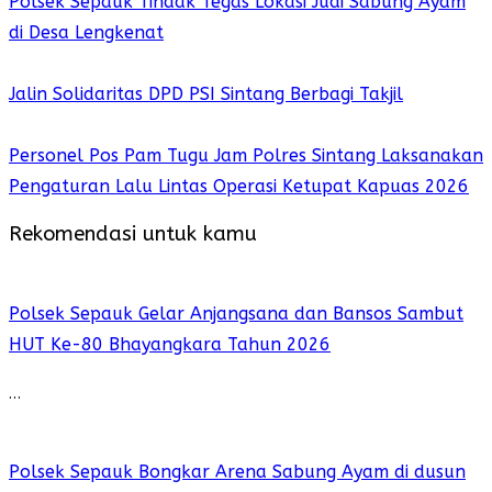
Polsek Sepauk Tindak Tegas Lokasi Judi Sabung Ayam
di Desa Lengkenat
Jalin Solidaritas DPD PSI Sintang Berbagi Takjil
Personel Pos Pam Tugu Jam Polres Sintang Laksanakan
Pengaturan Lalu Lintas Operasi Ketupat Kapuas 2026
Rekomendasi untuk kamu
Polsek Sepauk Gelar Anjangsana dan Bansos Sambut
HUT Ke-80 Bhayangkara Tahun 2026
…
Polsek Sepauk Bongkar Arena Sabung Ayam di dusun