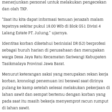
menerjunkan personel untuk melakukan pengecekan
dan olah TKP.
“Saat itu kita dapat informasi temuan jenazah malam
tepatnya sekitar pukul 18.00 Wib di Blok G51 Divisi 4
Lalang Estate PT. Julung,” ujarnya.
Identitas korban diketahui berinisial DR (52) berprofesi
sebagai buruh harian di perusahaan dan merupakan
warga Desa Jaya Ratu Kecamatan Sariwangi Kabupaten
Tasikmalaya Provinsi Jawa Barat.
Menurut keterangan saksi yang merupakan rekan kerja
korban, kronologi penemuan ini berawal saat dirinya
pulang ke kamp setelah selesai melakukan pekerjaan di
lahan sawit dan sempat bertemu dengan korban yang
pada saat itu masih bekerja menyemprot racun rumput
di lahan sawit.