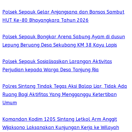
Polsek Sepauk Gelar Anjangsana dan Bansos Sambut
HUT Ke-80 Bhayangkara Tahun 2026
Polsek Sepauk Bongkar Arena Sabung Ayam di dusun
Lepung Beruang Desa Sekubang KM 38 Kayu Lapis
Polsek Sepauk Sosialisasikan Larangan Aktivitas
Perjudian kepada Warga Desa Tanjung Ria
Polres Sintang Tindak Tegas Aksi Balap Liar, Tidak Ada
Ruang Bagi Aktifitas Yang Mengganggu Ketertiban
Umum
Komandan Kodim 1205 Sintang Letkol Arm Anggit
Wijaksono Laksanakan Kunjungan Kerja ke Wilayah