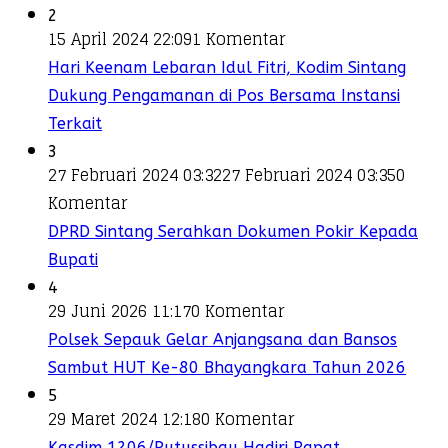
2
15 April 2024 22:09
1 Komentar
Hari Keenam Lebaran Idul Fitri, Kodim Sintang
Dukung Pengamanan di Pos Bersama Instansi
Terkait
3
27 Februari 2024 03:32
27 Februari 2024 03:35
0
Komentar
DPRD Sintang Serahkan Dokumen Pokir Kepada
Bupati
4
29 Juni 2026 11:17
0 Komentar
Polsek Sepauk Gelar Anjangsana dan Bansos
Sambut HUT Ke-80 Bhayangkara Tahun 2026
5
29 Maret 2024 12:18
0 Komentar
Kasdim 1206/Putussibau Hadiri Rapat