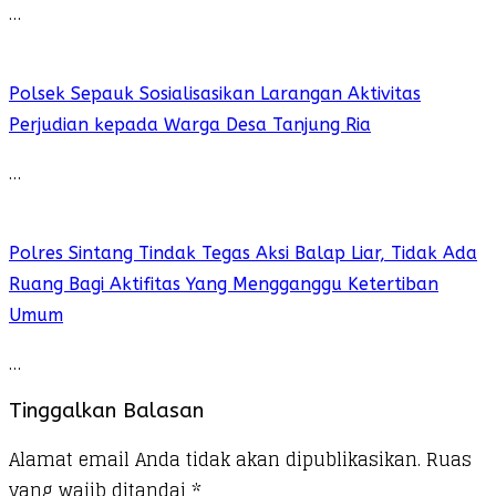
…
Polsek Sepauk Sosialisasikan Larangan Aktivitas
Perjudian kepada Warga Desa Tanjung Ria
…
Polres Sintang Tindak Tegas Aksi Balap Liar, Tidak Ada
Ruang Bagi Aktifitas Yang Mengganggu Ketertiban
Umum
…
Tinggalkan Balasan
Alamat email Anda tidak akan dipublikasikan.
Ruas
yang wajib ditandai
*