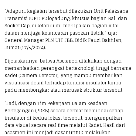
“Adapun, kegiatan tersebut dilakukan Unit Pelaksana
Transmisi (UPT) Pulogadung, khusus bagian Ball dan
Socket Cap, diketahui itu merupakan bagian vital
dalam menjaga kelancaran pasokan listrik,” ujar
General Manager PLN UIT JBB, Didik Fauzi Dakhlan,
Jumat (17/5/2024).
Dijelaskannya, bahwa Asesmen dilakukan dengan
memanfaatkan perangkat berteknologi tinggi bernama
Kadet (Camera Detector), yang mampu memberikan
visualisasi detail terhadap kondisi insulator tanpa
perlu membongkar atau merusak struktur tersebut.
“Jadi, dengan Tim Pekerjaan Dalam Keadaan
Bertegangan (PDKB) secara cermat memindai setiap
insulator di kedua lokasi tersebut, mengumpulkan
data visual secara real time melalui Kadet. Hasil dari
asesmen ini menjadi dasar untuk melakukan