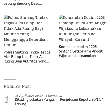
Ria
Lepung Beruang Desa
Sekubang KM 38 Kayu Lapis
Komandan Kodim 1205
Sintang Letkol Arm Anggit
Polres Sintang Tindak Tegas
Wijaksono Laksanakan
Aksi Balap Liar, Tidak Ada
Kunjungan Kerja ke Wilayah
Ruang Bagi Aktifitas Yang
Koramil
Mengganggu Ketertiban
Umum
Popular Post
15 April 2024 20:37
1 Komentar
1
Dituding Lakukan Pungli, Ini Penjelasan Kepala SDN 17
Lanjing