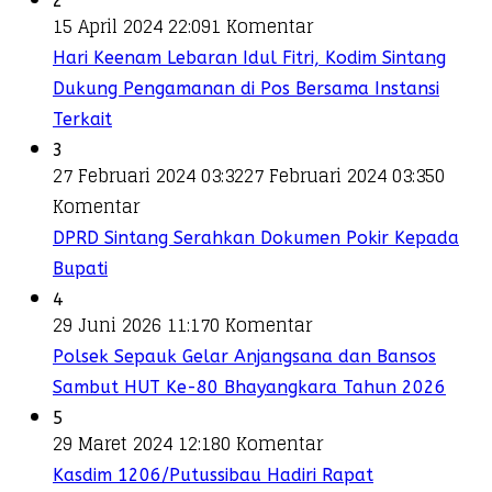
2
15 April 2024 22:09
1 Komentar
Hari Keenam Lebaran Idul Fitri, Kodim Sintang
Dukung Pengamanan di Pos Bersama Instansi
Terkait
3
27 Februari 2024 03:32
27 Februari 2024 03:35
0
Komentar
DPRD Sintang Serahkan Dokumen Pokir Kepada
Bupati
4
29 Juni 2026 11:17
0 Komentar
Polsek Sepauk Gelar Anjangsana dan Bansos
Sambut HUT Ke-80 Bhayangkara Tahun 2026
5
29 Maret 2024 12:18
0 Komentar
Kasdim 1206/Putussibau Hadiri Rapat