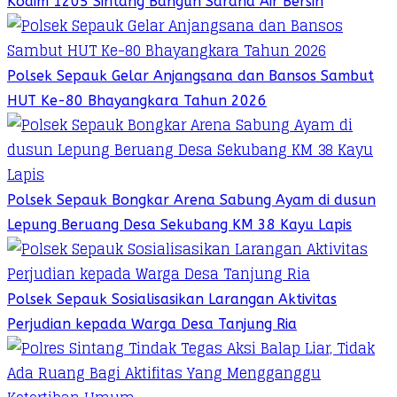
Kodim 1205 Sintang Bangun Sarana Air Bersih
Polsek Sepauk Gelar Anjangsana dan Bansos Sambut
HUT Ke-80 Bhayangkara Tahun 2026
Polsek Sepauk Bongkar Arena Sabung Ayam di dusun
Lepung Beruang Desa Sekubang KM 38 Kayu Lapis
Polsek Sepauk Sosialisasikan Larangan Aktivitas
Perjudian kepada Warga Desa Tanjung Ria