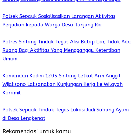
Polsek Sepauk Sosialisasikan Larangan Aktivitas
Perjudian kepada Warga Desa Tanjung Ria
Polres Sintang Tindak Tegas Aksi Balap Liar, Tidak Ada
Ruang Bagi Aktifitas Yang Mengganggu Ketertiban
Umum
Komandan Kodim 1205 Sintang Letkol Arm Anggit
Wijaksono Laksanakan Kunjungan Kerja ke Wilayah
Koramil
Polsek Sepauk Tindak Tegas Lokasi Judi Sabung Ayam
di Desa Lengkenat
Rekomendasi untuk kamu