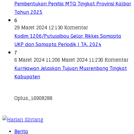
Pembentukan Penitia MTQ Tingkat Provinsi Kalbar
Tahun 2025
6
29 Maret 2024 12:13
0 Komentar
Kodim 1206/Putussibau Gelar Rikkes Samapta
UKP dan Samapta Periodik I TA. 2024
7
6 Maret 2024 11:20
6 Maret 2024 11:23
0 Komentar
Kurniawan Jelaskan Tujuan Musrenbang Tingkat
Kabupaten
Oplus_16908288
Berita