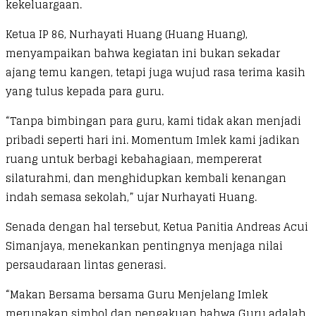
kekeluargaan.
Ketua IP 86, Nurhayati Huang (Huang Huang),
menyampaikan bahwa kegiatan ini bukan sekadar
ajang temu kangen, tetapi juga wujud rasa terima kasih
yang tulus kepada para guru.
“Tanpa bimbingan para guru, kami tidak akan menjadi
pribadi seperti hari ini. Momentum Imlek kami jadikan
ruang untuk berbagi kebahagiaan, mempererat
silaturahmi, dan menghidupkan kembali kenangan
indah semasa sekolah,” ujar Nurhayati Huang.
Senada dengan hal tersebut, Ketua Panitia Andreas Acui
Simanjaya, menekankan pentingnya menjaga nilai
persaudaraan lintas generasi.
“Makan Bersama bersama Guru Menjelang Imlek
merupakan simbol dan pengakuan bahwa Guru adalah