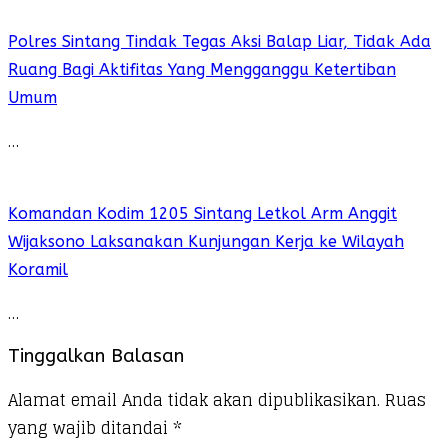
Polres Sintang Tindak Tegas Aksi Balap Liar, Tidak Ada
Ruang Bagi Aktifitas Yang Mengganggu Ketertiban
Umum
…
Komandan Kodim 1205 Sintang Letkol Arm Anggit
Wijaksono Laksanakan Kunjungan Kerja ke Wilayah
Koramil
…
Tinggalkan Balasan
Alamat email Anda tidak akan dipublikasikan.
Ruas
yang wajib ditandai
*