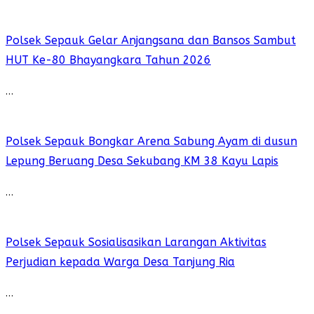
Polsek Sepauk Gelar Anjangsana dan Bansos Sambut
HUT Ke-80 Bhayangkara Tahun 2026
…
Polsek Sepauk Bongkar Arena Sabung Ayam di dusun
Lepung Beruang Desa Sekubang KM 38 Kayu Lapis
…
Polsek Sepauk Sosialisasikan Larangan Aktivitas
Perjudian kepada Warga Desa Tanjung Ria
…