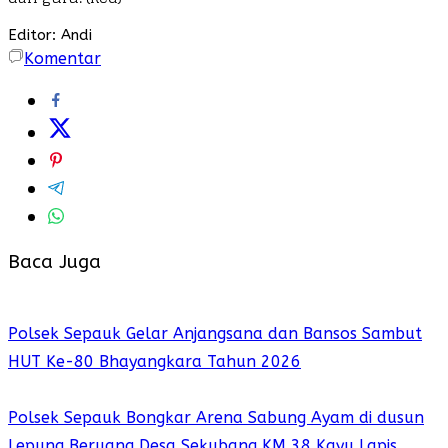
Editor: Andi
Komentar
Baca Juga
Polsek Sepauk Gelar Anjangsana dan Bansos Sambut
HUT Ke-80 Bhayangkara Tahun 2026
Polsek Sepauk Bongkar Arena Sabung Ayam di dusun
Lepung Beruang Desa Sekubang KM 38 Kayu Lapis