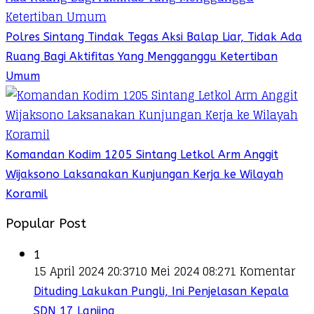
Polres Sintang Tindak Tegas Aksi Balap Liar, Tidak Ada
Ruang Bagi Aktifitas Yang Mengganggu Ketertiban
Umum
Komandan Kodim 1205 Sintang Letkol Arm Anggit
Wijaksono Laksanakan Kunjungan Kerja ke Wilayah
Koramil
Popular Post
1
15 April 2024 20:37
10 Mei 2024 08:27
1 Komentar
Dituding Lakukan Pungli, Ini Penjelasan Kepala
SDN 17 Lanjing