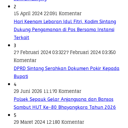
2
15 April 2024 22:09
1 Komentar
Hari Keenam Lebaran Idul Fitri, Kodim Sintang
Dukung Pengamanan di Pos Bersama Instansi
Terkait
3
27 Februari 2024 03:32
27 Februari 2024 03:35
0
Komentar
DPRD Sintang Serahkan Dokumen Pokir Kepada
Bupati
4
29 Juni 2026 11:17
0 Komentar
Polsek Sepauk Gelar Anjangsana dan Bansos
Sambut HUT Ke-80 Bhayangkara Tahun 2026
5
29 Maret 2024 12:18
0 Komentar