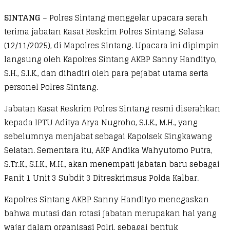
SINTANG
– Polres Sintang menggelar upacara serah
terima jabatan Kasat Reskrim Polres Sintang, Selasa
(12/11/2025), di Mapolres Sintang. Upacara ini dipimpin
langsung oleh Kapolres Sintang AKBP Sanny Handityo,
S.H., S.I.K., dan dihadiri oleh para pejabat utama serta
personel Polres Sintang.
Jabatan Kasat Reskrim Polres Sintang resmi diserahkan
kepada IPTU Aditya Arya Nugroho, S.I.K., M.H., yang
sebelumnya menjabat sebagai Kapolsek Singkawang
Selatan. Sementara itu, AKP Andika Wahyutomo Putra,
S.Tr.K., S.I.K., M.H., akan menempati jabatan baru sebagai
Panit 1 Unit 3 Subdit 3 Ditreskrimsus Polda Kalbar.
Kapolres Sintang AKBP Sanny Handityo menegaskan
bahwa mutasi dan rotasi jabatan merupakan hal yang
wajar dalam organisasi Polri, sebagai bentuk